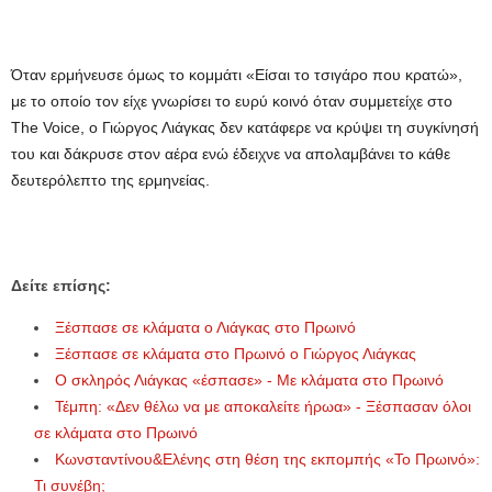
Όταν ερμήνευσε όμως το κομμάτι «Είσαι το τσιγάρο που κρατώ»,
με το οποίο τον είχε γνωρίσει το ευρύ κοινό όταν συμμετείχε στο
The Voice, ο Γιώργος Λιάγκας δεν κατάφερε να κρύψει τη συγκίνησή
του και δάκρυσε στον αέρα ενώ έδειχνε να απολαμβάνει το κάθε
δευτερόλεπτο της ερμηνείας.
Δείτε επίσης:
Ξέσπασε σε κλάματα ο Λιάγκας στο Πρωινό
Ξέσπασε σε κλάματα στο Πρωινό ο Γιώργος Λιάγκας
Ο σκληρός Λιάγκας «έσπασε» - Με κλάματα στο Πρωινό
Τέμπη: «Δεν θέλω να με αποκαλείτε ήρωα» - Ξέσπασαν όλοι
σε κλάματα στο Πρωινό
Κωνσταντίνου&Ελένης στη θέση της εκπομπής «Το Πρωινό»:
Τι συνέβη;