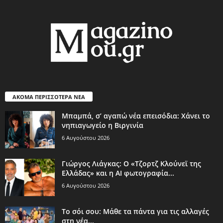
ΑΚΟΜΑ ΠΕΡΙΣΣΟΤΕΡΑ ΝΕΑ
Μπαμπά, σ’ αγαπώ νέα επεισόδια: Χάνει το
νηπιαγωγείο η Βιργινία
6 Αυγούστου 2026
Γιώργος Λιάγκας: Ο «Τζορτζ Κλούνεϊ της
Ελλάδας» και η AI φωτογραφία...
6 Αυγούστου 2026
Το σόι σου: Μάθε τα πάντα για τις αλλαγές
στη νέα...