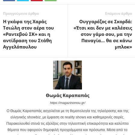
Προηγούμενο άρθρο
Επόμενο άρθρο
Η γκάφα της Χαράς
Ουγγαρέζος σε Σκορδά:
Τσιώλη στον αέρα του
«Έτσι και δεν με καλέσεις
«Ραντεβού ΣΚ» και η
στον γάμο σου, μα την
αντίδραση του Στάθη
Παναγία… θα σε κάνω
Αγγελόπουλου
μπλοκ»
Θωμάς Καραπαπάς
https://magazinomou.gr/
Ο Θωμάς Καραπαπάς ασχολείται με τη θεματολογία της τηλεόρασης και της
ελληνικής showbiz, με έμφαση σε reality shows και καθημερινές σειρές.
Παρακολουθεί στενά τις εξελίξεις στην τηλεοπτική επικαιρότητα και καλύπτει
θέματα που αφορούν δημοφιλή προγράμματα και πρόσωπα. Μέσα από το