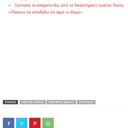
Ξέσπασε σε κλάματα έξω από τα δικαστήρια η Ιωάννα Τούνη:
«Παλεύω να αποδείξω ότι είμαι το θύμα»
ΕΤΙΚΕΤΕΣ
ΓΙΏΡΓΟΣ ΛΙΆΓΚΑΣ
ΝΕΚΤΆΡΙΟΣ ΜΑΛΛΆΣ
ΤΟ ΠΡΩΙΝΌ