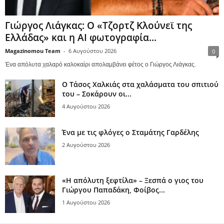
Γιώργος Λιάγκας: Ο «Τζορτζ Κλούνεϊ της
Ελλάδας» και η AI φωτογραφία...
Magazinomou Team
-
6 Αυγούστου 2026
0
Ένα απόλυτα χαλαρό καλοκαίρι απολαμβάνει φέτος ο Γιώργος Λιάγκας.
Ο Τάσος Χαλκιάς στα χαλάσματα του σπιτιού
του – Σοκάρουν οι...
4 Αυγούστου 2026
Ένα με τις φλόγες ο Σταμάτης Γαρδέλης
2 Αυγούστου 2026
«Η απόλυτη ξεφτίλα» – Ξεσπά ο γιος του
Γιώργου Παπαδάκη, Φοίβος...
1 Αυγούστου 2026