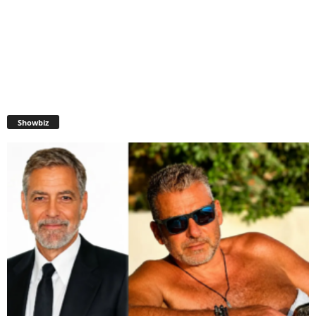
Showbiz