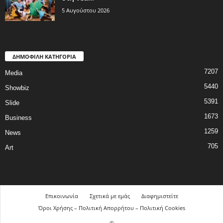
5 Αυγούστου 2026
ΔΗΜΟΦΙΛΗ ΚΑΤΗΓΟΡΙΑ
7207
Media
5440
Showbiz
5391
Slide
1673
Business
1259
News
705
Art
Επικοινωνία
Σχετικά με εμάς
Διαφημιστείτε
Όροι Χρήσης – Πολιτική Απορρήτου – Πολιτική Cookies
©