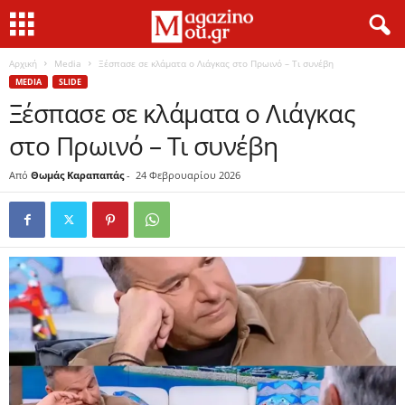
Αρχική
Media
Ξέσπασε σε κλάματα ο Λιάγκας στο Πρωινό – Τι συνέβη
MEDIA
SLIDE
Ξέσπασε σε κλάματα ο Λιάγκας
στο Πρωινό – Τι συνέβη
Από
Θωμάς Καραπαπάς
-
24 Φεβρουαρίου 2026