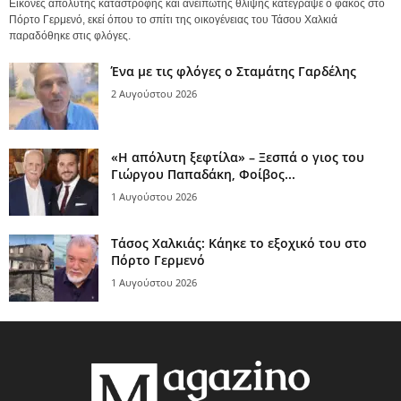
Εικόνες απόλυτης καταστροφής και ανείπωτης θλίψης κατέγραψε ο φακός στο
Πόρτο Γερμενό, εκεί όπου το σπίτι της οικογένειας του Τάσου Χαλκιά
παραδόθηκε στις φλόγες.
Ένα με τις φλόγες ο Σταμάτης Γαρδέλης
2 Αυγούστου 2026
«Η απόλυτη ξεφτίλα» – Ξεσπά ο γιος του
Γιώργου Παπαδάκη, Φοίβος...
1 Αυγούστου 2026
Τάσος Χαλκιάς: Κάηκε το εξοχικό του στο
Πόρτο Γερμενό
1 Αυγούστου 2026