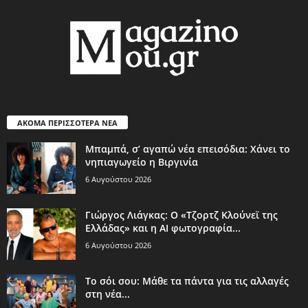
ΑΚΟΜΑ ΠΕΡΙΣΣΟΤΕΡΑ ΝΕΑ
Μπαμπά, σ’ αγαπώ νέα επεισόδια: Χάνει το
νηπιαγωγείο η Βιργινία
6 Αυγούστου 2026
Γιώργος Λιάγκας: Ο «Τζορτζ Κλούνεϊ της
Ελλάδας» και η AI φωτογραφία...
6 Αυγούστου 2026
Το σόι σου: Μάθε τα πάντα για τις αλλαγές
στη νέα...