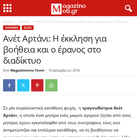
Αρχική
Showbiz
Ανέτ Αρτάνι: Η έκκληση για βοήθεια και ο έρανος στο διαδίκτυο
SHOWBIZ
SLIDE
Ανέτ Αρτάνι: Η έκκληση για
βοήθεια και ο έρανος στο
διαδίκτυο
Από
Magazinomou Team
-
10 Δεκεμβρίου 2016
Σε μία συγκλονιστική κατάθεση ψυχής, η
τραγουδίστρια Ανέτ
Αρτάνι
, η οποία είναι μητέρα ενός μικρού αγοριού ζητάει από όσες
μητέρες έχουν εγκαταλειφθεί από τους συντρόφους τους ενώ
αντιμετώπιζαν και επιλόχεια κατάθλιψη, να τη βοηθήσουν να