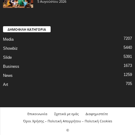
5 Αυγούστου 2026
ΔΗΜΟΦΙΛΗ ΚΑΤΗΓΟΡΙΑ
7207
Media
5440
Showbiz
5391
Slide
1673
Business
1259
News
705
Art
Επικοινωνία
Σχετικά με εμάς
Διαφημιστείτε
Όροι Χρήσης – Πολιτική Απορρήτου – Πολιτική Cookies
©