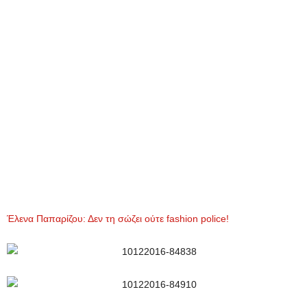
Έλενα Παπαρίζου: Δεν τη σώζει ούτε fashion police!