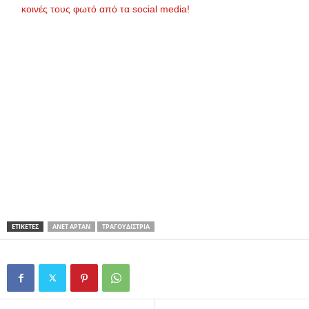
κοινές τους φωτό από τα social media!
ΕΤΙΚΕΤΕΣ
ΑΝΈΤ ΑΡΤΆΝ
ΤΡΑΓΟΥΔΊΣΤΡΙΑ