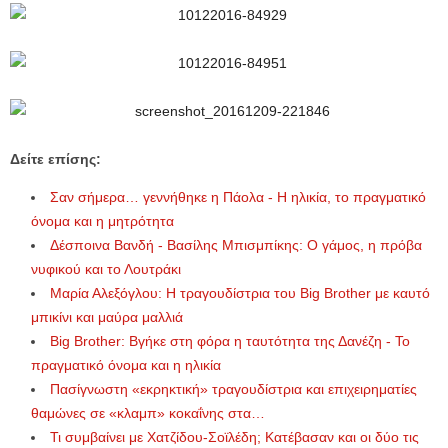
Δείτε επίσης:
Σαν σήμερα… γεννήθηκε η Πάολα - Η ηλικία, το πραγματικό
όνομα και η μητρότητα
Δέσποινα Βανδή - Βασίλης Μπισμπίκης: Ο γάμος, η πρόβα
νυφικού και το Λουτράκι
Μαρία Αλεξόγλου: Η τραγουδίστρια του Big Brother με καυτό
μπικίνι και μαύρα μαλλιά
Big Brother: Βγήκε στη φόρα η ταυτότητα της Δανέζη - Το
πραγματικό όνομα και η ηλικία
Πασίγνωστη «εκρηκτική» τραγουδίστρια και επιχειρηματίες
θαμώνες σε «κλαμπ» κοκαΐνης στα…
Τι συμβαίνει με Χατζίδου-Σοϊλέδη; Κατέβασαν και οι δύο τις