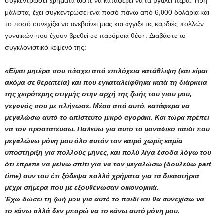
συγκεντρώσει χρήματα ώστε να καταφέρει να τα βγάλει πέρα. Ήδη
μάλιστα, έχει συγκεντρώσει ένα ποσό πάνω από 6,000 δολάρια και
το ποσό συνεχίζει να ανεβαίνει μιας και άγγιξε τις καρδιές πολλών
γυναικών που έχουν βρεθεί σε παρόμοια θέση. Διαβάστε το
συγκλονιστικό κείμενό της:
«Είμαι μητέρα που πάσχει από επιλόχεια κατάθλιψη (και είμαι
ακόμα σε θεραπεία) και που εγκαταλείφθηκα κατά τη διάρκεια
της χειρότερης στιγμής στην αρχή της ζωής του γιου μου,
γεγονός που με πλήγωσε. Μέσα από αυτό, κατάφερα να
μεγαλώσω αυτό το απίστευτο μικρό αγοράκι. Και τώρα πρέπει
να τον προστατεύσω. Παλεύω για αυτό το μοναδικό παιδί που
μεγαλώνω μόνη μου όλο αυτόν τον καιρό χωρίς καμία
υποστήριξη για πολλούς μήνες, και πολύ λίγα έσοδα λόγω του
ότι έπρεπε να μείνω σπίτι για να τον μεγαλώσω (δουλεύω part
time) συν του ότι ξόδεψα πολλά χρήματα για τα δικαστήρια
μέχρι σήμερα που με εξουθένωσαν οικονομικά.
Έχω δώσει τη ζωή μου για αυτό το παιδί και θα συνεχίσω να
το κάνω αλλά δεν μπορώ να το κάνω αυτό μόνη μου.