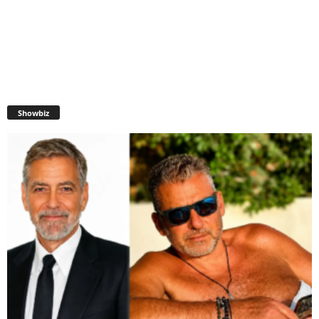
Showbiz