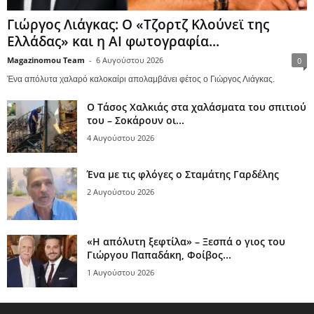
Γιώργος Λιάγκας: Ο «Τζορτζ Κλούνεϊ της
Ελλάδας» και η AI φωτογραφία...
Magazinomou Team
-
6 Αυγούστου 2026
0
Ένα απόλυτα χαλαρό καλοκαίρι απολαμβάνει φέτος ο Γιώργος Λιάγκας.
Ο Τάσος Χαλκιάς στα χαλάσματα του σπιτιού
του – Σοκάρουν οι...
4 Αυγούστου 2026
Ένα με τις φλόγες ο Σταμάτης Γαρδέλης
2 Αυγούστου 2026
«Η απόλυτη ξεφτίλα» – Ξεσπά ο γιος του
Γιώργου Παπαδάκη, Φοίβος...
1 Αυγούστου 2026