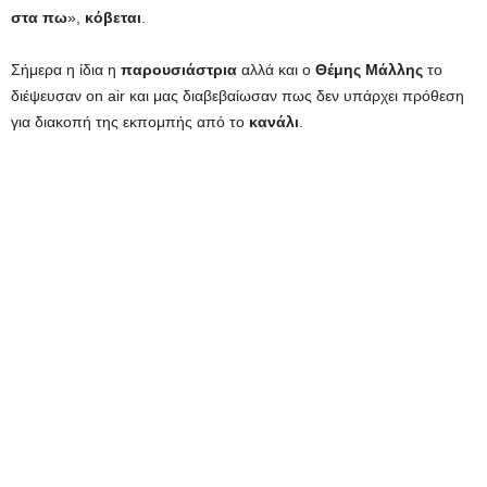
στα πω
»,
κόβεται
.
Σήμερα η ίδια η
παρουσιάστρια
αλλά και ο
Θέμης Μάλλης
το
διέψευσαν on air και μας διαβεβαίωσαν πως δεν υπάρχει πρόθεση
για διακοπή της εκπομπής από το
κανάλι
.