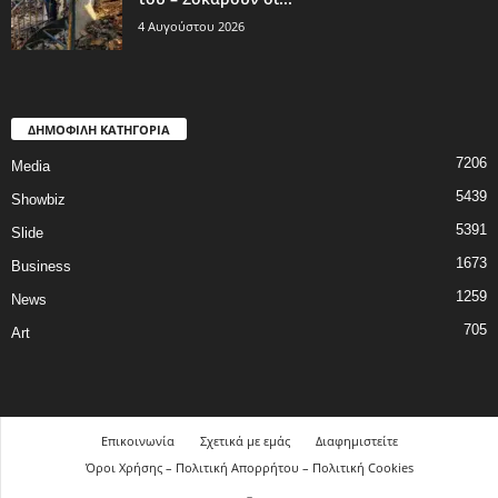
4 Αυγούστου 2026
ΔΗΜΟΦΙΛΗ ΚΑΤΗΓΟΡΙΑ
7206
Media
5439
Showbiz
5391
Slide
1673
Business
1259
News
705
Art
Επικοινωνία
Σχετικά με εμάς
Διαφημιστείτε
Όροι Χρήσης – Πολιτική Απορρήτου – Πολιτική Cookies