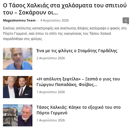
Ο Τάσος Χαλκιάς στα χαλάσματα του σπιτιού
του – Σοκάρουν οι...
Magazinomou Team
-
4 Αυγούστου 2026
0
Εικόνες απόλυτης καταστροφής και ανείπωτης θλίψης κατέγραψε ο φακός στο
Πόρτο Γερμενό, εκεί όπου το σπίτι της οικογένειας του Τάσου Χαλκιά
παραδόθηκε στις φλόγες.
Ένα με τις φλόγες ο Σταμάτης Γαρδέλης
2 Αυγούστου 2026
«Η απόλυτη ξεφτίλα» – Ξεσπά ο γιος του
Γιώργου Παπαδάκη, Φοίβος...
1 Αυγούστου 2026
Τάσος Χαλκιάς: Κάηκε το εξοχικό του στο
Πόρτο Γερμενό
1 Αυγούστου 2026