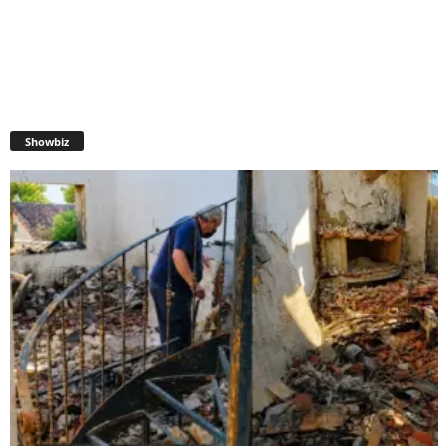
Showbiz