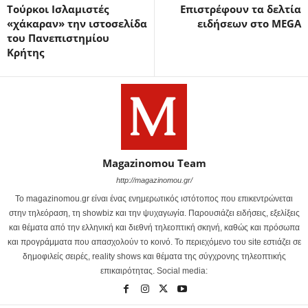
Τούρκοι Ισλαμιστές
Επιστρέφουν τα δελτία
«χάκαραν» την ιστοσελίδα
ειδήσεων στο MEGA
του Πανεπιστημίου
Κρήτης
Magazinomou Team
http://magazinomou.gr/
Το magazinomou.gr είναι ένας ενημερωτικός ιστότοπος που επικεντρώνεται
στην τηλεόραση, τη showbiz και την ψυχαγωγία. Παρουσιάζει ειδήσεις, εξελίξεις
και θέματα από την ελληνική και διεθνή τηλεοπτική σκηνή, καθώς και πρόσωπα
και προγράμματα που απασχολούν το κοινό. Το περιεχόμενο του site εστιάζει σε
δημοφιλείς σειρές, reality shows και θέματα της σύγχρονης τηλεοπτικής
επικαιρότητας. Social media: