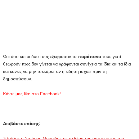
Ωστόσο και οι δυο τους εξέφρασαν τα
παράπονα
τους γιατί
θεωρούν πως δεν γίνεται να γράφονται συνέχεια τα ίδια και τα ίδια
και κανείς να μην τσεκάρει αν η είδηση ισχύει πριν τη
δημοσιεύσουν.
Κάντε μας
like
στο
Facebook
!
Διαβάστε επίσης:
Έξαλλος ο Σταύρος Μαυρίδης με το θέμα της αυτοκτονίας του