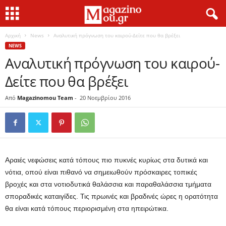
Αρχική
News
Αναλυτική πρόγνωση του καιρού-Δείτε που θα βρέξει
NEWS
Αναλυτική πρόγνωση του καιρού-
Δείτε που θα βρέξει
Από
Magazinomou Team
-
20 Νοεμβρίου 2016
Αραιές νεφώσεις κατά τόπους πιο πυκνές κυρίως στα δυτικά και
νότια, οπού είναι πιθανό να σημειωθούν πρόσκαιρες τοπικές
βροχές και στα νοτιοδυτικά θαλάσσια και παραθαλάσσια τμήματα
σποραδικές καταιγίδες. Τις πρωινές και βραδινές ώρες η ορατότητα
θα είναι κατά τόπους περιορισμένη στα ηπειρώτικα.