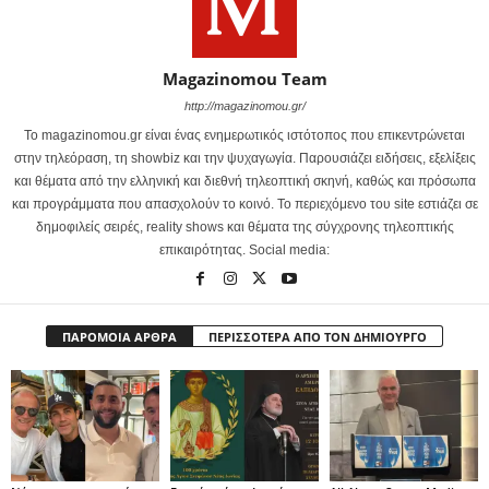
Magazinomou Team
http://magazinomou.gr/
Το magazinomou.gr είναι ένας ενημερωτικός ιστότοπος που επικεντρώνεται
στην τηλεόραση, τη showbiz και την ψυχαγωγία. Παρουσιάζει ειδήσεις, εξελίξεις
και θέματα από την ελληνική και διεθνή τηλεοπτική σκηνή, καθώς και πρόσωπα
και προγράμματα που απασχολούν το κοινό. Το περιεχόμενο του site εστιάζει σε
δημοφιλείς σειρές, reality shows και θέματα της σύγχρονης τηλεοπτικής
επικαιρότητας. Social media:
ΠΑΡΟΜΟΙΑ ΑΡΘΡΑ
ΠΕΡΙΣΣΟΤΕΡΑ ΑΠΟ ΤΟΝ ΔΗΜΙΟΥΡΓΟ