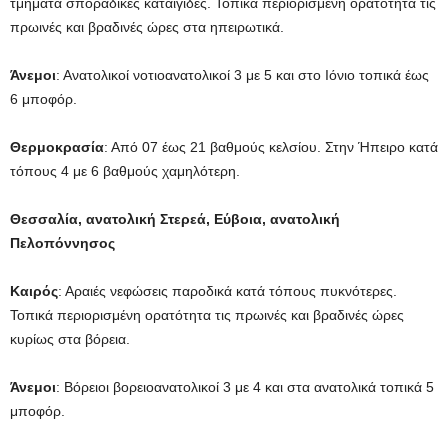
τμήματα σποραδικές καταιγίδες. Τοπικά περιορισμένη ορατότητα τις
πρωινές και βραδινές ώρες στα ηπειρωτικά.
Άνεμοι
: Ανατολικοί νοτιοανατολικοί 3 με 5 και στο Ιόνιο τοπικά έως
6 μποφόρ.
Θερμοκρασία
: Από 07 έως 21 βαθμούς κελσίου. Στην Ήπειρο κατά
τόπους 4 με 6 βαθμούς χαμηλότερη.
Θεσσαλία, ανατολική Στερεά, Εύβοια, ανατολική
Πελοπόννησος
Καιρός
: Αραιές νεφώσεις παροδικά κατά τόπους πυκνότερες.
Τοπικά περιορισμένη ορατότητα τις πρωινές και βραδινές ώρες
κυρίως στα βόρεια.
Άνεμοι
: Βόρειοι βορειοανατολικοί 3 με 4 και στα ανατολικά τοπικά 5
μποφόρ.