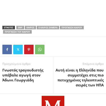
ΕΤΙΚΕΤΕΣ
ΕΜΥ
ΚΑΙΡΌΣ
Ο ΚΑΙΡΌΣ ΣΉΜΕΡΑ
ΠΡΌΓΝΩΣΗ ΚΑΙΡΟΎ
ΠΡΌΓΝΩΣΗ ΤΟΥ ΚΑΙΡΟΎ
Προηγούμενο άρθρο
Επόμενο άρθρο
Γνωστός τραγουδιστής
Αυτή είναι η Ελληνίδα που
υπέβαλε αγωγή στον
συμμετέχει στις πιο
Άδωνι Γεωργιάδη
πετυχημένες τηλεοπτικές
σειρές των ΗΠΑ