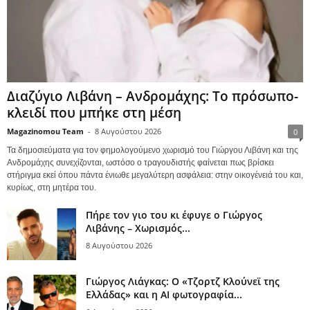
Διαζύγιο Λιβάνη – Ανδρομάχης: Το πρόσωπο-
κλειδί που μπήκε στη μέση
Magazinomou Team
-
8 Αυγούστου 2026
0
Τα δημοσιεύματα για τον φημολογούμενο χωρισμό του Γιώργου Λιβάνη και της
Ανδρομάχης συνεχίζονται, ωστόσο ο τραγουδιστής φαίνεται πως βρίσκει
στήριγμα εκεί όπου πάντα ένιωθε μεγαλύτερη ασφάλεια: στην οικογένειά του και,
κυρίως, στη μητέρα του.
Πήρε τον γιο του κι έφυγε ο Γιώργος
Λιβάνης – Χωρισμός...
8 Αυγούστου 2026
Γιώργος Λιάγκας: Ο «Τζορτζ Κλούνεϊ της
Ελλάδας» και η AI φωτογραφία...