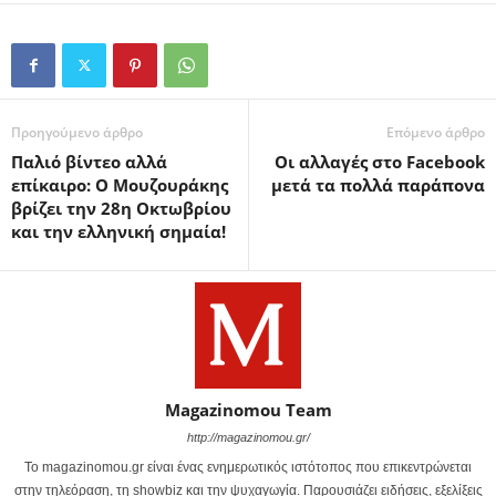
Προηγούμενο άρθρο
Επόμενο άρθρο
Παλιό βίντεο αλλά
Οι αλλαγές στο Facebook
επίκαιρο: Ο Μουζουράκης
μετά τα πολλά παράπονα
βρίζει την 28η Οκτωβρίου
και την ελληνική σημαία!
Magazinomou Team
http://magazinomou.gr/
Το magazinomou.gr είναι ένας ενημερωτικός ιστότοπος που επικεντρώνεται
στην τηλεόραση, τη showbiz και την ψυχαγωγία. Παρουσιάζει ειδήσεις, εξελίξεις