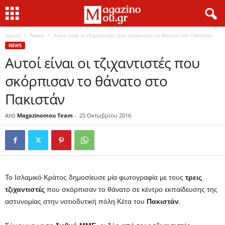
Αρχική
News
Αυτοί είναι οι τζιχαντιστές που σκόρπισαν το θάνατο στο Πακιστάν
NEWS
Αυτοί είναι οι τζιχαντιστές που
σκόρπισαν το θάνατο στο
Πακιστάν
Από
Magazinomou Team
-
25 Οκτωβρίου 2016
Το Ισλαμικό Κράτος δημοσίευσε μία φωτογραφία με τους
τρεις
τζιχαντιστές
που σκόρπισαν το θάνατο σε κέντρο εκπαίδευσης της
αστυνομίας στην νοτιοδυτική πόλη Κέτα του
Πακιστάν
.