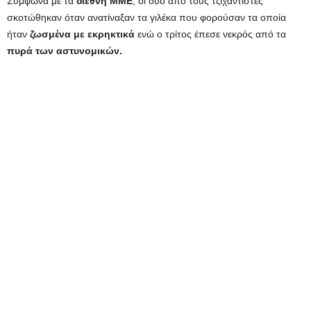
Σύμφωνα με τα
διεθνή ΜΜΕ
, οι δύο από τους τζιχαντιστές
σκοτώθηκαν όταν ανατίναξαν τα γιλέκα που φορούσαν τα οποία
ήταν
ζωσμένα με εκρηκτικά
ενώ ο τρίτος έπεσε νεκρός από τα
πυρά των αστυνομικών.