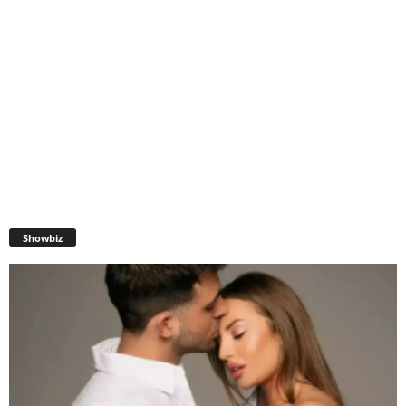
Showbiz