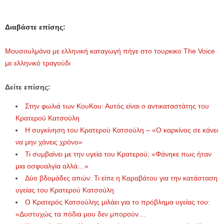
Διαβάστε επίσης:
Mουσουλμάνα με ελληνική καταγωγή πήγε στο τουρκικο The Voice
με ελληνικό τραγούδι
Δείτε επίσης:
Στην φωλιά των ΚουΚου: Αυτός είναι ο αντικαταστάτης του
Κρατερού Κατσούλη
Η συγκίνηση του Κρατερού Κατσούλη – «Ο καρκίνος σε κάνει
να μην χάνεις χρόνο»
Τι συμβαίνει με την υγεία του Κρατερού; «Φάνηκε πως ήταν
μια οσφυαλγία αλλά…»
Δύο βδομάδες απών: Τι είπε η Καραβάτου για την κατάσταση
υγείας του Κρατερού Κατσούλη
Ο Κρατερός Κατσούλης μιλάει για το πρόβλημα υγείας του:
«Δυστυχώς τα πόδια μου δεν μπορούν…