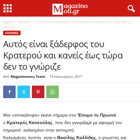
Αρχική
Showbiz
Αυτός είναι ξάδερφος του Κρατερού και κανείς έως τώρα δεν το
γνώριζε
SHOWBIZ
Αυτός είναι ξάδερφος του
Κρατερού και κανείς έως τώρα
δεν το γνώριζε
Από
Magazinomou Team
-
19 Ιανουαρίου 2017
Μια «αποκάλυψη» έκανε σήμερα στο
‘Ετοιμο το Πρωινό
ο
Κρατερός
Κατσούλης
που δεν γνωρίζαμε με αφορμή τον
σημερινό καλεσμένο στην εκπομπή.
Καλεσμένος λοιπόν είναι ο
Βασίλης Καλλίδης
, ο γνωστός και