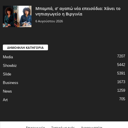
Μπαμπά, σ’ αγαπώ νέα επεισόδια: Χάνει το
νηπιαγωγείο η Βιργινία
6 Αυγούστου 2026
ΔΗΜΟΦΙΛΗ ΚΑΤΗΓΟΡΙΑ
7207
Media
5442
Showbiz
5391
Slide
1673
Business
1259
News
705
Art
Επικοινωνία
Σχετικά με εμάς
Διαφημιστείτε