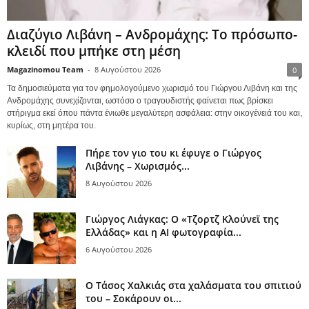
Διαζύγιο Λιβάνη – Ανδρομάχης: Το πρόσωπο-
κλειδί που μπήκε στη μέση
Magazinomou Team
-
8 Αυγούστου 2026
0
Τα δημοσιεύματα για τον φημολογούμενο χωρισμό του Γιώργου Λιβάνη και της
Ανδρομάχης συνεχίζονται, ωστόσο ο τραγουδιστής φαίνεται πως βρίσκει
στήριγμα εκεί όπου πάντα ένιωθε μεγαλύτερη ασφάλεια: στην οικογένειά του και,
κυρίως, στη μητέρα του.
Πήρε τον γιο του κι έφυγε ο Γιώργος
Λιβάνης – Χωρισμός...
8 Αυγούστου 2026
Γιώργος Λιάγκας: Ο «Τζορτζ Κλούνεϊ της
Ελλάδας» και η AI φωτογραφία...
6 Αυγούστου 2026
Ο Τάσος Χαλκιάς στα χαλάσματα του σπιτιού
του – Σοκάρουν οι...