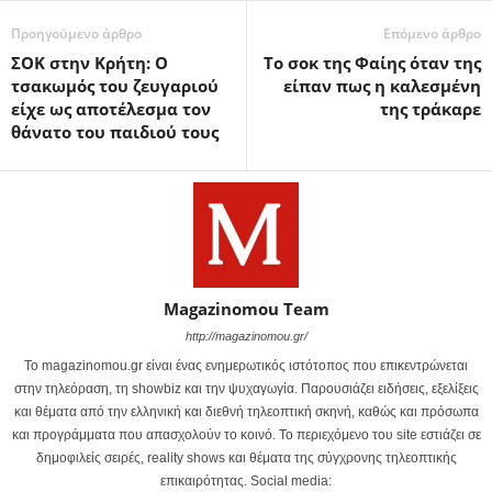
Προηγούμενο άρθρο
Επόμενο άρθρο
ΣΟΚ στην Κρήτη: Ο
Το σοκ της Φαίης όταν της
τσακωμός του ζευγαριού
είπαν πως η καλεσμένη
είχε ως αποτέλεσμα τον
της τράκαρε
θάνατο του παιδιού τους
Magazinomou Team
http://magazinomou.gr/
Το magazinomou.gr είναι ένας ενημερωτικός ιστότοπος που επικεντρώνεται
στην τηλεόραση, τη showbiz και την ψυχαγωγία. Παρουσιάζει ειδήσεις, εξελίξεις
και θέματα από την ελληνική και διεθνή τηλεοπτική σκηνή, καθώς και πρόσωπα
και προγράμματα που απασχολούν το κοινό. Το περιεχόμενο του site εστιάζει σε
δημοφιλείς σειρές, reality shows και θέματα της σύγχρονης τηλεοπτικής
επικαιρότητας. Social media: