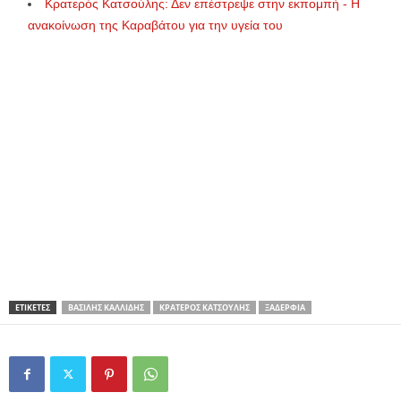
Κρατερός Κατσούλης: Δεν επέστρεψε στην εκπομπή - Η
ανακοίνωση της Καραβάτου για την υγεία του
ΕΤΙΚΕΤΕΣ
ΒΑΣΊΛΗΣ ΚΑΛΛΊΔΗΣ
ΚΡΑΤΕΡΌΣ ΚΑΤΣΟΎΛΗΣ
ΞΑΔΈΡΦΙΑ