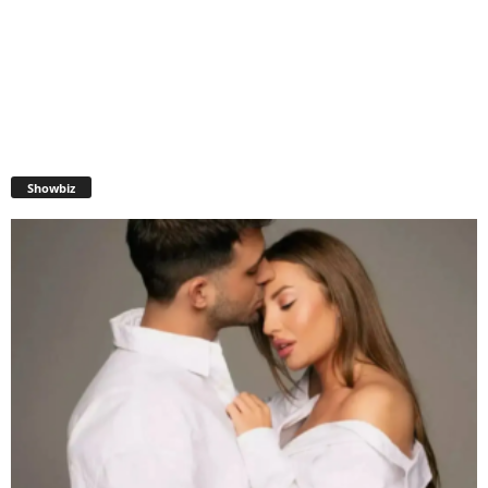
Showbiz