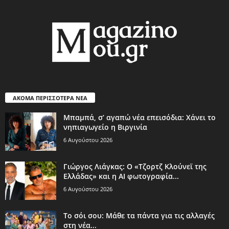
ΑΚΟΜΑ ΠΕΡΙΣΣΟΤΕΡΑ ΝΕΑ
Μπαμπά, σ’ αγαπώ νέα επεισόδια: Χάνει το
νηπιαγωγείο η Βιργινία
6 Αυγούστου 2026
Γιώργος Λιάγκας: Ο «Τζορτζ Κλούνεϊ της
Ελλάδας» και η AI φωτογραφία...
6 Αυγούστου 2026
Το σόι σου: Μάθε τα πάντα για τις αλλαγές
στη νέα...