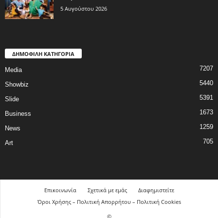
5 Αυγούστου 2026
ΔΗΜΟΦΙΛΗ ΚΑΤΗΓΟΡΙΑ
7207
Media
5440
Showbiz
5391
Slide
1673
Business
1259
News
705
Art
Επικοινωνία
Σχετικά με εμάς
Διαφημιστείτε
Όροι Χρήσης – Πολιτική Απορρήτου – Πολιτική Cookies
©