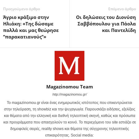
Προηγούμενο άρθρο
Επόμενο άρθρο
Άγριο κράξιμο στην
Οι δηλώσεις του Διονύση
Ηλιάκη: «Της δώσαμε
Σαββόπουλου για Πάολα
πολλά και μας θεώρησε
και Παντελίδη
‘’παρακατιανούς’’»
Magazinomou Team
http://magazinomou.gr/
Το magazinomou.gr είναι ένας ενημερωτικός ιστότοπος που επικεντρώνεται
στην τηλεόραση, τη showbiz και την ψυχαγωγία. Παρουσιάζει ειδήσεις, εξελίξεις
και θέματα από την ελληνική και διεθνή τηλεοπτική σκηνή, καθώς και πρόσωπα
και προγράμματα που απασχολούν το κοινό. Το περιεχόμενο του site εστιάζει σε
δημοφιλείς σειρές, reality shows και θέματα της σύγχρονης τηλεοπτικής
επικαιρότητας. Social media: