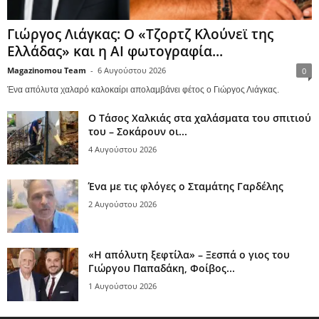
Γιώργος Λιάγκας: Ο «Τζορτζ Κλούνεϊ της
Ελλάδας» και η AI φωτογραφία...
Magazinomou Team
-
6 Αυγούστου 2026
0
Ένα απόλυτα χαλαρό καλοκαίρι απολαμβάνει φέτος ο Γιώργος Λιάγκας.
Ο Τάσος Χαλκιάς στα χαλάσματα του σπιτιού
του – Σοκάρουν οι...
4 Αυγούστου 2026
Ένα με τις φλόγες ο Σταμάτης Γαρδέλης
2 Αυγούστου 2026
«Η απόλυτη ξεφτίλα» – Ξεσπά ο γιος του
Γιώργου Παπαδάκη, Φοίβος...
1 Αυγούστου 2026