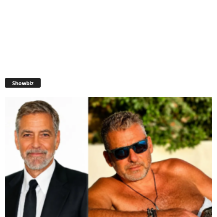
Showbiz