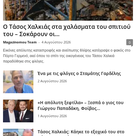
Ο Τάσος Χαλκιάς στα χαλάσματα του σπιτιού
του – Σοκάρουν οι...
Magazinomou Team
-
4 Αυγούστου 2026
0
Εικόνες απόλυτης καταστροφής και ανείπωτης θλίψης κατέγραψε ο φακός στο
Πόρτο Γερμενό, εκεί όπου το σπίτι της οικογένειας του Τάσου Χαλκιά
παραδόθηκε στις φλόγες.
Ένα με τις φλόγες ο Σταμάτης Γαρδέλης
2 Αυγούστου 2026
«Η απόλυτη ξεφτίλα» – Ξεσπά ο γιος του
Γιώργου Παπαδάκη, Φοίβος...
1 Αυγούστου 2026
Τάσος Χαλκιάς: Κάηκε το εξοχικό του στο