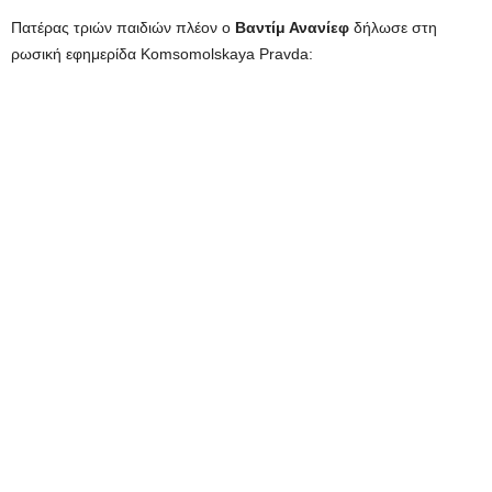
Πατέρας τριών παιδιών πλέον ο
Βαντίμ Ανανίεφ
δήλωσε στη
ρωσική εφημερίδα Komsomolskaya Pravda: