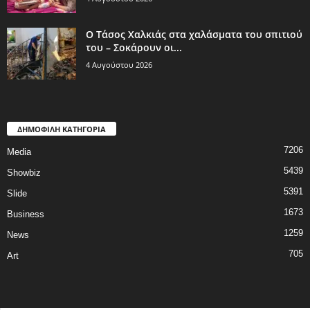
Ο Τάσος Χαλκιάς στα χαλάσματα του σπιτιού
του – Σοκάρουν οι...
4 Αυγούστου 2026
ΔΗΜΟΦΙΛΗ ΚΑΤΗΓΟΡΙΑ
7206
Media
5439
Showbiz
5391
Slide
1673
Business
1259
News
705
Art