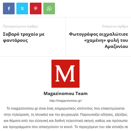
Προηγούμενο άρθρο
Επόμενο άρθρο
Σοβαρό τροχαίο με
Φωτογράφος αιχμαλώτισε
φαντάρους
«χαμένη» φυλή του
Αμαζονίου
Magazinomou Team
http://magazinomou.gr/
Το magazinomou.gr είναι ένας ενημερωτικός ιστότοπος που επικεντρώνεται
στην τηλεόραση, τη showbiz και την ψυχαγωγία. Παρουσιάζει ειδήσεις, εξελίξεις
και θέματα από την ελληνική και διεθνή τηλεοπτική σκηνή, καθώς και πρόσωπα
και προγράμματα που απασχολούν το κοινό. Το περιεχόμενο του site εστιάζει σε