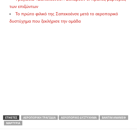
των επιζώντων
Το πρώτο φιλικό της Σαπεκοένσε μετά το αεροπορικό
δυστύχημα που ξεκλήρισε την ομάδα
ΕΤΙΚΕΤΕΣ
ΑΕΡΟΠΟΡΙΚΉ ΤΡΑΓΩΔΊΑ
ΑΕΡΟΠΟΡΙΚΌ ΔΥΣΤΎΧΗΜΑ
ΒΑΝΤΊΜ ΑΝΑΝΊΕΦ
ΜΑΡΤΥΡΊΑ