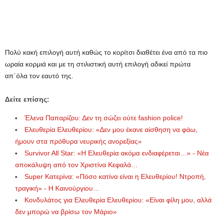
Πολύ κακή επιλογή αυτή καθώς το κορίτσι διαθέτει ένα από τα πιο
ωραία κορμιά και με τη στιλιστική αυτή επιλογή αδικεί πρώτα
απ΄όλα τον εαυτό της.
Δείτε επίσης:
Έλενα Παπαρίζου: Δεν τη σώζει ούτε fashion police!
Ελευθερία Ελευθερίου: «Δεν μου έκανε αίσθηση να φάω,
ήμουν στα πρόθυρα νευρικής ανορεξίας»
Survivor All Star: «Η Ελευθερία ακόμα ενδιαφέρεται…» - Νέα
αποκάλυψη από τον Χριστίνα Κεφαλά…
Super Κατερίνα: «Πόσο κατίνα είναι η Ελευθερίου! Ντροπή,
τραγική» - Η Καινούργιου…
Κονδυλάτος για Ελευθερία Ελευθερίου: «Είναι φίλη μου, αλλά
δεν μπορώ να βρίσω τον Μάριο»