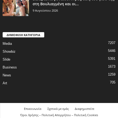
στη Βουλιαγμένη και οι...
9 Αυγούστου 2026
ΔΗΜΟΦΙΛΗ ΚΑΤΗΓΟΡΙΑ
7207
Media
5446
Showbiz
5391
Slide
1673
Business
1259
News
705
Art
Επικοινωνία
Σχετικά με εμάς
Διαφημιστείτε
Όροι Χρήσης – Πολιτική Απορρήτου – Πολιτική Cookies