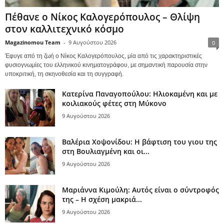
Πέθανε ο Νίκος Καλογερόπουλος – Θλίψη
στον καλλιτεχνικό κόσμο
Magazinomou Team
-
9 Αυγούστου 2026
0
Έφυγε από τη ζωή ο Νίκος Καλογερόπουλος, μία από τις χαρακτηριστικές
φυσιογνωμίες του ελληνικού κινηματογράφου, με σημαντική παρουσία στην
υποκριτική, τη σκηνοθεσία και τη συγγραφή.
Κατερίνα Παναγοπούλου: Ηλιοκαμένη και με
κοιλιακούς φέτες στη Μύκονο
9 Αυγούστου 2026
Βαλέρια Χοψονίδου: Η βάφτιση του γιου της
στη Βουλιαγμένη και οι...
9 Αυγούστου 2026
Μαριάννα Κιμούλη: Αυτός είναι ο σύντροφός
της – Η σχέση μακριά...
9 Αυγούστου 2026