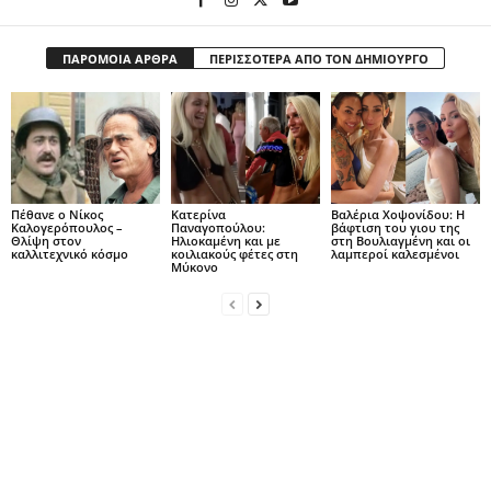
ΠΑΡΟΜΟΙΑ ΑΡΘΡΑ
ΠΕΡΙΣΣΟΤΕΡΑ ΑΠΟ ΤΟΝ ΔΗΜΙΟΥΡΓΟ
Πέθανε ο Νίκος
Κατερίνα
Βαλέρια Χοψονίδου: Η
Καλογερόπουλος –
Παναγοπούλου:
βάφτιση του γιου της
Θλίψη στον
Ηλιοκαμένη και με
στη Βουλιαγμένη και οι
καλλιτεχνικό κόσμο
κοιλιακούς φέτες στη
λαμπεροί καλεσμένοι
Μύκονο