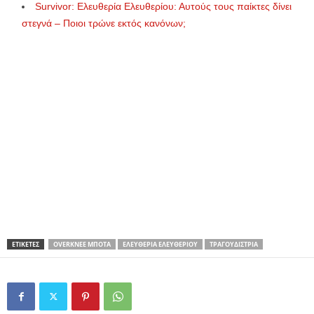
Survivor: Ελευθερία Ελευθερίου: Αυτούς τους παίκτες δίνει
στεγνά – Ποιοι τρώνε εκτός κανόνων;
ΕΤΙΚΕΤΕΣ
OVERKNEE ΜΠΌΤΑ
ΕΛΕΥΘΕΡΊΑ ΕΛΕΥΘΕΡΊΟΥ
ΤΡΑΓΟΥΔΊΣΤΡΙΑ