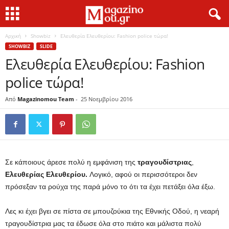
Αρχική
Showbiz
Ελευθερία Ελευθερίου: Fashion police τώρα!
SHOWBIZ
SLIDE
Ελευθερία Ελευθερίου: Fashion
police τώρα!
Από
Magazinomou Team
-
25 Νοεμβρίου 2016
Σε κάποιους άρεσε πολύ η εμφάνιση της
τραγουδίστριας
,
Ελευθερίας
Ελευθερίου.
Λογικό, αφού οι περισσότεροι δεν
πρόσεξαν τα ρούχα της παρά μόνο το ότι τα έχει πετάξει όλα έξω.
Λες κι έχει βγει σε πίστα σε μπουζούκια της Εθνικής Οδού, η νεαρή
τραγουδίστρια μας τα έδωσε όλα στο πιάτο και μάλιστα πολύ