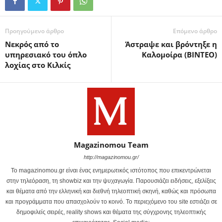
Προηγούμενο άρθρο
Επόμενο άρθρο
Νεκρός από το
Άστραψε και βρόντηξε η
υπηρεσιακό του όπλο
Καλομοίρα (ΒΙΝΤΕΟ)
λοχίας στο Κιλκίς
Magazinomou Team
http://magazinomou.gr/
Το magazinomou.gr είναι ένας ενημερωτικός ιστότοπος που επικεντρώνεται
στην τηλεόραση, τη showbiz και την ψυχαγωγία. Παρουσιάζει ειδήσεις, εξελίξεις
και θέματα από την ελληνική και διεθνή τηλεοπτική σκηνή, καθώς και πρόσωπα
και προγράμματα που απασχολούν το κοινό. Το περιεχόμενο του site εστιάζει σε
δημοφιλείς σειρές, reality shows και θέματα της σύγχρονης τηλεοπτικής