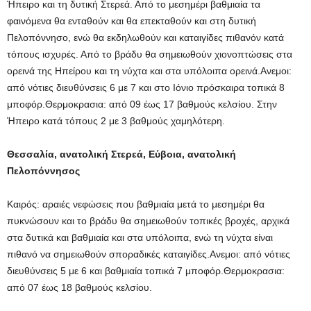
Ήπειρο και τη δυτική Στερεά. Από το μεσημέρι βαθμιαία τα
φαινόμενα θα ενταθούν και θα επεκταθούν και στη δυτική
Πελοπόννησο, ενώ θα εκδηλωθούν και καταιγίδες πιθανόν κατά
τόπους ισχυρές. Από το βράδυ θα σημειωθούν χιονοπτώσεις στα
ορεινά της Ηπείρου και τη νύχτα και στα υπόλοιπα ορεινά.Ανεμοι:
από νότιες διευθύνσεις 6 με 7 και στο Ιόνιο πρόσκαιρα τοπικά 8
μποφόρ.Θερμοκρασια: από 09 έως 17 βαθμούς κελσίου. Στην
Ήπειρο κατά τόπους 2 με 3 βαθμούς χαμηλότερη.
Θεσσαλία, ανατολική Στερεά, Εύβοια, ανατολική
Πελοπόννησος
Καιρός: αραιές νεφώσεις που βαθμιαία μετά το μεσημέρι θα
πυκνώσουν και το βράδυ θα σημειωθούν τοπικές βροχές, αρχικά
στα δυτικά και βαθμιαία και στα υπόλοιπα, ενώ τη νύχτα είναι
πιθανό να σημειωθούν σποραδικές καταιγίδες.Ανεμοι: από νότιες
διευθύνσεις 5 με 6 και βαθμιαία τοπικά 7 μποφόρ.Θερμοκρασια:
από 07 έως 18 βαθμούς κελσίου.