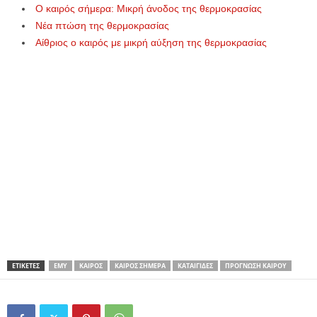
Ο καιρός σήμερα: Μικρή άνοδος της θερμοκρασίας
Νέα πτώση της θερμοκρασίας
Αίθριος ο καιρός με μικρή αύξηση της θερμοκρασίας
ΕΤΙΚΕΤΕΣ
ΕΜΥ
ΚΑΙΡΌΣ
ΚΑΙΡΌΣ ΣΉΜΕΡΑ
ΚΑΤΑΙΓΊΔΕΣ
ΠΡΌΓΝΩΣΗ ΚΑΙΡΟΎ