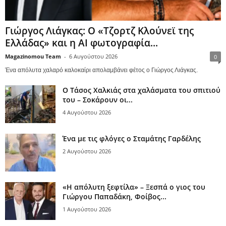
Γιώργος Λιάγκας: Ο «Τζορτζ Κλούνεϊ της
Ελλάδας» και η AI φωτογραφία...
Magazinomou Team
-
6 Αυγούστου 2026
0
Ένα απόλυτα χαλαρό καλοκαίρι απολαμβάνει φέτος ο Γιώργος Λιάγκας.
Ο Τάσος Χαλκιάς στα χαλάσματα του σπιτιού
του – Σοκάρουν οι...
4 Αυγούστου 2026
Ένα με τις φλόγες ο Σταμάτης Γαρδέλης
2 Αυγούστου 2026
«Η απόλυτη ξεφτίλα» – Ξεσπά ο γιος του
Γιώργου Παπαδάκη, Φοίβος...
1 Αυγούστου 2026