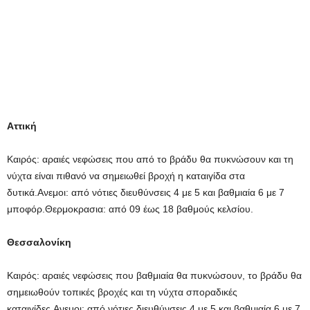
Αττική
Καιρός: αραιές νεφώσεις που από το βράδυ θα πυκνώσουν και τη
νύχτα είναι πιθανό να σημειωθεί βροχή η καταιγίδα στα
δυτικά.Ανεμοι: από νότιες διευθύνσεις 4 με 5 και βαθμιαία 6 με 7
μποφόρ.Θερμοκρασια: από 09 έως 18 βαθμούς κελσίου.
Θεσσαλονίκη
Καιρός: αραιές νεφώσεις που βαθμιαία θα πυκνώσουν, το βράδυ θα
σημειωθούν τοπικές βροχές και τη νύχτα σποραδικές
καταιγίδες.Ανεμοι: από νότιες διευθύνσεις 4 με 5 και βαθμιαία 6 με 7