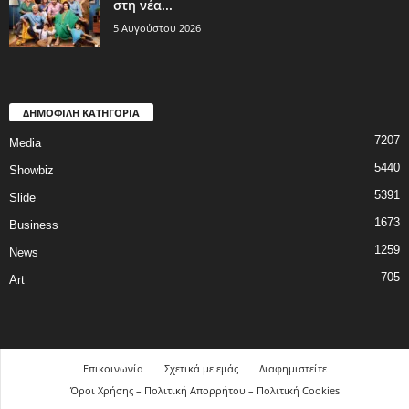
στη νέα...
5 Αυγούστου 2026
ΔΗΜΟΦΙΛΗ ΚΑΤΗΓΟΡΙΑ
7207
Media
5440
Showbiz
5391
Slide
1673
Business
1259
News
705
Art
Επικοινωνία
Σχετικά με εμάς
Διαφημιστείτε
Όροι Χρήσης – Πολιτική Απορρήτου – Πολιτική Cookies