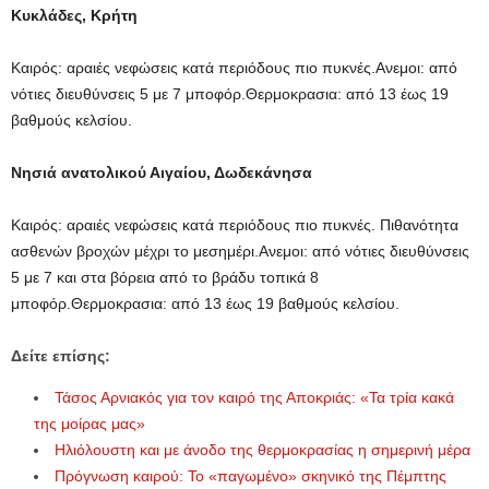
Κυκλάδες, Κρήτη
Καιρός: αραιές νεφώσεις κατά περιόδους πιο πυκνές.Ανεμοι: από
νότιες διευθύνσεις 5 με 7 μποφόρ.Θερμοκρασια: από 13 έως 19
βαθμούς κελσίου.
Νησιά ανατολικού Αιγαίου, Δωδεκάνησα
Καιρός: αραιές νεφώσεις κατά περιόδους πιο πυκνές. Πιθανότητα
ασθενών βροχών μέχρι το μεσημέρι.Ανεμοι: από νότιες διευθύνσεις
5 με 7 και στα βόρεια από το βράδυ τοπικά 8
μποφόρ.Θερμοκρασια: από 13 έως 19 βαθμούς κελσίου.
Δείτε επίσης:
Τάσος Αρνιακός για τον καιρό της Αποκριάς: «Τα τρία κακά
της μοίρας μας»
Hλιόλουστη και με άνοδο της θερμοκρασίας η σημερινή μέρα
Πρόγνωση καιρού: Το «παγωμένο» σκηνικό της Πέμπτης