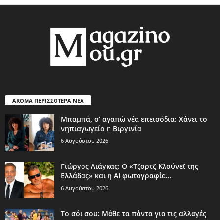
ΑΚΟΜΑ ΠΕΡΙΣΣΟΤΕΡΑ ΝΕΑ
Μπαμπά, σ’ αγαπώ νέα επεισόδια: Χάνει το
νηπιαγωγείο η Βιργινία
6 Αυγούστου 2026
Γιώργος Λιάγκας: Ο «Τζορτζ Κλούνεϊ της
Ελλάδας» και η AI φωτογραφία...
6 Αυγούστου 2026
Το σόι σου: Μάθε τα πάντα για τις αλλαγές