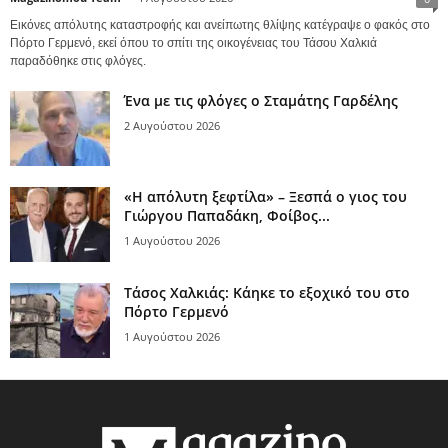
Εικόνες απόλυτης καταστροφής και ανείπωτης θλίψης κατέγραψε ο φακός στο
Πόρτο Γερμενό, εκεί όπου το σπίτι της οικογένειας του Τάσου Χαλκιά
παραδόθηκε στις φλόγες.
Ένα με τις φλόγες ο Σταμάτης Γαρδέλης
2 Αυγούστου 2026
«Η απόλυτη ξεφτίλα» – Ξεσπά ο γιος του
Γιώργου Παπαδάκη, Φοίβος...
1 Αυγούστου 2026
Τάσος Χαλκιάς: Κάηκε το εξοχικό του στο
Πόρτο Γερμενό
1 Αυγούστου 2026