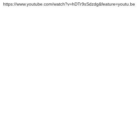
https://www.youtube.com/watch?v=hDTr9sSdzdg&feature=youtu.be