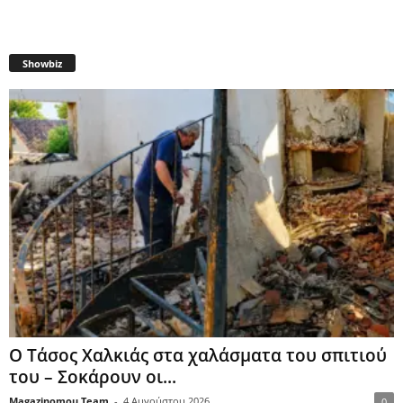
Showbiz
Ο Τάσος Χαλκιάς στα χαλάσματα του σπιτιού
του – Σοκάρουν οι...
Magazinomou Team
-
4 Αυγούστου 2026
0