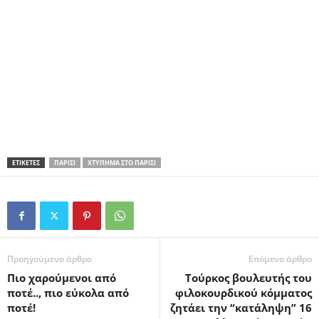
ΕΤΙΚΕΤΕΣ
ΠΑΡΊΣΙ
ΧΤΎΠΗΜΑ ΣΤΟ ΠΑΡΊΣΙ
Προηγούμενο άρθρο
Επόμενο άρθρο
Πιο χαρούμενοι από
Τούρκος βουλευτής του
ποτέ.., πιο εύκολα από
φιλοκουρδικού κόμματος
ποτέ!
ζητάει την “κατάληψη” 16