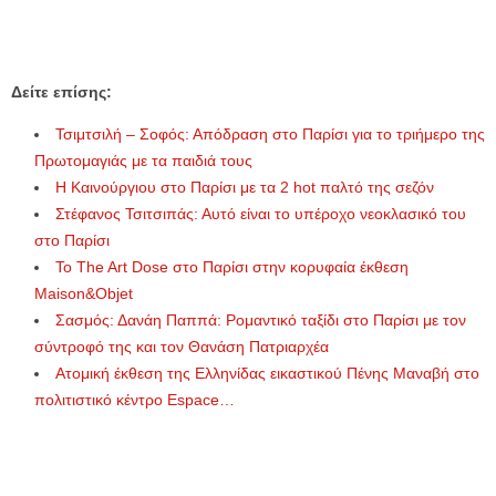
Δείτε επίσης:
Τσιμτσιλή – Σοφός: Απόδραση στο Παρίσι για το τριήμερο της
Πρωτομαγιάς με τα παιδιά τους
Η Καινούργιου στο Παρίσι με τα 2 hot παλτό της σεζόν
Στέφανος Τσιτσιπάς: Αυτό είναι το υπέροχο νεοκλασικό του
στο Παρίσι
Το The Art Dose στο Παρίσι στην κορυφαία έκθεση
Maison&Objet
Σασμός: Δανάη Παππά: Ρομαντικό ταξίδι στο Παρίσι με τον
σύντροφό της και τον Θανάση Πατριαρχέα
Ατομική έκθεση της Ελληνίδας εικαστικού Πένης Μαναβή στο
πολιτιστικό κέντρο Espace…