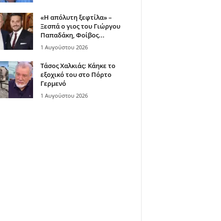
«Η απόλυτη ξεφτίλα» –
Ξεσπά ο γιος του Γιώργου
Παπαδάκη, Φοίβος...
1 Αυγούστου 2026
Τάσος Χαλκιάς: Κάηκε το
εξοχικό του στο Πόρτο
Γερμενό
1 Αυγούστου 2026