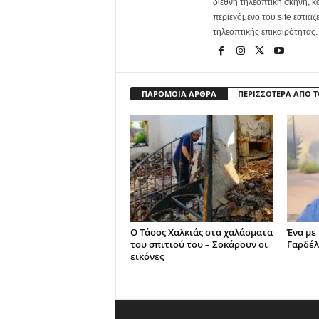
διεθνή τηλεοπτική σκηνή, 
περιεχόμενο του site εστιάζ
τηλεοπτικής επικαιρότητας.
ΠΑΡΟΜΟΙΑ ΑΡΘΡΑ
ΠΕΡΙΣΣΟΤΕΡΑ ΑΠΟ 
Ο Τάσος Χαλκιάς στα χαλάσματα
Ένα με
του σπιτιού του – Σοκάρουν οι
Γαρδέλ
εικόνες