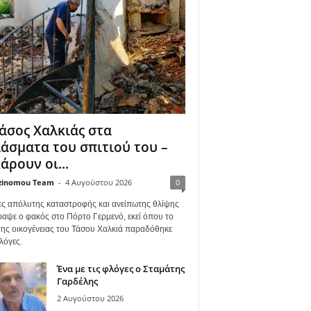
άσος Χαλκιάς στα
άσματα του σπιτιού του –
άρουν οι...
zinomou Team
-
4 Αυγούστου 2026
0
ες απόλυτης καταστροφής και ανείπωτης θλίψης
ραψε ο φακός στο Πόρτο Γερμενό, εκεί όπου το
 της οικογένειας του Τάσου Χαλκιά παραδόθηκε
λόγες.
Ένα με τις φλόγες ο Σταμάτης
Γαρδέλης
2 Αυγούστου 2026