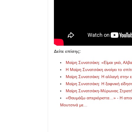
Δείτε επίσης:
Μαίρη Συνατσάκη: «Είμαι γκέι, Αλβ
Η Μαίρη Συνατσάκη ανοίγει το σπίτι
Μαίρη Συνατσάκη: Η αλλαγή στην ε
Μαίρη Συνατσάκη: Η ξαφνική είδηση
Μαίρη Συνατσάκη-Μύρωνας Στρατής
«Θαυμάζω απεριόριστα…» - Η αποκ
Μουτσινά με…