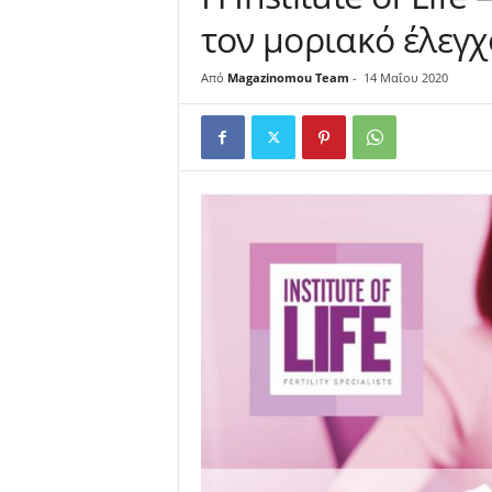
τον μοριακό έλεγχ
u
Από
Magazinomou Team
-
14 Μαΐου 2020