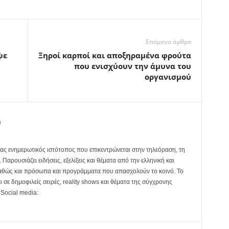
Επόμενο άρθρο
ψε
Ξηροί καρποί και αποξηραμένα φρούτα
που ενισχύουν την άμυνα του
οργανισμού
m
ας ενημερωτικός ιστότοπος που επικεντρώνεται στην τηλεόραση, τη
Παρουσιάζει ειδήσεις, εξελίξεις και θέματα από την ελληνική και
καθώς και πρόσωπα και προγράμματα που απασχολούν το κοινό. Το
ει σε δημοφιλείς σειρές, reality shows και θέματα της σύγχρονης
 Social media: