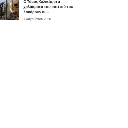
Ο Τάσος Χαλκιάς στα
χαλάσματα του σπιτιού του –
Σοκάρουν οι...
4 Αυγούστου 2026