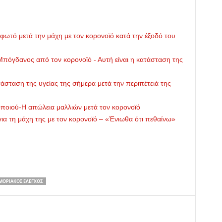
ωτό μετά την μάχη με τον κορονοϊό κατά την έξοδό του
Μπόγδανος από τον κορονοϊό - Αυτή είναι η κατάσταση της
άσταση της υγείας της σήμερα μετά την περιπέτειά της
οποιού-Η απώλεια μαλλιών μετά τον κορονοϊό
ια τη μάχη της με τον κορονοϊό – «Ένιωθα ότι πεθαίνω»
ΜΟΡΙΑΚΌΣ ΈΛΕΓΧΟΣ