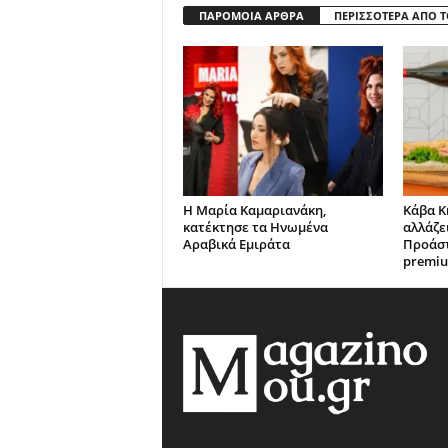
ΠΑΡΟΜΟΙΑ ΑΡΘΡΑ
ΠΕΡΙΣΣΟΤΕΡΑ ΑΠΟ 
Η Μαρία Καμαριανάκη,
Κάβα Κ
κατέκτησε τα Ηνωμένα
αλλάζε
Αραβικά Εμιράτα
Προάστ
premium