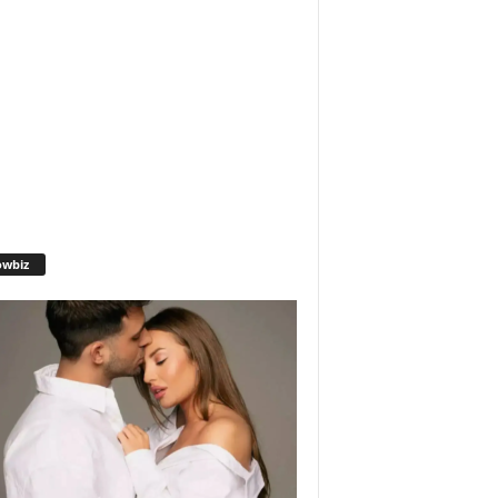
owbiz