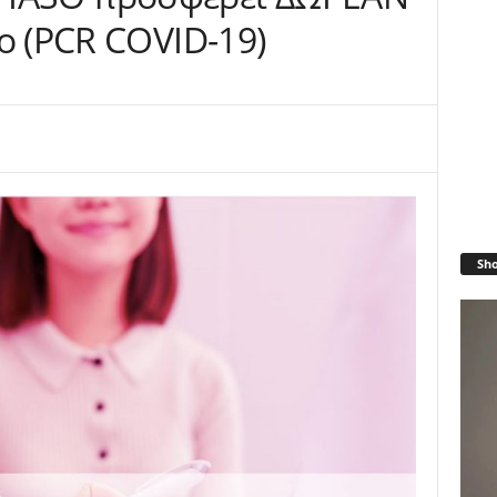
ο (PCR COVID-19)
Sh