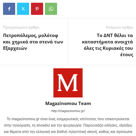
Προηγούμενο άρθρο
Επόμενο άρθρο
Πετροπόλεμος, μολότοφ
Το ΔΝΤ θέλει τα
και χημικά στα στενά των
καταστήματα ανοιχτά
Εξαρχειών
όλες τις Κυριακές του
έτους
Magazinomou Team
http://magazinomou.gr/
Το magazinomou.gr είναι ένας ενημερωτικός ιστότοπος που επικεντρώνεται
στην τηλεόραση, τη showbiz και την ψυχαγωγία. Παρουσιάζει ειδήσεις, εξελίξεις
και θέματα από την ελληνική και διεθνή τηλεοπτική σκηνή, καθώς και πρόσωπα