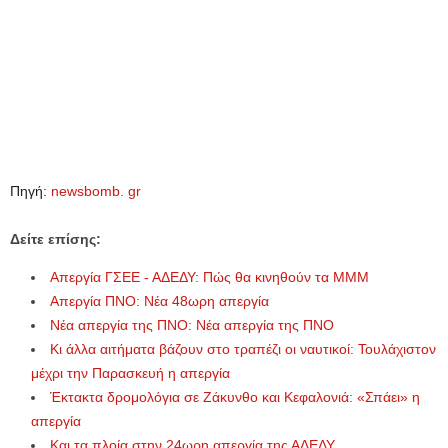
Πηγή:
newsbomb. gr
Δείτε επίσης:
Απεργία ΓΣΕΕ - ΑΔΕΔΥ: Πώς θα κινηθούν τα ΜΜΜ
Απεργία ΠΝΟ: Νέα 48ωρη απεργία
Νέα απεργία της ΠΝΟ: Νέα απεργία της ΠΝΟ
Κι άλλα αιτήματα βάζουν στο τραπέζι οι ναυτικοί: Τουλάχιστον
μέχρι την Παρασκευή η απεργία
Έκτακτα δρομολόγια σε Ζάκυνθο και Κεφαλονιά: «Σπάει» η
απεργία
Και τα πλοία στην 24ωρη απεργία της ΑΔΕΔΥ