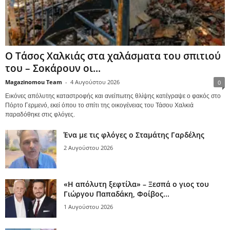
Ο Τάσος Χαλκιάς στα χαλάσματα του σπιτιού
του – Σοκάρουν οι...
Magazinomou Team
-
4 Αυγούστου 2026
0
Εικόνες απόλυτης καταστροφής και ανείπωτης θλίψης κατέγραψε ο φακός στο
Πόρτο Γερμενό, εκεί όπου το σπίτι της οικογένειας του Τάσου Χαλκιά
παραδόθηκε στις φλόγες.
Ένα με τις φλόγες ο Σταμάτης Γαρδέλης
2 Αυγούστου 2026
«Η απόλυτη ξεφτίλα» – Ξεσπά ο γιος του
Γιώργου Παπαδάκη, Φοίβος...
1 Αυγούστου 2026