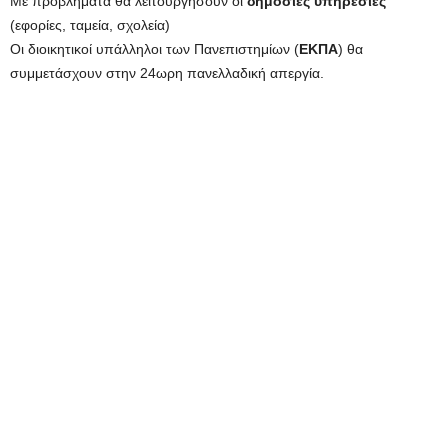
Με προβλήματα θα λειτουργήσουν οι
δημόσιες υπηρεσίες
(εφορίες, ταμεία, σχολεία)
Οι διοικητικοί υπάλληλοι των Πανεπιστημίων (
ΕΚΠΑ
) θα
συμμετάσχουν στην 24ωρη πανελλαδική απεργία.