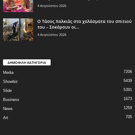
4 Αυγούστου 2026
Ο Τάσος Χαλκιάς στα χαλάσματα του σπιτιού
του – Σοκάρουν οι...
4 Αυγούστου 2026
ΔΗΜΟΦΙΛΗ ΚΑΤΗΓΟΡΙΑ
7206
Media
5439
Showbiz
5391
Slide
1673
Business
1259
News
705
Art