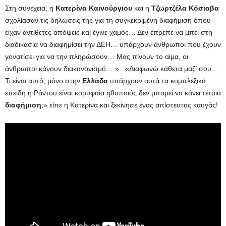
Στη συνέχεια, η
Κατερίνα Καινούργιου
και η
Τζωρτζέλα Κόσιαβα
σχολίασαν τις δηλώσεις της για τη συγκεκριμένη διαφήμιση όπου
είχαν αντίθετες απόψεις και έγινε χαμός… Δεν έπρεπε να μπει στη
διαδικασία να διαφημίσει την ΔΕΗ… υπάρχουν άνθρωποι που έχουν
γονατίσει για να την πληρώσουν… Μας πίνουν το αίμα, οι
άνθρωποι κάνουν διακανονισμό… » . «Διαφωνώ κάθετα μαζί σου…
Τι είναι αυτό, μόνο στην
Ελλάδα
υπάρχουν αυτά τα κομπλεξικά,
επειδή η Ράντου είναι κορυφαία ηθοποιός δεν μπορεί να κάνει τέτοια
διαφήμιση
;» είπε η Κατερίνα και ξεκίνησε ένας απίστευτος καυγάς!