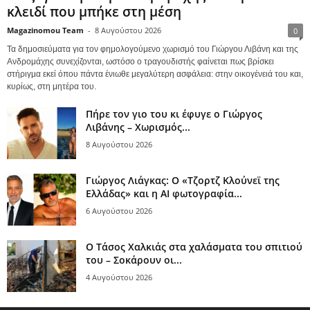
κλειδί που μπήκε στη μέση
Magazinomou Team
-
8 Αυγούστου 2026
0
Τα δημοσιεύματα για τον φημολογούμενο χωρισμό του Γιώργου Λιβάνη και της
Ανδρομάχης συνεχίζονται, ωστόσο ο τραγουδιστής φαίνεται πως βρίσκει
στήριγμα εκεί όπου πάντα ένιωθε μεγαλύτερη ασφάλεια: στην οικογένειά του και,
κυρίως, στη μητέρα του.
Πήρε τον γιο του κι έφυγε ο Γιώργος
Λιβάνης – Χωρισμός...
8 Αυγούστου 2026
Γιώργος Λιάγκας: Ο «Τζορτζ Κλούνεϊ της
Ελλάδας» και η AI φωτογραφία...
6 Αυγούστου 2026
Ο Τάσος Χαλκιάς στα χαλάσματα του σπιτιού
του – Σοκάρουν οι...
4 Αυγούστου 2026