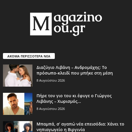
ΑΚΟΜΑ ΠΕΡΙΣΣΟΤΕΡΑ ΝΕΑ
Διαζύγιο Λιβάνη – Ανδρομάχης: Το
πρόσωπο-κλειδί που μπήκε στη μέση
8 Αυγούστου 2026
Πήρε τον γιο του κι έφυγε ο Γιώργος
Λιβάνης – Χωρισμός...
8 Αυγούστου 2026
Μπαμπά, σ’ αγαπώ νέα επεισόδια: Χάνει το
νηπιαγωγείο η Βιργινία