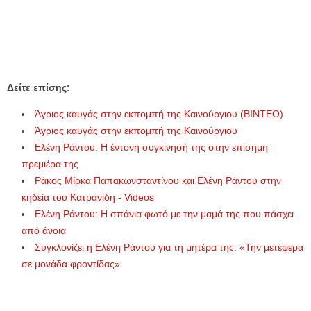
Δείτε επίσης:
Άγριος καυγάς στην εκπομπή της Καινούργιου (ΒΙΝΤΕΟ)
Άγριος καυγάς στην εκπομπή της Καινούργιου
Ελένη Ράντου: Η έντονη συγκίνησή της στην επίσημη
πρεμιέρα της
Ράκος Μίρκα Παπακωνσταντίνου και Ελένη Ράντου στην
κηδεία του Κατρανίδη - Videos
Ελένη Ράντου: Η σπάνια φωτό με την μαμά της που πάσχει
από άνοια
Συγκλονίζει η Ελένη Ράντου για τη μητέρα της: «Την μετέφερα
σε μονάδα φροντίδας»