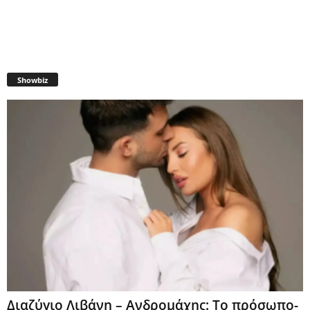
Showbiz
Διαζύγιο Λιβάνη – Ανδρομάχης: Το πρόσωπο-