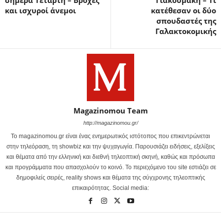
και ισχυροί άνεμοι
κατέθεσαν οι δύο
σπουδαστές της
Γαλακτοκομικής
Magazinomou Team
http://magazinomou.gr/
Το magazinomou.gr είναι ένας ενημερωτικός ιστότοπος που επικεντρώνεται
στην τηλεόραση, τη showbiz και την ψυχαγωγία. Παρουσιάζει ειδήσεις, εξελίξεις
και θέματα από την ελληνική και διεθνή τηλεοπτική σκηνή, καθώς και πρόσωπα
και προγράμματα που απασχολούν το κοινό. Το περιεχόμενο του site εστιάζει σε
δημοφιλείς σειρές, reality shows και θέματα της σύγχρονης τηλεοπτικής
επικαιρότητας. Social media: