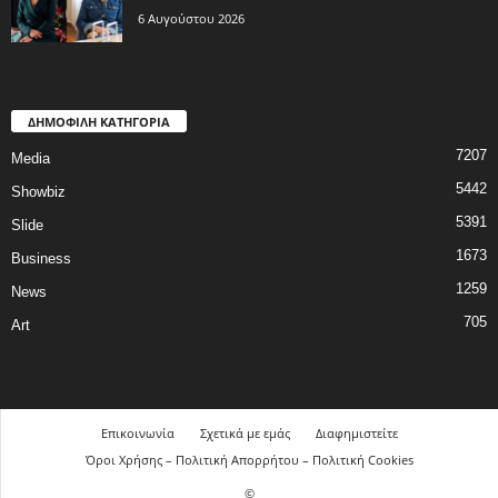
6 Αυγούστου 2026
ΔΗΜΟΦΙΛΗ ΚΑΤΗΓΟΡΙΑ
7207
Media
5442
Showbiz
5391
Slide
1673
Business
1259
News
705
Art
Επικοινωνία
Σχετικά με εμάς
Διαφημιστείτε
Όροι Χρήσης – Πολιτική Απορρήτου – Πολιτική Cookies
©