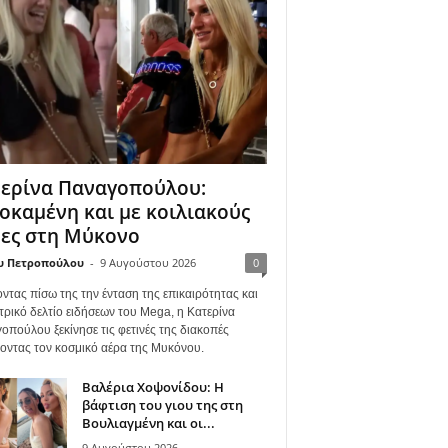
ερίνα Παναγοπούλου:
οκαμένη και με κοιλιακούς
ες στη Μύκονο
υ Πετροπούλου
-
9 Αυγούστου 2026
0
ντας πίσω της την ένταση της επικαιρότητας και
τρικό δελτίο ειδήσεων του Mega, η Κατερίνα
οπούλου ξεκίνησε τις φετινές της διακοπές
γοντας τον κοσμικό αέρα της Μυκόνου.
Βαλέρια Χοψονίδου: Η
βάφτιση του γιου της στη
Βουλιαγμένη και οι...
9 Αυγούστου 2026