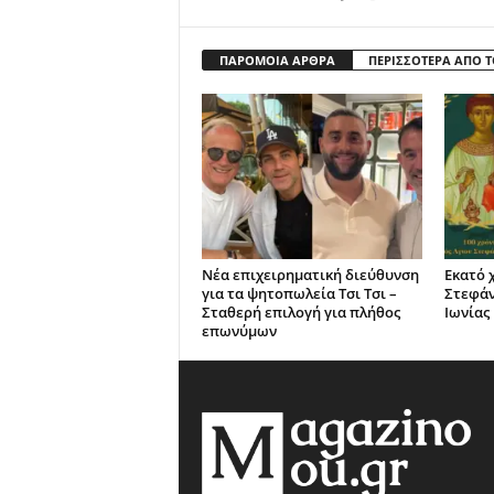
ΠΑΡΟΜΟΙΑ ΑΡΘΡΑ
ΠΕΡΙΣΣΟΤΕΡΑ ΑΠΟ 
Νέα επιχειρηματική διεύθυνση
Εκατό 
για τα ψητοπωλεία Τσι Τσι –
Στεφά
Σταθερή επιλογή για πλήθος
Ιωνίας
επωνύμων