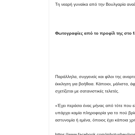
Τη νεαρή γυναίκα από την Βουλγαρία αναζη
Φωτογραφίες από το προφίλ της στο 
Παράλληλα, συγγενείς και φίλοι της αναρ
έκκληση για βοήθεια. Κάποιοι, μάλιστα, ά
σχετίζεται με σατανιστικές τελετές.
«Έχει περάσει ένας μήνας από τότε που εξ
υπάρχει καμία πληροφορία για το πού βρίσκ
αστυνομία ή εμένα, όποιος έχει κάποια χ
https://www.facebook.com/mbotushev/p