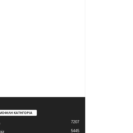
ΜΟΦΙΛΗ ΚΑΤΗΓΟΡΙΑ
7207
a
5445
biz