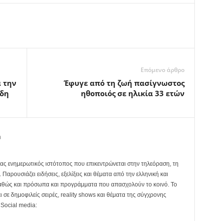
Επόμενο άρθρο
 την
Έφυγε από τη ζωή πασίγνωστος
ίδη
ηθοποιός σε ηλικία 33 ετών
m
ας ενημερωτικός ιστότοπος που επικεντρώνεται στην τηλεόραση, τη
Παρουσιάζει ειδήσεις, εξελίξεις και θέματα από την ελληνική και
καθώς και πρόσωπα και προγράμματα που απασχολούν το κοινό. Το
ει σε δημοφιλείς σειρές, reality shows και θέματα της σύγχρονης
 Social media: