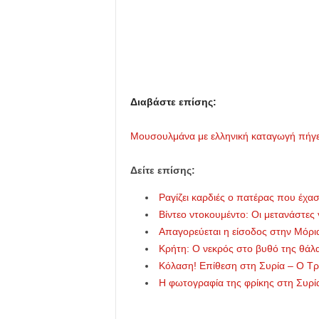
u
Διαβάστε επίσης:
Mουσουλμάνα με ελληνική καταγωγή πήγε 
Δείτε επίσης:
Ραγίζει καρδιές ο πατέρας που έχασ
Βίντεο ντοκουμέντο: Οι μετανάστες 
Απαγορεύεται η είσοδος στην Μόρι
Κρήτη: Ο νεκρός στο βυθό της θάλα
Κόλαση! Επίθεση στη Συρία – Ο Τ
Η φωτογραφία της φρίκης στη Συρία