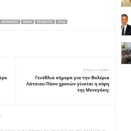
ΜΕΤΑΝΆΣΤΕΣ
ΜΌΡΙΑ
ΠΡΌΣΦΥΓΕΣ
ΣΥΡΊΑ
Επόμενο άρθρο
τρο
Γενέθλια σήμερα για την Βαλέρια
Λάτσιου-Πόσο χρονών γίνεται η κόρη
της Μενεγάκη;
m