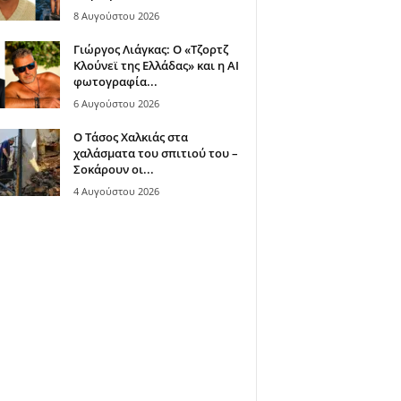
8 Αυγούστου 2026
Γιώργος Λιάγκας: Ο «Τζορτζ
Κλούνεϊ της Ελλάδας» και η AI
φωτογραφία...
6 Αυγούστου 2026
Ο Τάσος Χαλκιάς στα
χαλάσματα του σπιτιού του –
Σοκάρουν οι...
4 Αυγούστου 2026