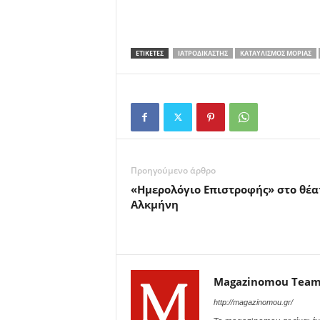
ΕΤΙΚΕΤΕΣ
ΙΑΤΡΟΔΙΚΑΣΤΉΣ
ΚΑΤΑΥΛΙΣΜΌΣ ΜΌΡΙΑΣ
Προηγούμενο άρθρο
«Ημερολόγιο Επιστροφής» στο θέα
Αλκμήνη
Magazinomou Tea
http://magazinomou.gr/