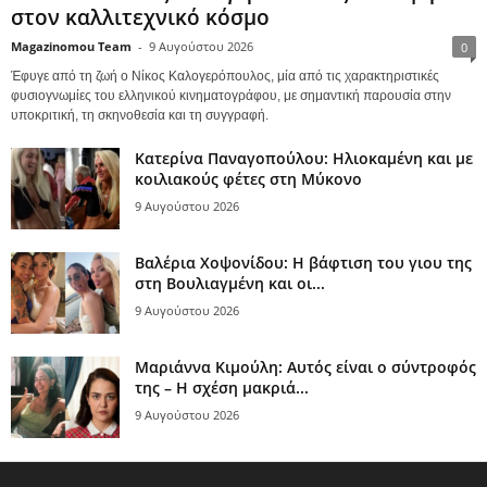
στον καλλιτεχνικό κόσμο
Magazinomou Team
-
9 Αυγούστου 2026
0
Έφυγε από τη ζωή ο Νίκος Καλογερόπουλος, μία από τις χαρακτηριστικές
φυσιογνωμίες του ελληνικού κινηματογράφου, με σημαντική παρουσία στην
υποκριτική, τη σκηνοθεσία και τη συγγραφή.
Κατερίνα Παναγοπούλου: Ηλιοκαμένη και με
κοιλιακούς φέτες στη Μύκονο
9 Αυγούστου 2026
Βαλέρια Χοψονίδου: Η βάφτιση του γιου της
στη Βουλιαγμένη και οι...
9 Αυγούστου 2026
Μαριάννα Κιμούλη: Αυτός είναι ο σύντροφός
της – Η σχέση μακριά...
9 Αυγούστου 2026