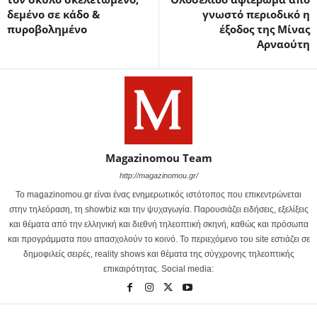
δεμένο σε κάδο &
γνωστό περιοδικό η
πυροβολημένο
έξοδος της Μίνας
Αρναούτη
Magazinomou Team
http://magazinomou.gr/
Το magazinomou.gr είναι ένας ενημερωτικός ιστότοπος που επικεντρώνεται
στην τηλεόραση, τη showbiz και την ψυχαγωγία. Παρουσιάζει ειδήσεις, εξελίξεις
και θέματα από την ελληνική και διεθνή τηλεοπτική σκηνή, καθώς και πρόσωπα
και προγράμματα που απασχολούν το κοινό. Το περιεχόμενο του site εστιάζει σε
δημοφιλείς σειρές, reality shows και θέματα της σύγχρονης τηλεοπτικής
επικαιρότητας. Social media: