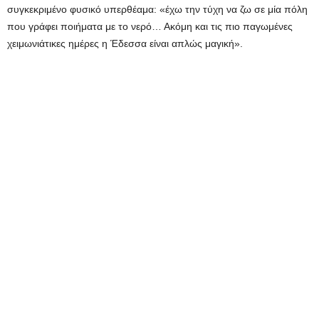
συγκεκριμένο φυσικό υπερθέαμα: «έχω την τύχη να ζω σε μία πόλη
που γράφει ποιήματα με το νερό… Ακόμη και τις πιο παγωμένες
χειμωνιάτικες ημέρες η Έδεσσα είναι απλώς μαγική».