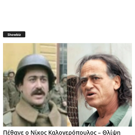
Showbiz
Πέθανε ο Νίκος Καλογερόπουλος – Θλίψη