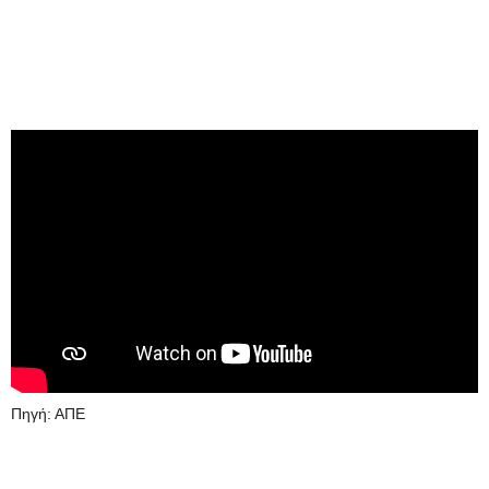
Πηγή: ΑΠΕ