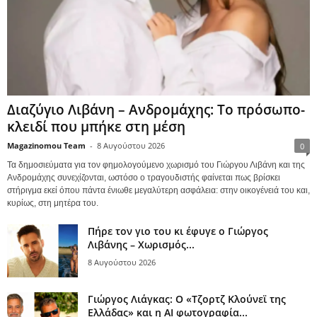
Διαζύγιο Λιβάνη – Ανδρομάχης: Το πρόσωπο-
κλειδί που μπήκε στη μέση
Magazinomou Team
-
8 Αυγούστου 2026
0
Τα δημοσιεύματα για τον φημολογούμενο χωρισμό του Γιώργου Λιβάνη και της
Ανδρομάχης συνεχίζονται, ωστόσο ο τραγουδιστής φαίνεται πως βρίσκει
στήριγμα εκεί όπου πάντα ένιωθε μεγαλύτερη ασφάλεια: στην οικογένειά του και,
κυρίως, στη μητέρα του.
Πήρε τον γιο του κι έφυγε ο Γιώργος
Λιβάνης – Χωρισμός...
8 Αυγούστου 2026
Γιώργος Λιάγκας: Ο «Τζορτζ Κλούνεϊ της
Ελλάδας» και η AI φωτογραφία...