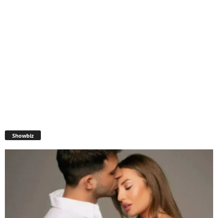
Showbiz