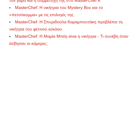
τον γάμο και η συμμετοχή της στo MasterChef 6
MasterChef: Η νικήτρια του Mystery Box και το
«πετσόκομμα» με τις επιλογές της
MasterChef: Η Σπυριδούλα Καραμπουτάκη προβλέπει τη
νικήτρια του φετινού κύκλου
MasterChef: Η Μαρία Μπέη είναι η νικήτρια - Τι συνέβη όταν
έσβησαν οι κάμερες;