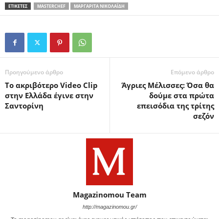
ΕΤΙΚΕΤΕΣ
MASTERCHEF
ΜΑΡΓΑΡΊΤΑ ΝΙΚΟΛΑΪ́ΔΗ
Προηγούμενο άρθρο
Επόμενο άρθρο
Το ακριβότερο Video Clip
Άγριες Μέλισσες: Όσα θα
στην Ελλάδα έγινε στην
δούμε στα πρώτα
Σαντορίνη
επεισόδια της τρίτης
σεζόν
Magazinomou Team
http://magazinomou.gr/