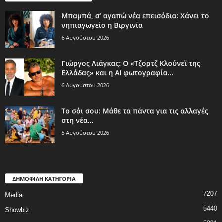
Μπαμπά, σ’ αγαπώ νέα επεισόδια: Χάνει το
νηπιαγωγείο η Βιργινία
6 Αυγούστου 2026
Γιώργος Λιάγκας: Ο «Τζορτζ Κλούνεϊ της
Ελλάδας» και η AI φωτογραφία...
6 Αυγούστου 2026
Το σόι σου: Μάθε τα πάντα για τις αλλαγές
στη νέα...
5 Αυγούστου 2026
ΔΗΜΟΦΙΛΗ ΚΑΤΗΓΟΡΙΑ
7207
Media
5440
Showbiz