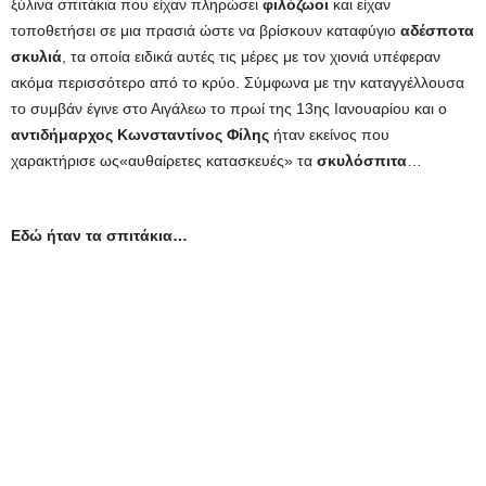
ξύλινα σπιτάκια που είχαν πληρώσει
φιλόζωοι
και είχαν
τοποθετήσει σε μια πρασιά ώστε να βρίσκουν καταφύγιο
αδέσποτα
σκυλιά
, τα οποία ειδικά αυτές τις μέρες με τον χιονιά υπέφεραν
ακόμα περισσότερο από το κρύο. Σύμφωνα με την καταγγέλλουσα
το συμβάν έγινε στο Αιγάλεω το πρωί της 13ης Ιανουαρίου και ο
αντιδήμαρχος Κωνσταντίνος Φίλης
ήταν εκείνος που
χαρακτήρισε ως«αυθαίρετες κατασκευές» τα
σκυλόσπιτα
…
Εδώ ήταν τα σπιτάκια…