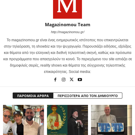
Magazinomou Team
http://magazinomou.gr/
Το magazinomou.gr είναι ένας ενημερωτικός ιστότοπος που επικεντρώνεται
στην τηλεόραση, τη showbiz και την ψυχαγωγία. Παρουσιάζει ειδήσεις, εξελίξεις
και θέματα από την ελληνική και διεθνή τηλεοπτική σκηνή, καθώς και πρόσωπα
και προγράμματα που απασχολούν το κοινό. Το περιεχόμενο του site εστιάζει σε
δημοφιλείς σειρές, reality shows και θέματα της σύγχρονης τηλεοπτικής
επικαιρότητας. Social media:
ΠΑΡΟΜΟΙΑ ΑΡΘΡΑ
ΠΕΡΙΣΣΟΤΕΡΑ ΑΠΟ ΤΟΝ ΔΗΜΙΟΥΡΓΟ