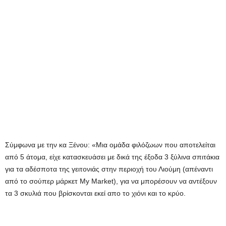
Σύμφωνα με την κα Ξένου: «Μια ομάδα φιλόζωων που αποτελείται
από 5 άτομα, είχε κατασκευάσει με δικά της έξοδα 3 ξύλινα σπιτάκια
για τα αδέσποτα της γειτονιάς στην περιοχή του Λιούμη (απέναντι
από το σούπερ μάρκετ My Μarket), για να μπορέσουν να αντέξουν
τα 3 σκυλιά που βρίσκονται εκεί απο το χιόνι και το κρύο.