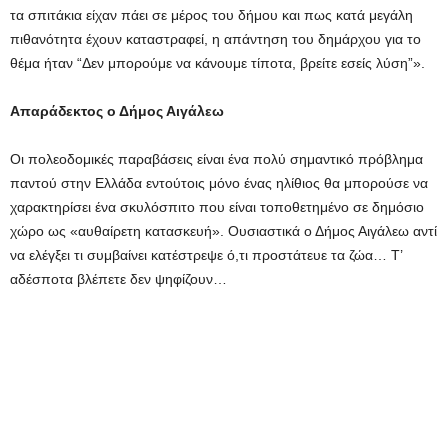
τα σπιτάκια είχαν πάει σε μέρος του δήμου και πως κατά μεγάλη
πιθανότητα έχουν καταστραφεί, η απάντηση του δημάρχου για το
θέμα ήταν “Δεν μπορούμε να κάνουμε τίποτα, βρείτε εσείς λύση”».
Απαράδεκτος ο Δήμος Αιγάλεω
Οι πολεοδομικές παραβάσεις είναι ένα πολύ σημαντικό πρόβλημα
παντού στην Ελλάδα εντούτοις μόνο ένας ηλίθιος θα μπορούσε να
χαρακτηρίσει ένα σκυλόσπιτο που είναι τοποθετημένο σε δημόσιο
χώρο ως «αυθαίρετη κατασκευή». Ουσιαστικά ο Δήμος Αιγάλεω αντί
να ελέγξει τι συμβαίνει κατέστρεψε ό,τι προστάτευε τα ζώα… Τ’
αδέσποτα βλέπετε δεν ψηφίζουν…