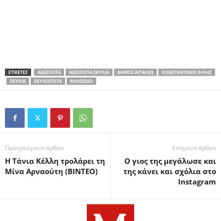
ΕΤΙΚΕΤΕΣ
ΑΔΈΣΠΟΤΑ
ΑΔΈΣΠΟΤΑ ΣΚΥΛΙΆ
ΔΉΜΟΣ ΑΙΓΆΛΕΩ
ΚΩΝΣΤΑΝΤΊΝΟΣ ΦΊΛΗΣ
ΣΚΥΛΙΆ
ΣΚΥΛΌΣΠΙΤΑ
ΦΙΛΌΖΩΟΙ
Προηγούμενο άρθρο
Επόμενο άρθρο
Η Τάνια Κέλλη τρολάρει τη
Ο γιος της μεγάλωσε και
Μίνα Αρναούτη (ΒΙΝΤΕΟ)
της κάνει και σχόλια στο
Instagram