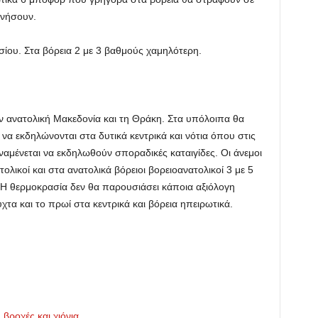
ενήσουν.
ίου. Στα βόρεια 2 με 3 βαθμούς χαμηλότερη.
 ανατολική Μακεδονία και τη Θράκη. Στα υπόλοιπα θα
να εκδηλώνονται στα δυτικά κεντρικά και νότια όπου στις
ναμένεται να εκδηλωθούν σποραδικές καταιγίδες. Οι άνεμοι
ολικοί και στα ανατολικά βόρειοι βορειοανατολικοί 3 με 5
. Η θερμοκρασία δεν θα παρουσιάσει κάποια αξιόλογη
τα και το πρωί στα κεντρικά και βόρεια ηπειρωτικά.
βροχές και χιόνια