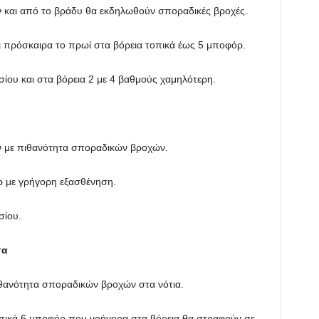
ν και από το βράδυ θα εκδηλωθούν σποραδικές βροχές.
αι πρόσκαιρα το πρωί στα βόρεια τοπικά έως 5 μποφόρ.
ίου και στα βόρεια 2 με 4 βαθμούς χαμηλότερη.
ν με πιθανότητα σποραδικών βροχών.
όρ με γρήγορη εξασθένηση.
σίου.
σα
ιθανότητα σποραδικών βροχών στα νότια.
 τοπικά 6 μποφόρ που γρήγορα στα βόρεια θα στραφούν σε