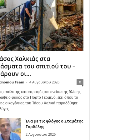
άσος Χαλκιάς στα
άσματα του σπιτιού του –
άρουν οι...
zinomou Team
-
4 Αυγούστου 2026
0
ες απόλυτης καταστροφής και ανείπωτης θλίψης
ραψε ο φακός στο Πόρτο Γερμενό, εκεί όπου το
 της οικογένειας του Τάσου Χαλκιά παραδόθηκε
λόγες.
Ένα με τις φλόγες ο Σταμάτης
Γαρδέλης
2 Αυγούστου 2026