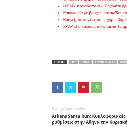
Η ΕΜΥ προειδοποιεί – Έρχονται βρο
Κακοκαιρία με βροχές, καταιγίδες κ
Βροχές, καταιγίδες και ισχυροί βορι
ΧΑΛΑΕΙ ο καιρός από σήμερα Τετάρτ
ΕΤΙΚΕΤΕΣ
ΕΜΥ
ΚΑΙΡΌΣ
ΚΑΙΡΌΣ ΣΉΜΕΡΑ
ΠΡΌΓ
Προηγούμενο άρθρο
Athens Santa Run: Κυκλοφοριακές
ρυθμίσεις στην Αθήνα την Κυριακ