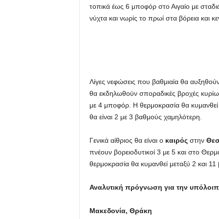
τοπικά έως 6 μποφόρ στο Αιγαίο με σταδ
u
νύχτα και νωρίς το πρωί στα βόρεια και κε
Λίγες νεφώσεις που βαθμιαία θα αυξηθο
θα εκδηλωθούν σποραδικές βροχές κυρίως 
με 4 μποφόρ. Η θερμοκρασία θα κυμανθεί
θα είναι 2 με 3 βαθμούς χαμηλότερη.
Γενικά αίθριος θα είναι ο
καιρός
στην
Θεσ
πνέουν βορειοδυτικοί 3 με 5 και στο Θερ
θερμοκρασία θα κυμανθεί μεταξύ 2 και 11
Αναλυτική πρόγνωση για την υπόλοι
Μακεδονία, Θράκη