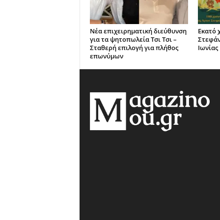
Νέα επιχειρηματική διεύθυνση
Εκατό 
για τα ψητοπωλεία Τσι Τσι –
Στεφά
Σταθερή επιλογή για πλήθος
Ιωνίας
επωνύμων