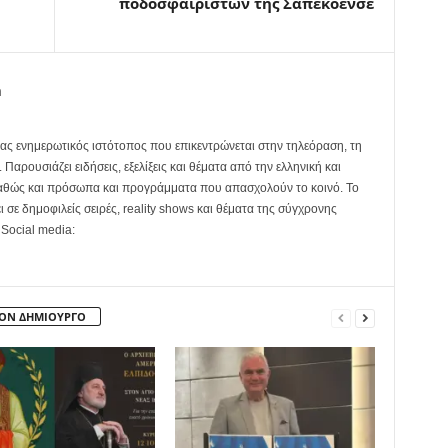
ποδοσφαιριστών της Σαπεκοένσε
m
ας ενημερωτικός ιστότοπος που επικεντρώνεται στην τηλεόραση, τη
Παρουσιάζει ειδήσεις, εξελίξεις και θέματα από την ελληνική και
καθώς και πρόσωπα και προγράμματα που απασχολούν το κοινό. Το
ει σε δημοφιλείς σειρές, reality shows και θέματα της σύγχρονης
 Social media:
ΤΟΝ ΔΗΜΙΟΥΡΓΟ