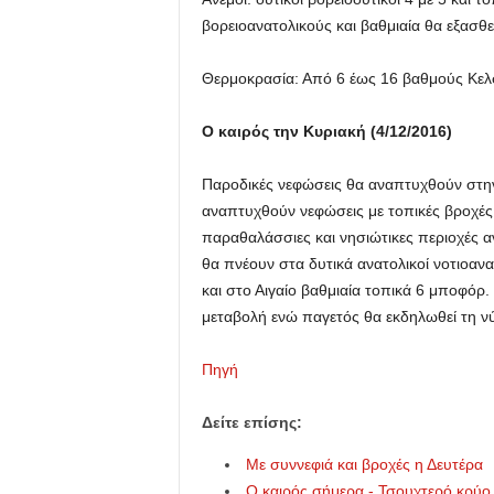
βορειοανατολικούς και βαθμιαία θα εξασθ
Θερμοκρασία: Από 6 έως 16 βαθμούς Κελσ
Ο καιρός την Κυριακή (4/12/2016)
Παροδικές νεφώσεις θα αναπτυχθούν στην
αναπτυχθούν νεφώσεις με τοπικές βροχές 
παραθαλάσσιες και νησιώτικες περιοχές α
θα πνέουν στα δυτικά ανατολικοί νοτιοανατ
και στο Αιγαίο βαθμιαία τοπικά 6 μποφόρ
μεταβολή ενώ παγετός θα εκδηλωθεί τη νύχ
Πηγή
Δείτε επίσης:
Με συννεφιά και βροχές η Δευτέρα
Ο καιρός σήμερα - Τσουχτερό κρύο, 