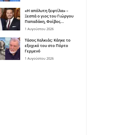
«Η απόλυτη ξεφτίλα» –
Ξεσπά ο γιος του Γιώργου
Παπαδάκη, Φοίβος...
1 Αυγούστου 2026
Τάσος Χαλκιάς: Κάηκε το
εξοχικό του στο Πόρτο
Γερμενό
1 Αυγούστου 2026