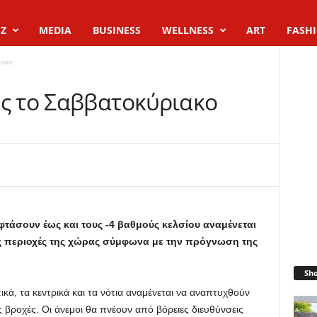
Z
MEDIA
BUSINESS
WELLNESS
ART
FASH
ιακο
ές το Σαββατοκύριακο
φτάσουν έως και τους -4 βαθμούς κελσίου αναμένεται
ές περιοχές της χώρας σύμφωνα με την πρόγνωση της
Sh
ικά, τα κεντρικά και τα νότια αναμένεται να αναπτυχθούν
 βροχές. Οι άνεμοι θα πνέουν από βόρειες διευθύνσεις