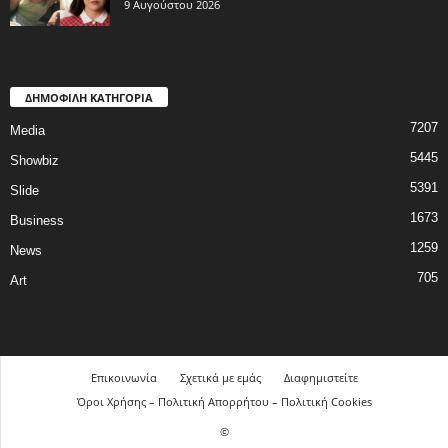
9 Αυγούστου 2026
ΔΗΜΟΦΙΛΗ ΚΑΤΗΓΟΡΙΑ
7207
Media
5445
Showbiz
5391
Slide
1673
Business
1259
News
705
Art
Επικοινωνία
Σχετικά με εμάς
Διαφημιστείτε
Όροι Χρήσης – Πολιτική Απορρήτου – Πολιτική Cookies
©