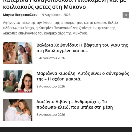
κοιλιακούς φέτες στη Μύκονο
Μάγκυ Πετροπούλου
-
9 Αυγούστου 2026
0
Αφήνοντας πίσω της την ένταση της επικαιρότητας και το κεντρικό δελτίο
ειδήσεων του Mega, η Κατερίνα Παναγοπούλου ξεκίνησε τις φετινές της
διακοπές επιλέγοντας τον κοσμικό αέρα της Μυκόνου.
Βαλέρια Χοψονίδου: Η βάφτιση του γιου της
στη Βουλιαγμένη και οι...
9 Αυγούστου 2026
Μαριάννα Κιμούλη: Αυτός είναι ο σύντροφός
της – Η σχέση μακριά...
9 Αυγούστου 2026
Διαζύγιο Λιβάνη – Ανδρομάχης: Το
πρόσωπο-κλειδί που μπήκε στη μέση
8 Αυγούστου 2026