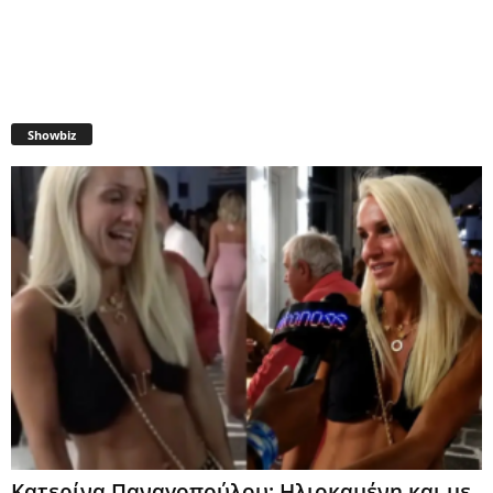
Showbiz
Κατερίνα Παναγοπούλου: Ηλιοκαμένη και με