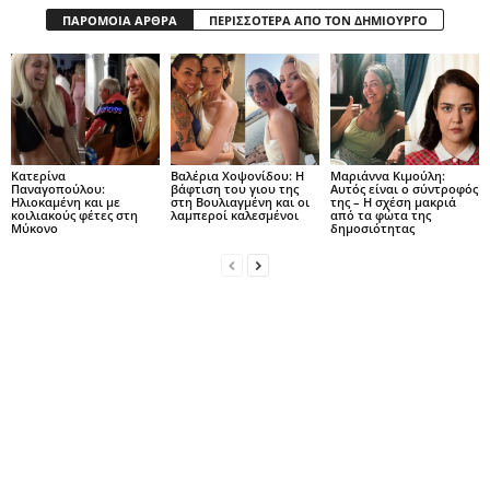
ΠΑΡΟΜΟΙΑ ΑΡΘΡΑ
ΠΕΡΙΣΣΟΤΕΡΑ ΑΠΟ ΤΟΝ ΔΗΜΙΟΥΡΓΟ
Κατερίνα
Βαλέρια Χοψονίδου: Η
Μαριάννα Κιμούλη:
Παναγοπούλου:
βάφτιση του γιου της
Αυτός είναι ο σύντροφός
Ηλιοκαμένη και με
στη Βουλιαγμένη και οι
της – Η σχέση μακριά
κοιλιακούς φέτες στη
λαμπεροί καλεσμένοι
από τα φώτα της
Μύκονο
δημοσιότητας