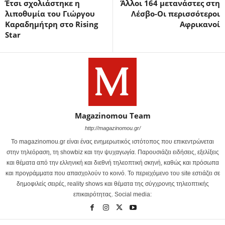
Έτσι σχολιάστηκε η
Άλλοι 164 μετανάστες στη
λιποθυμία του Γιώργου
Λέσβο-Οι περισσότεροι
Καραδημήτρη στο Rising
Αφρικανοί
Star
Magazinomou Team
http://magazinomou.gr/
Το magazinomou.gr είναι ένας ενημερωτικός ιστότοπος που επικεντρώνεται
στην τηλεόραση, τη showbiz και την ψυχαγωγία. Παρουσιάζει ειδήσεις, εξελίξεις
και θέματα από την ελληνική και διεθνή τηλεοπτική σκηνή, καθώς και πρόσωπα
και προγράμματα που απασχολούν το κοινό. Το περιεχόμενο του site εστιάζει σε
δημοφιλείς σειρές, reality shows και θέματα της σύγχρονης τηλεοπτικής
επικαιρότητας. Social media: