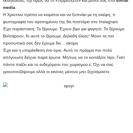
εκδηλώσεις, όχι όμως να το «τερματίζετε» και μόνοι σας στα
social
media
.
Η Χριστίνα πρέπει να κοιμάται και να ξυπνάει με τη σκέψη, τι
φωτογραφία του αγαπημένου της θα ποστάρει στο Instagram.
Έχει παράσταση; Το ξέρουμε. Έχουν βγει για φαγητό; Το ξέρουμε.
Βολτάρουν; Κι αυτό το ξέρουμε. Δηλαδή έλεος! Μόνο τα πιο
προσωπικά σας δεν έχουμε δει… ακόμα.
Έχει και η υπερέκθεση ένα όριο. Αυτό το πράγμα πιο πολύ
απόγνωση δείχνει παρά έρωτα. Μήπως να το κοιτάξετε λίγο; Γιατί
πάντα παίζει και το ενδεχόμενο του χωρισμού ε; Όχι να σας
γρουσουζέψουμε αλλά οι εικόνες μένουν μην ξεχνιόμαστε.