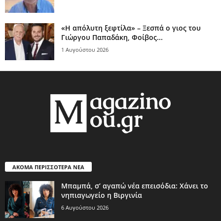
«Η απόλυτη ξεφτίλα» – Ξεσπά ο γιος του
Γιώργου Παπαδάκη, Φοίβος...
1 Αυγούστου 2026
ΑΚΟΜΑ ΠΕΡΙΣΣΟΤΕΡΑ ΝΕΑ
Μπαμπά, σ’ αγαπώ νέα επεισόδια: Χάνει το
νηπιαγωγείο η Βιργινία
6 Αυγούστου 2026