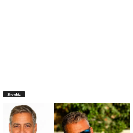
Showbiz