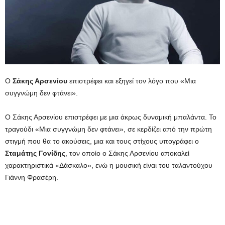
Ο
Σάκης Αρσενίου
επιστρέφει και εξηγεί τον λόγο που «Μια
συγγνώμη δεν φτάνει».
Ο Σάκης Αρσενίου επιστρέφει με μια άκρως δυναμική μπαλάντα. Το
τραγούδι «Μια συγγνώμη δεν φτάνει», σε κερδίζει από την πρώτη
στιγμή που θα το ακούσεις, μια και τους στίχους υπογράφει ο
Σταμάτης Γονίδης
, τον οποίο ο Σάκης Αρσενίου αποκαλεί
χαρακτηριστικά «Δάσκαλο», ενώ η μουσική είναι του ταλαντούχου
Γιάννη Φρασέρη.