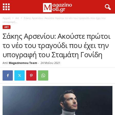
Αρχική
Art
Σάκης Αρσενίου: Ακούστε πρώτοι το νέο του τραγούδι που έχει την
υπογραφή...
ART
Σάκης Αρσενίου: Ακούστε πρώτοι
το νέο του τραγούδι που έχει την
υπογραφή του Σταμάτη Γονίδη
Από
Magazinomou Team
-
24 Μαΐου 2021