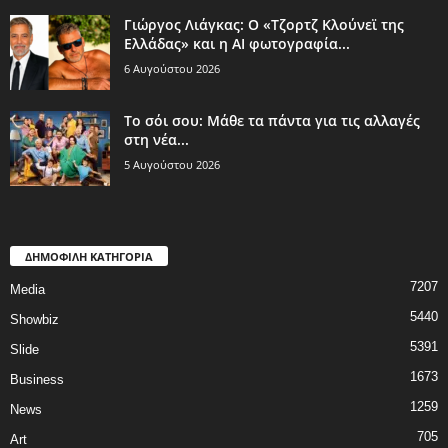
Γιώργος Λιάγκας: Ο «Τζορτζ Κλούνεϊ της
Ελλάδας» και η AI φωτογραφία...
6 Αυγούστου 2026
Το σόι σου: Μάθε τα πάντα για τις αλλαγές
στη νέα...
5 Αυγούστου 2026
ΔΗΜΟΦΙΛΗ ΚΑΤΗΓΟΡΙΑ
7207
Media
5440
Showbiz
5391
Slide
1673
Business
1259
News
705
Art