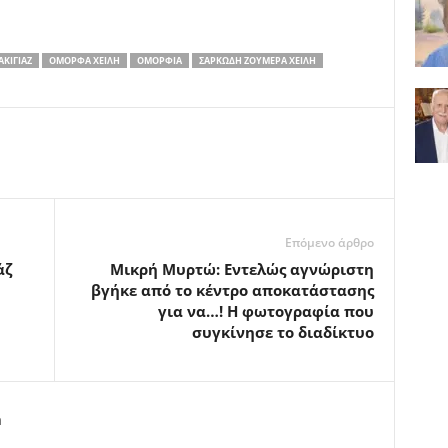
ΑΚΙΓΙΆΖ
ΌΜΟΡΦΑ ΧΕΊΛΗ
ΟΜΟΡΦΙΆ
ΣΑΡΚΏΔΗ ΖΟΥΜΕΡΆ ΧΕΊΛΗ
Επόμενο άρθρο
άζ
Μικρή Μυρτώ: Εντελώς αγνώριστη
βγήκε από το κέντρο αποκατάστασης
για να…! Η φωτογραφία που
συγκίνησε το διαδίκτυο
m