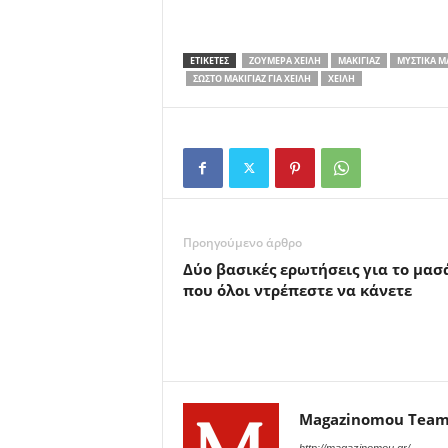
ΕΤΙΚΕΤΕΣ
ΖΟΥΜΕΡΆ ΧΕΊΛΗ
ΜΑΚΙΓΙΆΖ
ΜΥΣΤΙΚΆ Μ
ΣΩΣΤΌ ΜΑΚΙΓΙΆΖ ΓΙΑ ΧΕΊΛΗ
ΧΕΊΛΗ
Προηγούμενο άρθρο
Δύο βασικές ερωτήσεις για το μασ
που όλοι ντρέπεστε να κάνετε
Magazinomou Tea