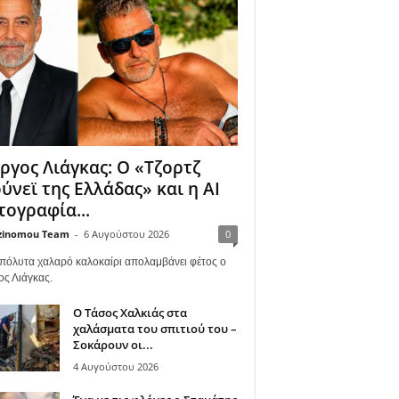
ργος Λιάγκας: Ο «Τζορτζ
ύνεϊ της Ελλάδας» και η AI
ογραφία...
zinomou Team
-
6 Αυγούστου 2026
0
πόλυτα χαλαρό καλοκαίρι απολαμβάνει φέτος ο
ος Λιάγκας.
Ο Τάσος Χαλκιάς στα
χαλάσματα του σπιτιού του –
Σοκάρουν οι...
4 Αυγούστου 2026