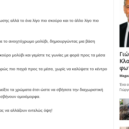
σης αλλά το ένα λίγο πιο σκούρο και το άλλο λίγο πιο
 με το ανοιχτόχρωμο μολύβι, δημιουργώντας μια βάση
Γιώ
ούρο μολύβι και γεμίστε τις γωνίες με φορά προς τα μέσα
Κλο
φωτ
ρώς πιο παχιά προς τα μέσα, χωρίς να καλύψετε το κέντρο
Maga
Ένα α
ίξτε τα χρώματα έτσι ώστε να σβήσετε την διαχωριστική
Γιώργ
α σβήνουν ομοιόμορφα.
σας να αλλάζουν εντελώς όψη!