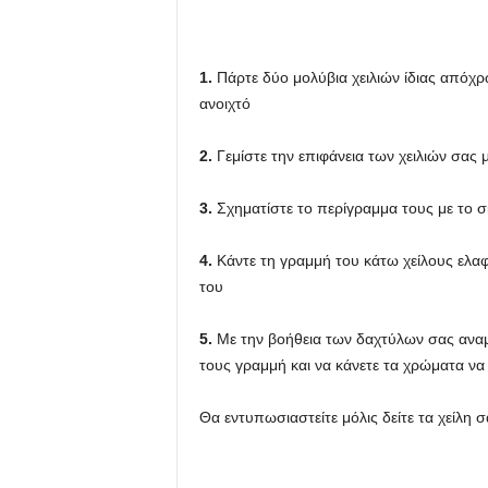
u
1.
Πάρτε δύο μολύβια χειλιών ίδιας απόχρω
ανοιχτό
2.
Γεμίστε την επιφάνεια των χειλιών σας
3.
Σχηματίστε το περίγραμμα τους με το σκ
4.
Κάντε τη γραμμή του κάτω χείλους ελαφ
του
5.
Με την βοήθεια των δαχτύλων σας αναμε
τους γραμμή και να κάνετε τα χρώματα ν
Θα εντυπωσιαστείτε μόλις δείτε τα χείλη 