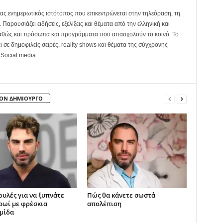
ας ενημερωτικός ιστότοπος που επικεντρώνεται στην τηλεόραση, τη
Παρουσιάζει ειδήσεις, εξελίξεις και θέματα από την ελληνική και
καθώς και πρόσωπα και προγράμματα που απασχολούν το κοινό. Το
ει σε δημοφιλείς σειρές, reality shows και θέματα της σύγχρονης
 Social media:
ΤΟΝ ΔΗΜΙΟΥΡΓΟ
ουλές για να ξυπνάτε
Πώς θα κάνετε σωστά
ρωί με φρέσκια
απολέπιση
μίδα