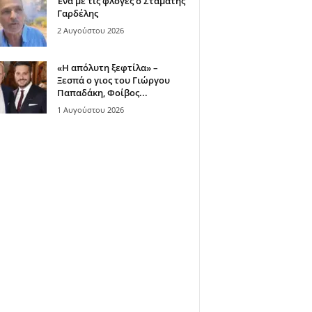
Ένα με τις φλόγες ο Σταμάτης
Γαρδέλης
2 Αυγούστου 2026
«Η απόλυτη ξεφτίλα» –
Ξεσπά ο γιος του Γιώργου
Παπαδάκη, Φοίβος...
1 Αυγούστου 2026