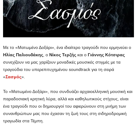
Με το «Ματωμένο Δοξάρι», ένα ιδιαίτερο τραγούδι που ερμηνεύει ο
Ηλίας Παλιουδάκης
, ο
Νίκος Τερζής
και ο
Γιάννης Κότσιρας
συνεχίζουν να μας χαρίζουν μοναδικές μουσικές στιγμές με τα
τραγούδια του υπερεπιτυχημένου soundtrack για τη σειρά
«
Σασμός
».
Το «Ματωμένο Δοξάρι», που συνδυάζει αρχαιοελληνική μουσική και
παραδοσιακή κρητική λύρα, αλλά και καθηλωτικούς στίχους, είναι
ένα τραγούδι που οι δημιουργοί του αφιερώνουν στη μνήμη των
συνανθρώπων μας που έχασαν τη ζωή τους στη σιδηροδρομική
τραγωδία στα Τέμπη.