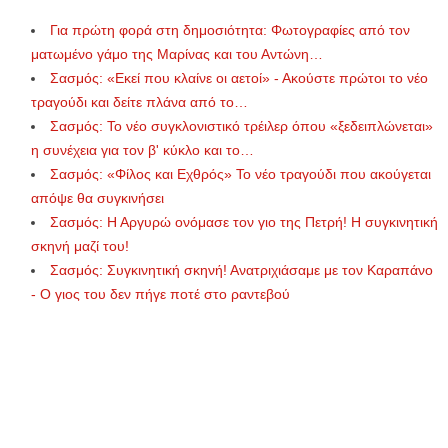
Για πρώτη φορά στη δημοσιότητα: Φωτογραφίες από τον
ματωμένο γάμο της Μαρίνας και του Αντώνη…
Σασμός: «Εκεί που κλαίνε οι αετοί» - Ακούστε πρώτοι το νέο
τραγούδι και δείτε πλάνα από το…
Σασμός: Το νέο συγκλονιστικό τρέιλερ όπου «ξεδειπλώνεται»
η συνέχεια για τον β' κύκλο και το…
Σασμός: «Φίλος και Εχθρός» Το νέο τραγούδι που ακούγεται
απόψε θα συγκινήσει
Σασμός: Η Αργυρώ ονόμασε τον γιο της Πετρή! Η συγκινητική
σκηνή μαζί του!
Σασμός: Συγκινητική σκηνή! Ανατριχιάσαμε με τον Καραπάνο
- Ο γιος του δεν πήγε ποτέ στο ραντεβού