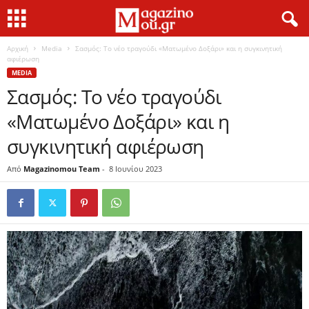
Αρχική
Media
Σασμός: Το νέο τραγούδι «Ματωμένο Δοξάρι» και η συγκινητική
αφιέρωση
MEDIA
Σασμός: Το νέο τραγούδι
«Ματωμένο Δοξάρι» και η
συγκινητική αφιέρωση
Από
Magazinomou Team
-
8 Ιουνίου 2023