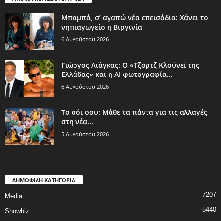
Μπαμπά, σ’ αγαπώ νέα επεισόδια: Χάνει το
νηπιαγωγείο η Βιργινία
6 Αυγούστου 2026
Γιώργος Λιάγκας: Ο «Τζορτζ Κλούνεϊ της
Ελλάδας» και η AI φωτογραφία...
6 Αυγούστου 2026
Το σόι σου: Μάθε τα πάντα για τις αλλαγές
στη νέα...
5 Αυγούστου 2026
ΔΗΜΟΦΙΛΗ ΚΑΤΗΓΟΡΙΑ
7207
Media
5440
Showbiz