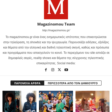
Magazinomou Team
http://magazinomou.gr/
Το magazinomou.gr είναι ένας ενημερωτικός ιστότοπος που επικεντρώνεται
στην τηλεόραση, τη showbiz και την ψυχαγωγία. Παρουσιάζει ειδήσεις, εξελίξεις
και θέματα από την ελληνική και διεθνή τηλεοπτική σκηνή, καθώς και πρόσωπα
και προγράμματα που απασχολούν το κοινό. Το περιεχόμενο του site εστιάζει σε
δημοφιλείς σειρές, reality shows και θέματα της σύγχρονης τηλεοπτικής
επικαιρότητας. Social media:
ΠΑΡΟΜΟΙΑ ΑΡΘΡΑ
ΠΕΡΙΣΣΟΤΕΡΑ ΑΠΟ ΤΟΝ ΔΗΜΙΟΥΡΓΟ