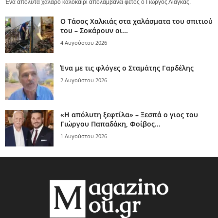
Ένα απόλυτα χαλαρό καλοκαίρι απολαμβάνει φέτος ο Γιώργος Λιάγκας.
Ο Τάσος Χαλκιάς στα χαλάσματα του σπιτιού
του – Σοκάρουν οι...
4 Αυγούστου 2026
Ένα με τις φλόγες ο Σταμάτης Γαρδέλης
2 Αυγούστου 2026
«Η απόλυτη ξεφτίλα» – Ξεσπά ο γιος του
Γιώργου Παπαδάκη, Φοίβος...
1 Αυγούστου 2026