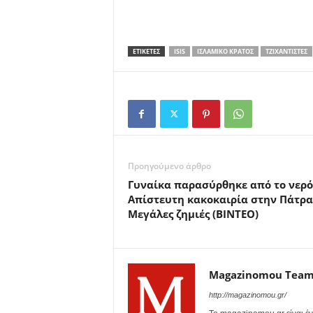
ΕΤΙΚΕΤΕΣ
ISIS
ΙΣΛΑΜΙΚΌ ΚΡΆΤΟΣ
ΤΖΙΧΑΝΤΙΣΤΈΣ
Προηγούμενο άρθρο
Γυναίκα παρασύρθηκε από το νερό
Απίστευτη κακοκαιρία στην Πάτρα
Μεγάλες ζημιές (BINTEO)
Magazinomou Tea
http://magazinomou.gr/