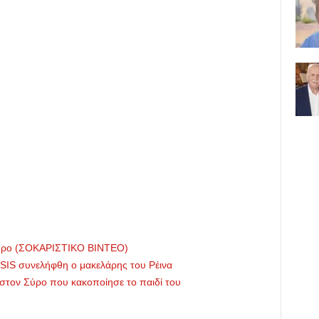
όμηρο (ΣΟΚΑΡΙΣΤΙΚΟ ΒΙΝΤΕΟ)
ISIS συνελήφθη ο μακελάρης του Ρέινα
 στον Σύρο που κακοποίησε το παιδί του