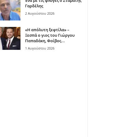
Ένα με τις φλόγες ο Σταμάτης
Γαρδέλης
2 Αυγούστου 2026
«Η απόλυτη ξεφτίλα» –
Ξεσπά ο γιος του Γιώργου
Παπαδάκη, Φοίβος...
1 Αυγούστου 2026