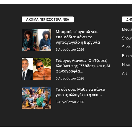
ΑΚΟΜΑ ΠΕΡΙΣΣΟΤΕΡΑ ΝΕΑ
ΔΗ
Medi
Μπαμπά, σ’ αγαπώ νέα
επεισόδια: Χάνει το
Show
νηπιαγωγείο η Βιργινία
Slide
6 Αυγούστου 2026
Busin
Γιώργος Λιάγκας: Ο «Τζορτζ
News
Κλούνεϊ της Ελλάδας» και η AI
φωτογραφία...
Art
6 Αυγούστου 2026
Το σόι σου: Μάθε τα πάντα
για τις αλλαγές στη νέα...
5 Αυγούστου 2026