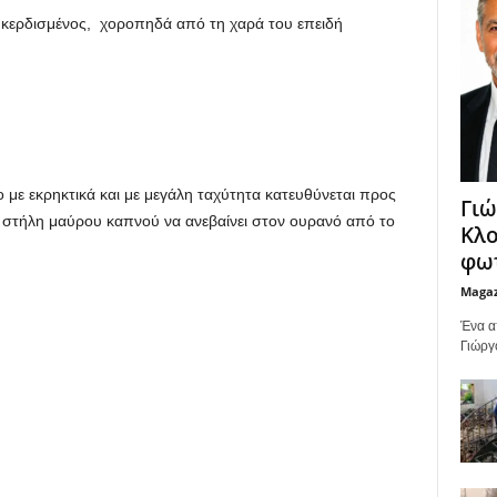
ε κερδισμένος, χοροπηδά από τη χαρά του επειδή
ο με εκρηκτικά και με μεγάλη ταχύτητα κατευθύνεται προς
Γιώ
ια στήλη μαύρου καπνού να ανεβαίνει στον ουρανό από το
Κλο
φωτ
Maga
Ένα α
Γιώργ