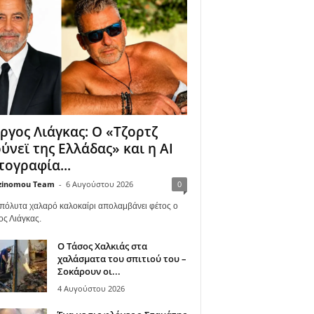
ργος Λιάγκας: Ο «Τζορτζ
ύνεϊ της Ελλάδας» και η AI
ογραφία...
zinomou Team
-
6 Αυγούστου 2026
0
πόλυτα χαλαρό καλοκαίρι απολαμβάνει φέτος ο
ος Λιάγκας.
Ο Τάσος Χαλκιάς στα
χαλάσματα του σπιτιού του –
Σοκάρουν οι...
4 Αυγούστου 2026