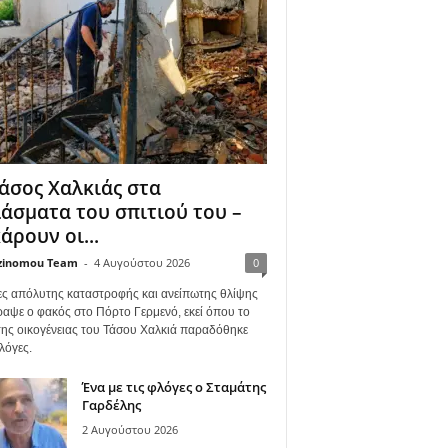
άσος Χαλκιάς στα
άσματα του σπιτιού του –
άρουν οι...
zinomou Team
-
4 Αυγούστου 2026
0
ες απόλυτης καταστροφής και ανείπωτης θλίψης
ραψε ο φακός στο Πόρτο Γερμενό, εκεί όπου το
 της οικογένειας του Τάσου Χαλκιά παραδόθηκε
λόγες.
Ένα με τις φλόγες ο Σταμάτης
Γαρδέλης
2 Αυγούστου 2026