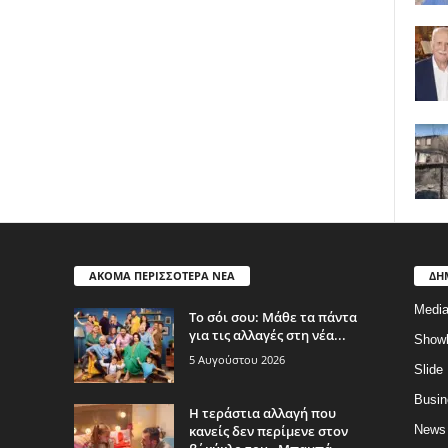
ΑΚΟΜΑ ΠΕΡΙΣΣΟΤΕΡΑ ΝΕΑ
ΔΗ
Medi
Το σόι σου: Μάθε τα πάντα
για τις αλλαγές στη νέα...
Show
5 Αυγούστου 2026
Slide
Busin
Η τεράστια αλλαγή που
κανείς δεν περίμενε στον
News