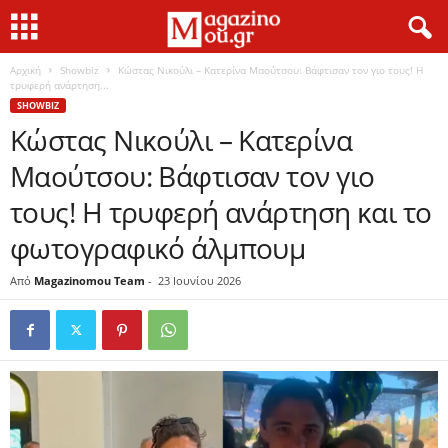
Αρχική
Showbiz
Κώστας Νικούλι – Κατερίνα Μαούτσου: Βάφτισαν τον γιο τους! Η
τρυφερή ανάρτηση...
SHOWBIZ
Κώστας Νικούλι – Κατερίνα
Μαούτσου: Βάφτισαν τον γιο
τους! Η τρυφερή ανάρτηση και το
φωτογραφικό άλμπουμ
Από
Magazinomou Team
-
23 Ιουνίου 2026