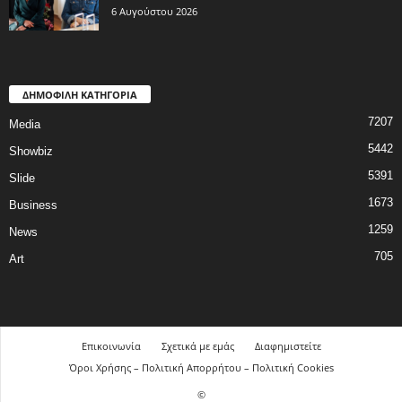
6 Αυγούστου 2026
ΔΗΜΟΦΙΛΗ ΚΑΤΗΓΟΡΙΑ
7207
Media
5442
Showbiz
5391
Slide
1673
Business
1259
News
705
Art
Επικοινωνία
Σχετικά με εμάς
Διαφημιστείτε
Όροι Χρήσης – Πολιτική Απορρήτου – Πολιτική Cookies
©