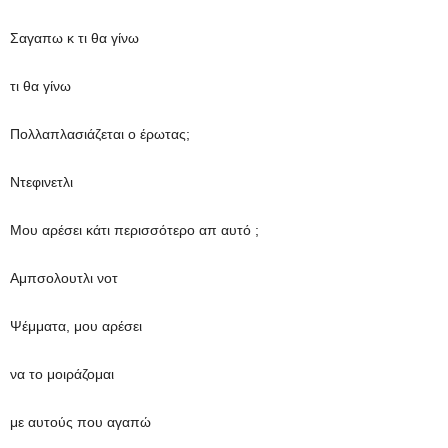
Σαγαπω κ τι θα γίνω
τι θα γίνω
Πολλαπλασιάζεται ο έρωτας;
Ντεφινετλι
Μου αρέσει κάτι περισσότερο απ αυτό ;
Αμπσολουτλι νοτ
Ψέμματα, μου αρέσει
να το μοιράζομαι
με αυτούς που αγαπώ