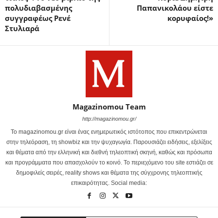
πολυδιαβασμένης
Παπανικολάου είστε
συγγραφέως Ρενέ
κορυφαίος!»
Στυλιαρά
Magazinomou Team
http://magazinomou.gr/
Το magazinomou.gr είναι ένας ενημερωτικός ιστότοπος που επικεντρώνεται
στην τηλεόραση, τη showbiz και την ψυχαγωγία. Παρουσιάζει ειδήσεις, εξελίξεις
και θέματα από την ελληνική και διεθνή τηλεοπτική σκηνή, καθώς και πρόσωπα
και προγράμματα που απασχολούν το κοινό. Το περιεχόμενο του site εστιάζει σε
δημοφιλείς σειρές, reality shows και θέματα της σύγχρονης τηλεοπτικής
επικαιρότητας. Social media: