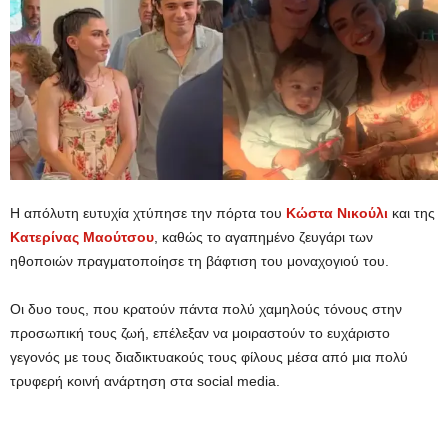
Η απόλυτη ευτυχία χτύπησε την πόρτα του
Κώστα
Νικούλι
και της
Κατερίνας
Μαούτσου
, καθώς το αγαπημένο ζευγάρι των
ηθοποιών πραγματοποίησε τη βάφτιση του μοναχογιού του.
Οι δυο τους, που κρατούν πάντα πολύ χαμηλούς τόνους στην
προσωπική τους ζωή, επέλεξαν να μοιραστούν το ευχάριστο
γεγονός με τους διαδικτυακούς τους φίλους μέσα από μια πολύ
τρυφερή κοινή ανάρτηση στα social media.