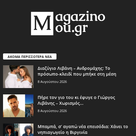
ΑΚΟΜΑ ΠΕΡΙΣΣΟΤΕΡΑ ΝΕΑ
Διαζύγιο Λιβάνη – Ανδρομάχης: Το
πρόσωπο-κλειδί που μπήκε στη μέση
8 Αυγούστου 2026
Πήρε τον γιο του κι έφυγε ο Γιώργος
Λιβάνης – Χωρισμός...
8 Αυγούστου 2026
Μπαμπά, σ’ αγαπώ νέα επεισόδια: Χάνει το
νηπιαγωγείο η Βιργινία