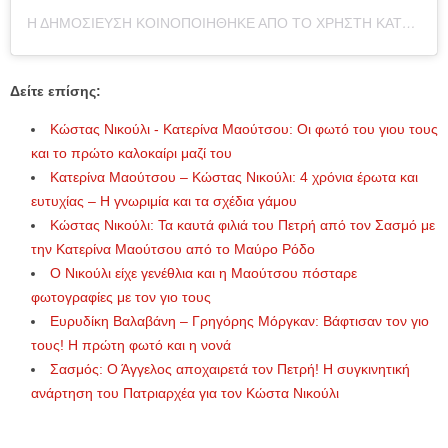
Η ΔΗΜΟΣΊΕΥΣΗ ΚΟΙΝΟΠΟΙΉΘΗΚΕ ΑΠΌ ΤΟ ΧΡΉΣΤΗ KATERINA MAOUTSOU (@KATERINA_MAOUTSOU)
Δείτε επίσης:
Κώστας Νικούλι - Κατερίνα Μαούτσου: Οι φωτό του γιου τους
και το πρώτο καλοκαίρι μαζί του
Κατερίνα Μαούτσου – Κώστας Νικούλι: 4 χρόνια έρωτα και
ευτυχίας – Η γνωριμία και τα σχέδια γάμου
Κώστας Νικούλι: Τα καυτά φιλιά του Πετρή από τον Σασμό με
την Κατερίνα Μαούτσου από το Μαύρο Ρόδο
Ο Νικούλι είχε γενέθλια και η Μαούτσου πόσταρε
φωτογραφίες με τον γιο τους
Ευρυδίκη Βαλαβάνη – Γρηγόρης Μόργκαν: Βάφτισαν τον γιο
τους! Η πρώτη φωτό και η νονά
Σασμός: Ο Άγγελος αποχαιρετά τον Πετρή! Η συγκινητική
ανάρτηση του Πατριαρχέα για τον Κώστα Νικούλι