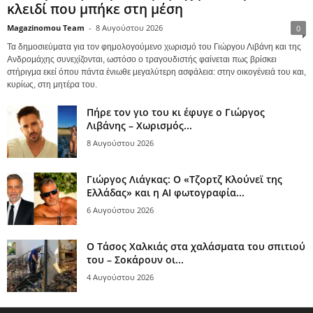
κλειδί που μπήκε στη μέση
Magazinomou Team
-
8 Αυγούστου 2026
0
Τα δημοσιεύματα για τον φημολογούμενο χωρισμό του Γιώργου Λιβάνη και της
Ανδρομάχης συνεχίζονται, ωστόσο ο τραγουδιστής φαίνεται πως βρίσκει
στήριγμα εκεί όπου πάντα ένιωθε μεγαλύτερη ασφάλεια: στην οικογένειά του και,
κυρίως, στη μητέρα του.
Πήρε τον γιο του κι έφυγε ο Γιώργος
Λιβάνης – Χωρισμός...
8 Αυγούστου 2026
Γιώργος Λιάγκας: Ο «Τζορτζ Κλούνεϊ της
Ελλάδας» και η AI φωτογραφία...
6 Αυγούστου 2026
Ο Τάσος Χαλκιάς στα χαλάσματα του σπιτιού
του – Σοκάρουν οι...
4 Αυγούστου 2026