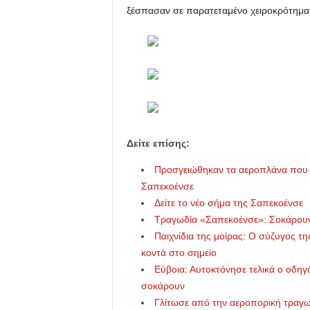
ξέσπασαν σε παρατεταμένο χειροκρότημα
Δείτε επίσης:
Προσγειώθηκαν τα αεροπλάνα που 
Σαπεκοένσε
Δείτε το νέο σήμα της Σαπεκοένσε
Τραγωδία «Σαπεκοένσε»: Σοκάρουν
Παιχνίδια της μοίρας: Ο σύζυγος τ
κοντά στο σημείο
Εύβοια: Αυτοκτόνησε τελικά ο οδηγό
σοκάρουν
Γλίτωσε από την αεροπορική τραγωδ