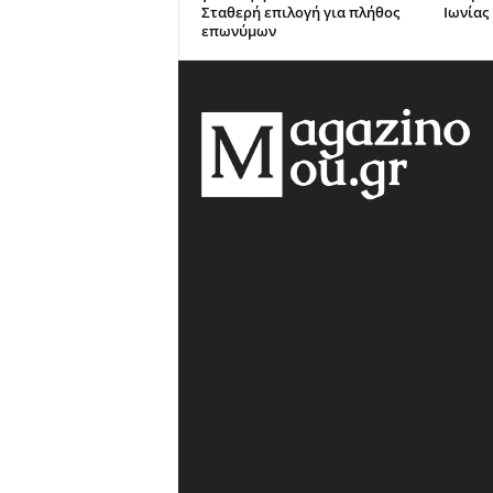
Σταθερή επιλογή για πλήθος
Ιωνίας
επωνύμων