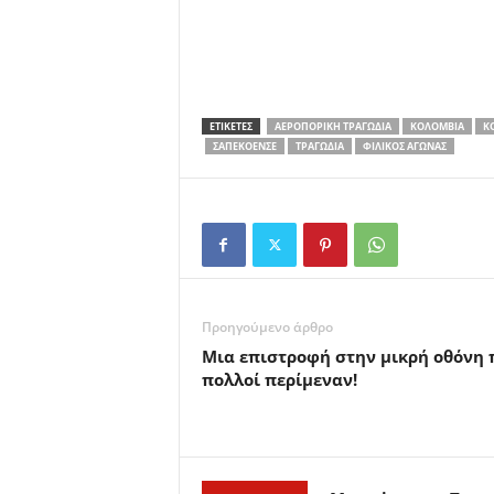
ΕΤΙΚΕΤΕΣ
ΑΕΡΟΠΟΡΙΚΉ ΤΡΑΓΩΔΊΑ
ΚΟΛΟΜΒΊΑ
Κ
ΣΑΠΕΚΟΈΝΣΕ
ΤΡΑΓΩΔΊΑ
ΦΙΛΙΚΌΣ ΑΓΏΝΑΣ
Προηγούμενο άρθρο
Μια επιστροφή στην μικρή οθόνη 
πολλοί περίμεναν!