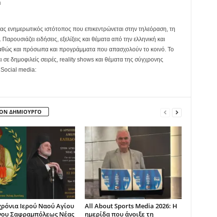
m
ας ενημερωτικός ιστότοπος που επικεντρώνεται στην τηλεόραση, τη
Παρουσιάζει ειδήσεις, εξελίξεις και θέματα από την ελληνική και
καθώς και πρόσωπα και προγράμματα που απασχολούν το κοινό. Το
ει σε δημοφιλείς σειρές, reality shows και θέματα της σύγχρονης
 Social media:
ΤΟΝ ΔΗΜΙΟΥΡΓΟ
χρόνια Ιερού Ναού Αγίου
All About Sports Media 2026: Η
νου Σαφραμπόλεως Νέας
ημερίδα που άνοιξε τη