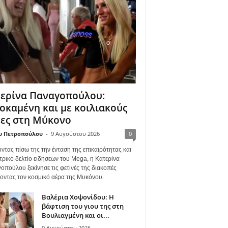
ερίνα Παναγοπούλου:
οκαμένη και με κοιλιακούς
ες στη Μύκονο
υ Πετροπούλου
-
9 Αυγούστου 2026
0
ντας πίσω της την ένταση της επικαιρότητας και
τρικό δελτίο ειδήσεων του Mega, η Κατερίνα
οπούλου ξεκίνησε τις φετινές της διακοπές
γοντας τον κοσμικό αέρα της Μυκόνου.
Βαλέρια Χοψονίδου: Η
βάφτιση του γιου της στη
Βουλιαγμένη και οι...
9 Αυγούστου 2026