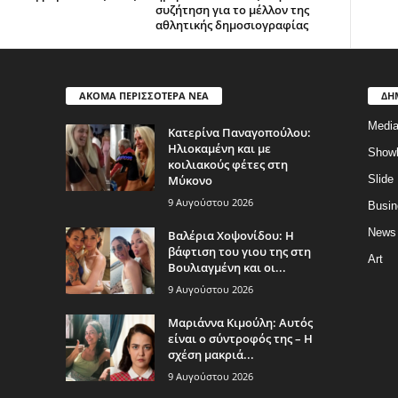
συζήτηση για το μέλλον της
αθλητικής δημοσιογραφίας
ΑΚΟΜΑ ΠΕΡΙΣΣΟΤΕΡΑ ΝΕΑ
ΔΗ
Medi
Κατερίνα Παναγοπούλου:
Ηλιοκαμένη και με
Show
κοιλιακούς φέτες στη
Μύκονο
Slide
9 Αυγούστου 2026
Busin
News
Βαλέρια Χοψονίδου: Η
βάφτιση του γιου της στη
Art
Βουλιαγμένη και οι...
9 Αυγούστου 2026
Μαριάννα Κιμούλη: Αυτός
είναι ο σύντροφός της – Η
σχέση μακριά...
9 Αυγούστου 2026