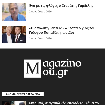
Ένα με τις φλόγες ο Σταμάτης Γαρδέλης
2 Αυγούστου 2026
«Η απόλυτη ξεφτίλα» – Ξεσπά ο γιος του
Γιώργου Παπαδάκη, Φοίβος...
1 Αυγούστου 2026
ΑΚΟΜΑ ΠΕΡΙΣΣΟΤΕΡΑ ΝΕΑ
Μπαμπά, σ’ αγαπώ νέα επεισόδια: Χάνει το