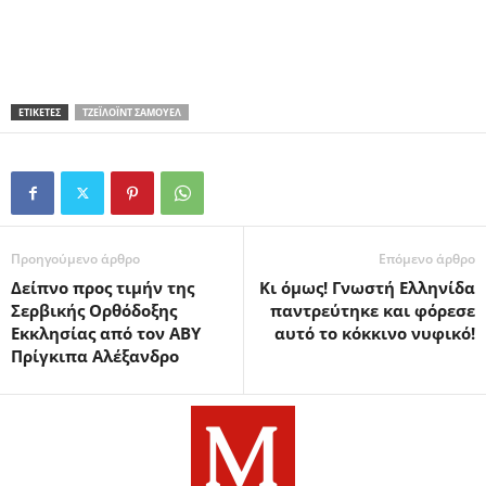
ΕΤΙΚΕΤΕΣ
ΤΖΕΪΛΌΙΝΤ ΣΆΜΟΥΕΛ
Προηγούμενο άρθρο
Επόμενο άρθρο
Δείπνο προς τιμήν της
Κι όμως! Γνωστή Ελληνίδα
Σερβικής Ορθόδοξης
παντρεύτηκε και φόρεσε
Εκκλησίας από τον ΑΒΥ
αυτό το κόκκινο νυφικό!
Πρίγκιπα Αλέξανδρο