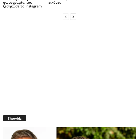
φωτογραφία που
εικόνες
ξεσήκωσε το Instagram
Showbiz