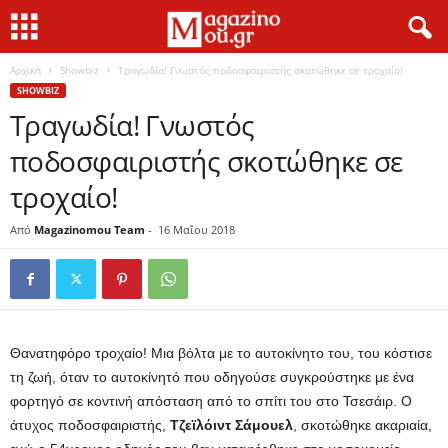
Αρχική
Showbiz
Τραγωδία! Γνωστός ποδοσφαιριστής σκοτώθηκε σε τροχαίο!
SHOWBIZ
Τραγωδία! Γνωστός
ποδοσφαιριστής σκοτώθηκε σε
τροχαίο!
Από
Magazinomou Team
-
16 Μαΐου 2018
Θανατηφόρο τροχαίο! Μια βόλτα με το αυτοκίνητο του, του κόστισε
τη ζωή, όταν το αυτοκίνητό που οδηγούσε συγκρούστηκε με ένα
φορτηγό σε κοντινή απόσταση από το σπίτι του στο Τσεσάιρ. Ο
άτυχος ποδοσφαιριστής,
Τζεϊλόιντ Σάμουελ
, σκοτώθηκε ακαριαία,