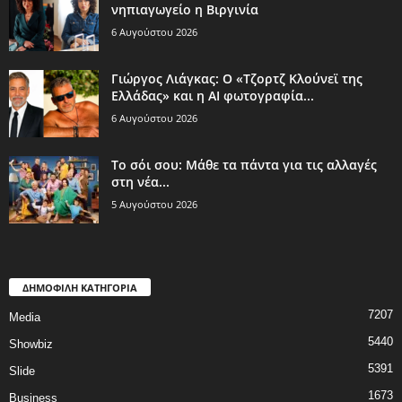
νηπιαγωγείο η Βιργινία
6 Αυγούστου 2026
Γιώργος Λιάγκας: Ο «Τζορτζ Κλούνεϊ της
Ελλάδας» και η AI φωτογραφία...
6 Αυγούστου 2026
Το σόι σου: Μάθε τα πάντα για τις αλλαγές
στη νέα...
5 Αυγούστου 2026
ΔΗΜΟΦΙΛΗ ΚΑΤΗΓΟΡΙΑ
7207
Media
5440
Showbiz
5391
Slide
1673
Business