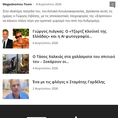
Magazinomou Team
-
8 Αυγούστου 2026
0
Στην ιδιαίτερη πατρίδα του, τον Αστακό Αιτωλοακαρνανίας, βρίσκεται αυτές τις
ημέρες ο Γιώργος Λιβάνης, με τις αποκλειστικές πληροφορίες της «Espresso»
να κάνουν πλέον λόγο για οριστικό χωρισμό του από την Ανδρομάχη.
Γιώργος Λιάγκας: Ο «Τζορτζ Κλούνεϊ της
Ελλάδας» και η AI φωτογραφία...
6 Αυγούστου 2026
Ο Τάσος Χαλκιάς στα χαλάσματα του σπιτιού
του – Σοκάρουν οι...
4 Αυγούστου 2026
Ένα με τις φλόγες ο Σταμάτης Γαρδέλης
2 Αυγούστου 2026