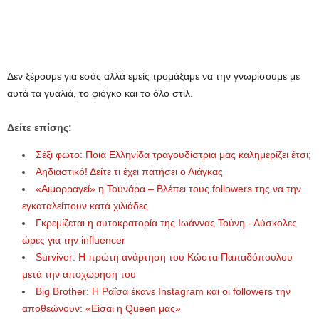
Δεν ξέρουμε για εσάς αλλά εμείς τρομάξαμε να την γνωρίσουμε με
αυτά τα γυαλιά, το φιόγκο και το όλο στιλ.
Δείτε επίσης:
Σέξι φωτο: Ποια Ελληνίδα τραγουδίστρια μας καλημερίζει έτσι;
Αηδιαστικό! Δείτε τι έχει πατήσει ο Λιάγκας
«Αιμορραγεί» η Τουνάρα – Βλέπει τους followers της να την
εγκαταλείπουν κατά χιλιάδες
Γκρεμίζεται η αυτοκρατορία της Ιωάννας Τούνη - Δύσκολες
ώρες για την influencer
Survivor: Η πρώτη ανάρτηση του Κώστα Παπαδόπουλου
μετά την αποχώρησή του
Big Brother: Η Ραΐσα έκανε Instagram και οι followers την
αποθεώνουν: «Είσαι η Queen μας»