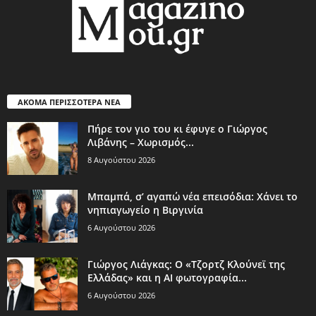
ΑΚΟΜΑ ΠΕΡΙΣΣΟΤΕΡΑ ΝΕΑ
Πήρε τον γιο του κι έφυγε ο Γιώργος
Λιβάνης – Χωρισμός...
8 Αυγούστου 2026
Μπαμπά, σ’ αγαπώ νέα επεισόδια: Χάνει το
νηπιαγωγείο η Βιργινία
6 Αυγούστου 2026
Γιώργος Λιάγκας: Ο «Τζορτζ Κλούνεϊ της
Ελλάδας» και η AI φωτογραφία...
6 Αυγούστου 2026