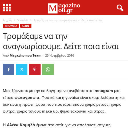
Αρχική
Showbiz
Τρομάξαμε να την αναγνωρίσουμε. Δείτε ποια είναι
SHOWBIZ
SLIDE
Τρομάξαμε να την
αναγνωρίσουμε. Δείτε ποια είναι
Από
Magazinomou Team
-
25 Νοεμβρίου 2016
Μας ξάφνιασε με την επιλογή της να ανεβάσει στο
Instagram
μια
τέτοια
φωτογραφία
. Φυσικά και η γυναίκα είναι ακομπλεξάριστη και
δεν είναι η πρώτη φορά που ποστάρει εικόνα χωρίς ρετούς, χωρίς
φίλτρα, χωρίς τόνους make up, ψηλά τακούνια και στρας.
Η
Αλέκα Καμηλά
έμεινε στο σπίτι για να απολαύσει στιγμές