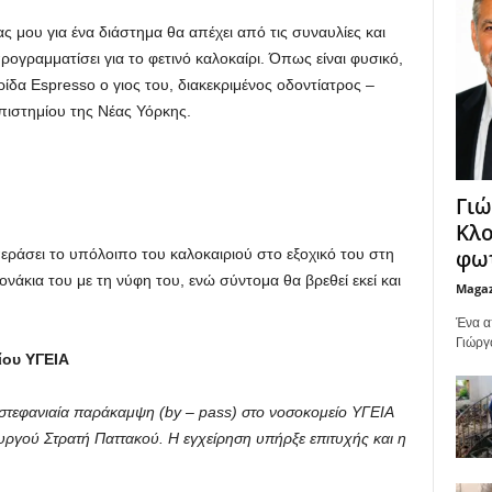
ς μου για ένα διάστημα θα απέχει από τις συναυλίες και
ρογραμματίσει για το φετινό καλοκαίρι. Όπως είναι φυσικό,
α Espresso ο γιος του, διακεκριμένος οδοντίατρος –
πιστημίου της Νέας Υόρκης.
Γιώ
Κλο
φωτ
ράσει το υπόλοιπο του καλοκαιριού στο εξοχικό του στη
άκια του με τη νύφη του, ενώ σύντομα θα βρεθεί εκεί και
Maga
Ένα α
Γιώργ
ίου ΥΓΕΙΑ
τεφανιαία παράκαμψη (by – pass) στο νοσοκομείο ΥΓΕΙΑ
υργού Στρατή Παττακού. Η εγχείρηση υπήρξε επιτυχής και η