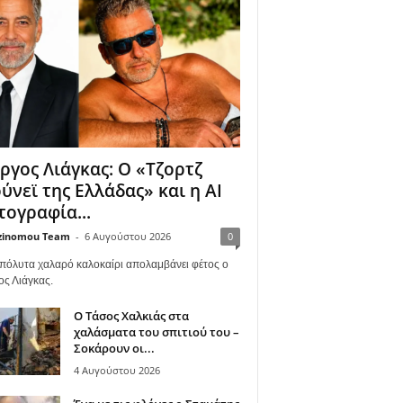
ργος Λιάγκας: Ο «Τζορτζ
ύνεϊ της Ελλάδας» και η AI
ογραφία...
zinomou Team
-
6 Αυγούστου 2026
0
πόλυτα χαλαρό καλοκαίρι απολαμβάνει φέτος ο
ος Λιάγκας.
Ο Τάσος Χαλκιάς στα
χαλάσματα του σπιτιού του –
Σοκάρουν οι...
4 Αυγούστου 2026