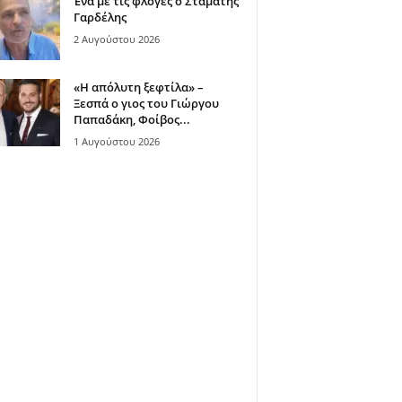
Ένα με τις φλόγες ο Σταμάτης
Γαρδέλης
2 Αυγούστου 2026
«Η απόλυτη ξεφτίλα» –
Ξεσπά ο γιος του Γιώργου
Παπαδάκη, Φοίβος...
1 Αυγούστου 2026