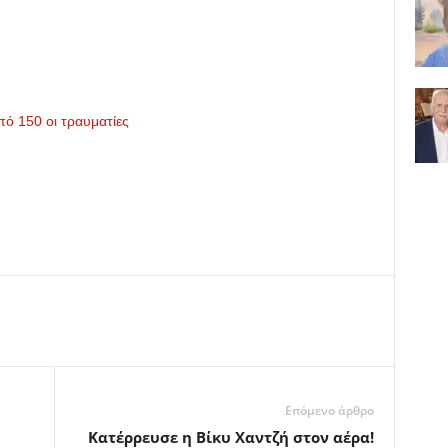
πό 150 οι τραυματίες
Επόμενο άρθρο
Κατέρρευσε η Βίκυ Χαντζή στον αέρα!