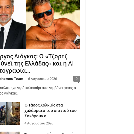
ργος Λιάγκας: Ο «Τζορτζ
ύνεϊ της Ελλάδας» και η AI
ογραφία...
zinomou Team
-
6 Αυγούστου 2026
0
πόλυτα χαλαρό καλοκαίρι απολαμβάνει φέτος ο
ος Λιάγκας.
Ο Τάσος Χαλκιάς στα
χαλάσματα του σπιτιού του –
Σοκάρουν οι...
4 Αυγούστου 2026