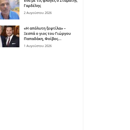
Ένα με τις φλόγες ο Σταμάτης
Γαρδέλης
2 Αυγούστου 2026
«Η απόλυτη ξεφτίλα» –
Ξεσπά ο γιος του Γιώργου
Παπαδάκη, Φοίβος...
1 Αυγούστου 2026