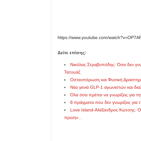
u
https://www.youtube.com/watch?v=OP7
Δείτε επίσης:
Νικόλας Στραβοπόδης: Όσα δεν γνωρ
Τατουάζ
Οστεοπόρωση και Φυσική Δραστηριό
Νέα γενιά GLP-1 αγωνιστών και διαλ
Όλα όσα πρέπει να γνωρίζεις για τ
8 πράγματα που δεν γνωρίζεις για τ
Love Island-Αλέξανδρος Κώτσης: Ο 
πρώην…