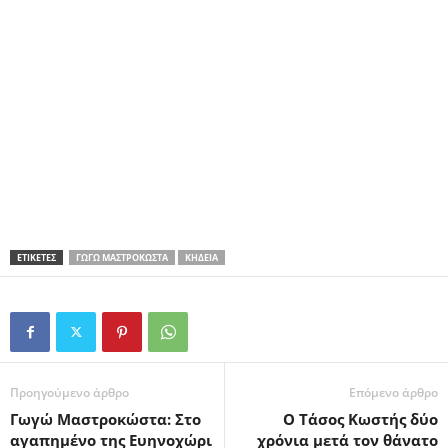
ΕΤΙΚΕΤΕΣ
ΓΩΓΏ ΜΑΣΤΡΟΚΏΣΤΑ
ΚΗΔΕΊΑ
Προηγούμενο άρθρο
Επόμενο άρθρο
Γωγώ Μαστροκώστα: Στο
Ο Τάσος Κωστής δύο
αγαπημένο της Ευηνοχώρι
χρόνια μετά τον θάνατο