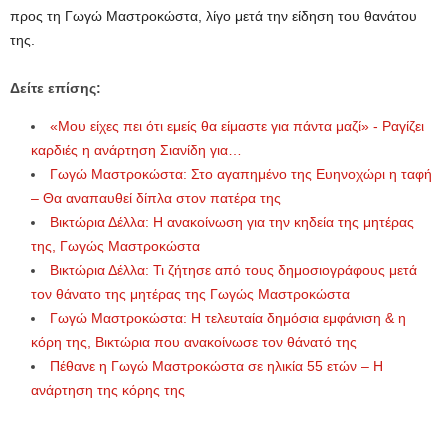
προς τη Γωγώ Μαστροκώστα, λίγο μετά την είδηση του θανάτου
της.
Δείτε επίσης:
«Μου είχες πει ότι εμείς θα είμαστε για πάντα μαζί» - Ραγίζει
καρδιές η ανάρτηση Σιανίδη για…
Γωγώ Μαστροκώστα: Στο αγαπημένο της Ευηνοχώρι η ταφή
– Θα αναπαυθεί δίπλα στον πατέρα της
Βικτώρια Δέλλα: Η ανακοίνωση για την κηδεία της μητέρας
της, Γωγώς Μαστροκώστα
Βικτώρια Δέλλα: Τι ζήτησε από τους δημοσιογράφους μετά
τον θάνατο της μητέρας της Γωγώς Μαστροκώστα
Γωγώ Μαστροκώστα: Η τελευταία δημόσια εμφάνιση & η
κόρη της, Βικτώρια που ανακοίνωσε τον θάνατό της
Πέθανε η Γωγώ Μαστροκώστα σε ηλικία 55 ετών – Η
ανάρτηση της κόρης της