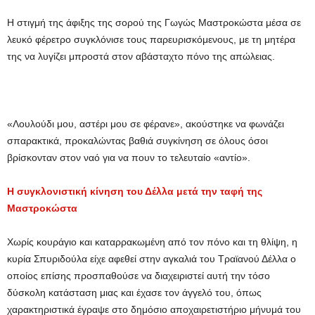
Η στιγμή της άφιξης της σορού της Γωγώς Μαστροκώστα μέσα σε
λευκό φέρετρο συγκλόνισε τους παρευρισκόμενους, με τη μητέρα
της να λυγίζει μπροστά στον αβάσταχτο πόνο της απώλειας.
«Λουλούδι μου, αστέρι μου σε φέρανε», ακούστηκε να φωνάζει
σπαρακτικά, προκαλώντας βαθιά συγκίνηση σε όλους όσοι
βρίσκονταν στον ναό για να πουν το τελευταίο «αντίο».
Η συγκλονιστική κίνηση του Δέλλα μετά την ταφή της
Μαστροκώστα
Χωρίς κουράγιο και καταρρακωμένη από τον πόνο και τη θλίψη, η
κυρία Σπυριδούλα είχε αφεθεί στην αγκαλιά του Τραϊανού Δέλλα ο
οποίος επίσης προσπαθούσε να διαχειριστεί αυτή την τόσο
δύσκολη κατάσταση μιας και έχασε τον άγγελό του, όπως
χαρακτηριστικά έγραψε στο δημόσιο αποχαιρετιστήριο μήνυμά του