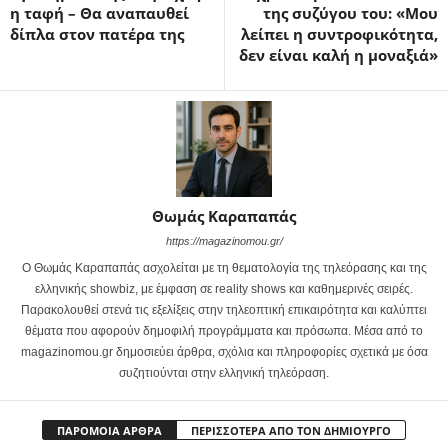
η ταφή – Θα αναπαυθεί
της συζύγου του: «Μου
δίπλα στον πατέρα της
λείπει η συντροφικότητα,
δεν είναι καλή η μοναξιά»
Θωμάς Καραπαπάς
https://magazinomou.gr/
Ο Θωμάς Καραπαπάς ασχολείται με τη θεματολογία της τηλεόρασης και της
ελληνικής showbiz, με έμφαση σε reality shows και καθημερινές σειρές.
Παρακολουθεί στενά τις εξελίξεις στην τηλεοπτική επικαιρότητα και καλύπτει
θέματα που αφορούν δημοφιλή προγράμματα και πρόσωπα. Μέσα από το
magazinomou.gr δημοσιεύει άρθρα, σχόλια και πληροφορίες σχετικά με όσα
συζητιούνται στην ελληνική τηλεόραση.
ΠΑΡΟΜΟΙΑ ΑΡΘΡΑ
ΠΕΡΙΣΣΟΤΕΡΑ ΑΠΟ ΤΟΝ ΔΗΜΙΟΥΡΓΟ