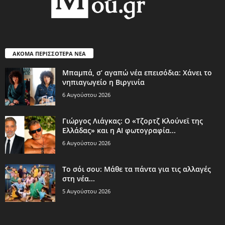
ΑΚΟΜΑ ΠΕΡΙΣΣΟΤΕΡΑ ΝΕΑ
Μπαμπά, σ’ αγαπώ νέα επεισόδια: Χάνει το
νηπιαγωγείο η Βιργινία
6 Αυγούστου 2026
Γιώργος Λιάγκας: Ο «Τζορτζ Κλούνεϊ της
Ελλάδας» και η AI φωτογραφία...
6 Αυγούστου 2026
Το σόι σου: Μάθε τα πάντα για τις αλλαγές
στη νέα...
5 Αυγούστου 2026