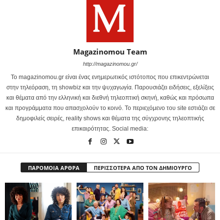
Magazinomou Team
http://magazinomou.gr/
Το magazinomou.gr είναι ένας ενημερωτικός ιστότοπος που επικεντρώνεται
στην τηλεόραση, τη showbiz και την ψυχαγωγία. Παρουσιάζει ειδήσεις, εξελίξεις
και θέματα από την ελληνική και διεθνή τηλεοπτική σκηνή, καθώς και πρόσωπα
και προγράμματα που απασχολούν το κοινό. Το περιεχόμενο του site εστιάζει σε
δημοφιλείς σειρές, reality shows και θέματα της σύγχρονης τηλεοπτικής
επικαιρότητας. Social media:
ΠΑΡΟΜΟΙΑ ΑΡΘΡΑ
ΠΕΡΙΣΣΟΤΕΡΑ ΑΠΟ ΤΟΝ ΔΗΜΙΟΥΡΓΟ