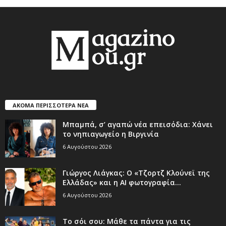
ΑΚΟΜΑ ΠΕΡΙΣΣΟΤΕΡΑ ΝΕΑ
Μπαμπά, σ’ αγαπώ νέα επεισόδια: Χάνει
το νηπιαγωγείο η Βιργινία
6 Αυγούστου 2026
Γιώργος Λιάγκας: Ο «Τζορτζ Κλούνεϊ της
Ελλάδας» και η AI φωτογραφία...
6 Αυγούστου 2026
Το σόι σου: Μάθε τα πάντα για τις