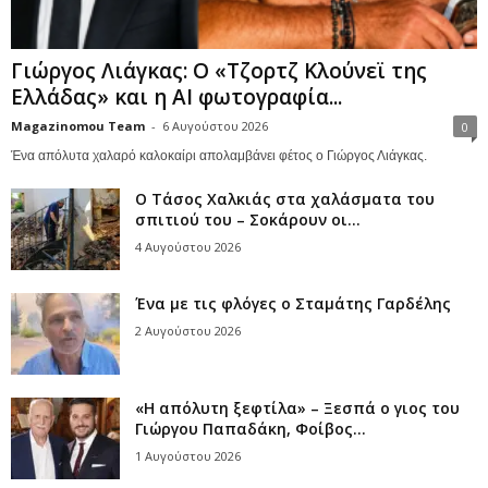
Γιώργος Λιάγκας: Ο «Τζορτζ Κλούνεϊ της
Ελλάδας» και η AI φωτογραφία...
Magazinomou Team
-
6 Αυγούστου 2026
0
Ένα απόλυτα χαλαρό καλοκαίρι απολαμβάνει φέτος ο Γιώργος Λιάγκας.
Ο Τάσος Χαλκιάς στα χαλάσματα του
σπιτιού του – Σοκάρουν οι...
4 Αυγούστου 2026
Ένα με τις φλόγες ο Σταμάτης Γαρδέλης
2 Αυγούστου 2026
«Η απόλυτη ξεφτίλα» – Ξεσπά ο γιος του
Γιώργου Παπαδάκη, Φοίβος...
1 Αυγούστου 2026