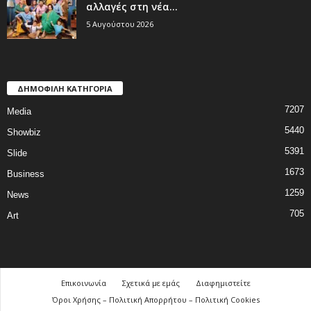
αλλαγές στη νέα...
5 Αυγούστου 2026
ΔΗΜΟΦΙΛΗ ΚΑΤΗΓΟΡΙΑ
7207
Media
5440
Showbiz
5391
Slide
1673
Business
1259
News
705
Art
Επικοινωνία
Σχετικά με εμάς
Διαφημιστείτε
Όροι Χρήσης – Πολιτική Απορρήτου – Πολιτική Cookies