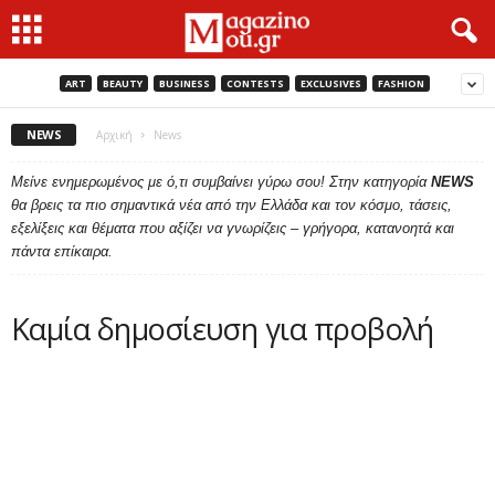
ART
BEAUTY
BUSINESS
CONTESTS
EXCLUSIVES
FASHION
NEWS
Αρχική
News
Μείνε ενημερωμένος με ό,τι συμβαίνει γύρω σου! Στην κατηγορία
NEWS
θα βρεις τα πιο σημαντικά νέα από την Ελλάδα και τον κόσμο, τάσεις,
εξελίξεις και θέματα που αξίζει να γνωρίζεις – γρήγορα, κατανοητά και
πάντα επίκαιρα.
Καμία δημοσίευση για προβολή