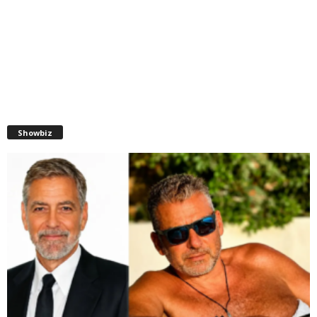
Showbiz