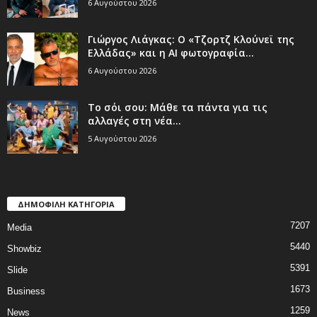
6 Αυγούστου 2026
Γιώργος Λιάγκας: Ο «Τζορτζ Κλούνεϊ της
Ελλάδας» και η AI φωτογραφία...
6 Αυγούστου 2026
Το σόι σου: Μάθε τα πάντα για τις
αλλαγές στη νέα...
5 Αυγούστου 2026
ΔΗΜΟΦΙΛΗ ΚΑΤΗΓΟΡΙΑ
7207
Media
5440
Showbiz
5391
Slide
1673
Business
1259
News