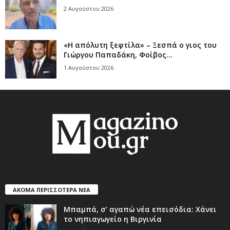
2 Αυγούστου 2026
«Η απόλυτη ξεφτίλα» – Ξεσπά ο γιος του
Γιώργου Παπαδάκη, Φοίβος...
1 Αυγούστου 2026
ΑΚΟΜΑ ΠΕΡΙΣΣΟΤΕΡΑ ΝΕΑ
Μπαμπά, σ’ αγαπώ νέα επεισόδια: Χάνει
το νηπιαγωγείο η Βιργινία