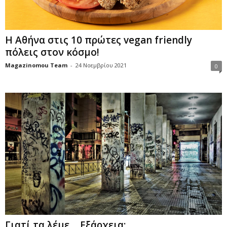
Η Αθήνα στις 10 πρώτες vegan friendly
πόλεις στον κόσμο!
Magazinomou Team
-
24 Νοεμβρίου 2021
0
Γιατί τα λέμε… Εξάρχεια;