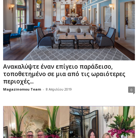
Ανακαλύψτε έναν επίγειο παράδεισο,
τοποθετημένο σε μια από τις ωραιότερες
περιοχές...
Magazinomou Team
-
8 Απριλίου 2019
0