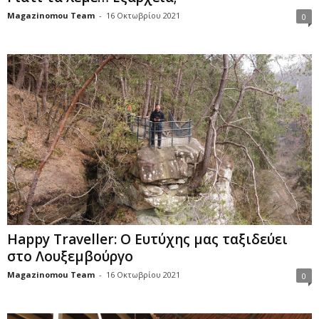
Magazinomou Team
-
16 Οκτωβρίου 2021
0
Happy Traveller: Ο Ευτύχης μας ταξιδεύει
στο Λουξεμβούργο
Magazinomou Team
-
16 Οκτωβρίου 2021
0