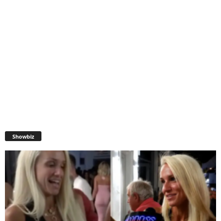
Showbiz