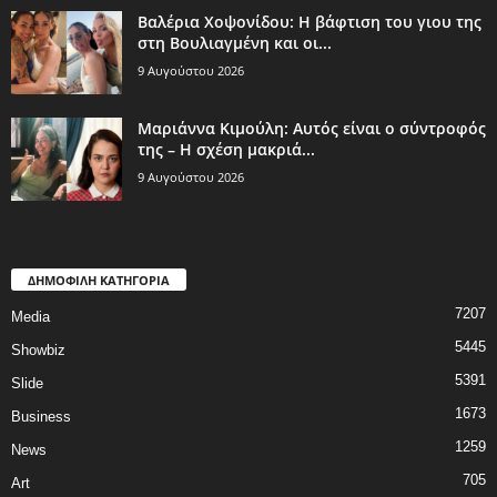
Βαλέρια Χοψονίδου: Η βάφτιση του γιου της
στη Βουλιαγμένη και οι...
9 Αυγούστου 2026
Μαριάννα Κιμούλη: Αυτός είναι ο σύντροφός
της – Η σχέση μακριά...
9 Αυγούστου 2026
ΔΗΜΟΦΙΛΗ ΚΑΤΗΓΟΡΙΑ
7207
Media
5445
Showbiz
5391
Slide
1673
Business
1259
News
705
Art