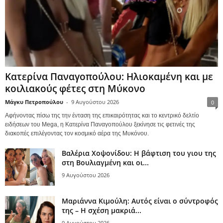
Κατερίνα Παναγοπούλου: Ηλιοκαμένη και με
κοιλιακούς φέτες στη Μύκονο
Μάγκυ Πετροπούλου
-
9 Αυγούστου 2026
0
Αφήνοντας πίσω της την ένταση της επικαιρότητας και το κεντρικό δελτίο
ειδήσεων του Mega, η Κατερίνα Παναγοπούλου ξεκίνησε τις φετινές της
διακοπές επιλέγοντας τον κοσμικό αέρα της Μυκόνου.
Βαλέρια Χοψονίδου: Η βάφτιση του γιου της
στη Βουλιαγμένη και οι...
9 Αυγούστου 2026
Μαριάννα Κιμούλη: Αυτός είναι ο σύντροφός
της – Η σχέση μακριά...
9 Αυγούστου 2026