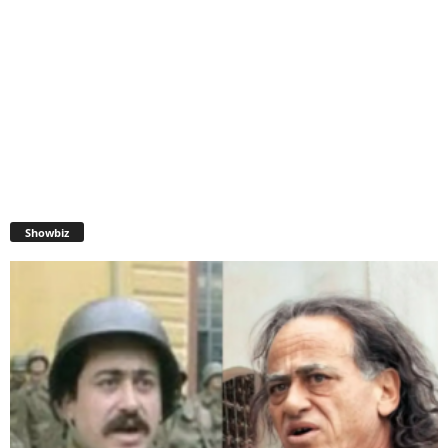
Showbiz