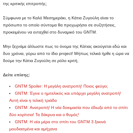
της κριτικής επιτροπής;
Σύμφωνα με το Καλό Μεσημεράκι, η Κάτια Ζυγούλη είναι το
πρόσωπο το οποίο σύντομα θα προχωρήσει σε συζητήσεις,
προκειμένου να ενταχθεί στο δυναμικό του GNTM.
Μην ξεχνάμε άλλωστε πως το όνομα της Κάτιας ακούγεται εδώ και
δυο χρόνια, γύρω από το ίδιο project! Μήπως τελικά ήρθε η ώρα να
δούμε την Κάτια Ζυγούλη σε ρόλο κριτή;
Δείτε επίσης:
GNTM Spoiler: Η μεγάλη ανατροπή! Ποιος φεύγει;
GNTM: Έγινε ο ημιτελικός και υπάρχει μεγάλη ανατροπή!
Αυτή είναι η τελική τριάδα
GNTM: Ανατροπή! Η νέα δοκιμασία που έδιωξε από το σπίτι
δύο κορίτσια! Τα δάκρυα και ο θυμός!
GNTM: Η νέα μέρα στο σπίτι του GNTM 3 ξεκινά
μουδιασμένα και αμήχανα