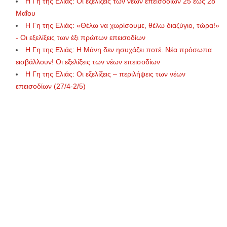
Η Γη της Ελιάς: Οι εξελίξεις των νέων επεισοδίων 25 έως 28
Μαΐου
Η Γη της Ελιάς: «Θέλω να χωρίσουμε, θέλω διαζύγιο, τώρα!»
- Οι εξελίξεις των έξι πρώτων επεισοδίων
Η Γη της Ελιάς: Η Μάνη δεν ησυχάζει ποτέ. Νέα πρόσωπα
εισβάλλουν! Οι εξελίξεις των νέων επεισοδίων
Η Γη της Ελιάς: Οι εξελίξεις – περιλήψεις των νέων
επεισοδίων (27/4-2/5)