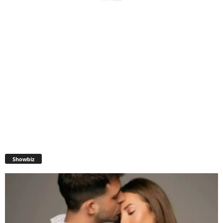
Showbiz