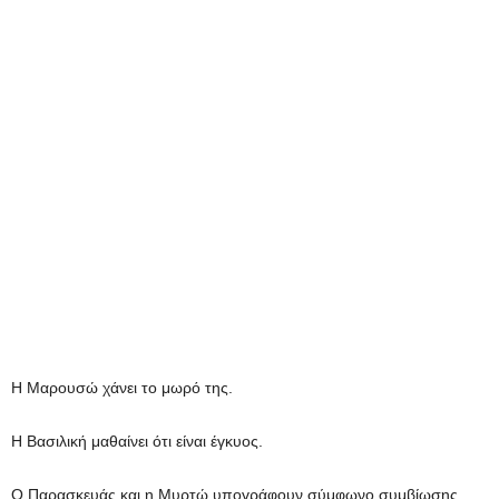
Η Μαρουσώ χάνει το μωρό της.
Η Βασιλική μαθαίνει ότι είναι έγκυος.
Ο Παρασκευάς και η Μυρτώ υπογράφουν σύμφωνο συμβίωσης.