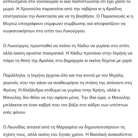
εσπευσμένα στο νοσοκομείο κι εκεί διαπιστώνεται ότι έχει χάσει το
μωρό. Η Χρυσούλα παραιτείται από την ταβέρνα κι η Αριάδνη
επιστρατεύει την Αναστασία για να τη βοηθήσει. Ο Παρασκευάς κι η
Μυρτώ υπογράφουν σύμφωνο συμβίωσης και αποφασίζουν να
συγκατοικήσουν στο σπίτι του Λυκούργου.
Ο Λυκούργος προσπαθεί να πείσει τη Χάιδω να γυρίσει στο σπίτι,
αλλά εκείνη αρνείται πεισματικά. Η Χάιδω προτείνει στην Ισμήνη να
πάρει τη θέση της Αμαλίας στο Δημαρχείο κι εκείνη δέχεται με χαρά.
Παράλληλα, η Ισμήνη έρχεται όλο και πιο κοντά με τον Μιχάλη,
γεγονός που την κάνει να αναθεωρήσει τη στάση της απέναντι στη
Φρύνη. Η Αλεξάνδρα επιθυμεί να γυρίσει στην Κρήτη, αλλά ο
Μανώλης δεν θέλει να την αφήσει μόνη. Την ίδια ώρα, ο Μανώλης
μπλέκεται σε έναν καβγά που τον βάζει στο κάδρο των υπόπτων
ενός φόνου.
Ο Λεωνίδας απαιτεί από τη Μαργαρίτα να δημοσιοποιήσουν τη
σχέση τους, αλλά εκείνη του ζητάει χρόνο. Η Βασιλική ανακαλύπτει