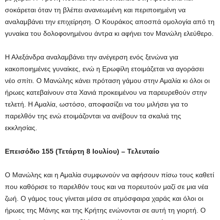
σοκάρεται όταν τη βλέπει ανανεωμένη και περιποιημένη να
αναλαμβάνει την επιχείρηση. Ο Κουράκος αποσπά ομολογία από τη
γυναίκα του δολοφονημένου άντρα κι αφήνει τον Μανώλη ελεύθερο.
Η Αλεξάνδρα αναλαμβάνει την ανέγερση ενός ξενώνα για
κακοποιημένες γυναίκες, ενώ η Ερωφίλη ετοιμάζεται να αγοράσει
νέο σπίτι. Ο Μανώλης κάνει πρόταση γάμου στην Αμαλία κι όλοι οι
ήρωες κατεβαίνουν στα Χανιά προκειμένου να παρευρεθούν στην
τελετή. Η Αμαλία, ωστόσο, αποφασίζει να του μιλήσει για το
παρελθόν της ενώ ετοιμάζονται να ανέβουν τα σκαλιά της
εκκλησίας.
Επεισόδιο 155 (Τετάρτη 8 Ιουλίου) – Τελευταίο
Ο Μανώλης και η Αμαλία συμφωνούν να αφήσουν πίσω τους καθετί
που καθόρισε το παρελθόν τους και να πορευτούν μαζί σε μια νέα
ζωή. Ο γάμος τους γίνεται μέσα σε ατμόσφαιρα χαράς και όλοι οι
ήρωες της Μάνης και της Κρήτης ενώνονται σε αυτή τη γιορτή. Ο