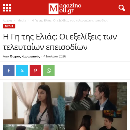
Αρχική
Media
Η Γη της Ελιάς: Οι εξελίξεις των τελευταίων επεισοδίων
MEDIA
Η Γη της Ελιάς: Οι εξελίξεις των
τελευταίων επεισοδίων
Από
Θωμάς Καραπαπάς
-
4 Ιουλίου 2026