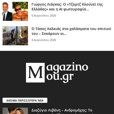
Γιώργος Λιάγκας: Ο «Τζορτζ Κλούνεϊ της
Ελλάδας» και η AI φωτογραφία...
6 Αυγούστου 2026
Ο Τάσος Χαλκιάς στα χαλάσματα του σπιτιού
του – Σοκάρουν οι...
4 Αυγούστου 2026
ΑΚΟΜΑ ΠΕΡΙΣΣΟΤΕΡΑ ΝΕΑ
Διαζύγιο Λιβάνη – Ανδρομάχης: Το