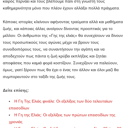
καιρός περνάει και τους βλέπουμε πάλι στη γνωστή τους
καθημερινότητα μόνο που πλέον έχουν αλλάξει πολλά πράγματα.
Κάποιες ιστορίες κλείνουν αφήνοντας τραύματα αλλά και μαθήματα
ζωής, και κάποιες άλλες ανοίγουν δίνοντας προοπτικές για το
μέλλον. Οι άνθρωποι της «Γης της ελιάς» θα συνεχίσουν να δίνουν
τους προσωπικούς τους αγώνες μέχρι να βρουν τους
συνοδοιπόρους τους, να συναντήσουν την αγάπη και να
αποδεχτούν πως πάντα η ζωή κρύβει εκπλήξεις και ζητάει
αποφάσεις που καμιά φορά κοστίζουν. Συνεχίζουν να παλεύουν,
όμως, γιατί ξέρουν πως θα έχει ο ένας τον άλλον και όλοι μαζί θα
συμπορευτούν στο ταξίδι της ζωής τους.
Δείτε επίσης:
Η Γη Της Ελιάς φινάλε: Οι εξελίξεις των δύο τελευταίων
επεισοδίων
Η Γη της Ελιάς: Οι εξελίξεις των πρώτων επεισοδίων της
χρονιάς