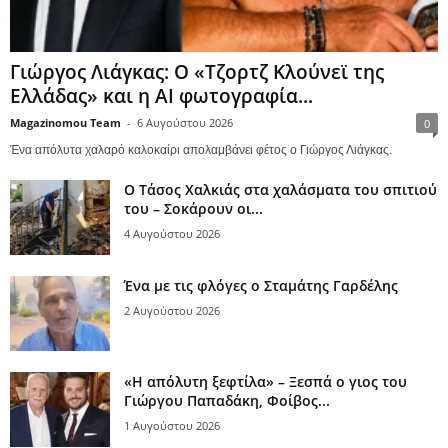
Γιώργος Λιάγκας: Ο «Τζορτζ Κλούνεϊ της
Ελλάδας» και η AI φωτογραφία...
Magazinomou Team
-
6 Αυγούστου 2026
0
Ένα απόλυτα χαλαρό καλοκαίρι απολαμβάνει φέτος ο Γιώργος Λιάγκας.
Ο Τάσος Χαλκιάς στα χαλάσματα του σπιτιού
του – Σοκάρουν οι...
4 Αυγούστου 2026
Ένα με τις φλόγες ο Σταμάτης Γαρδέλης
2 Αυγούστου 2026
«Η απόλυτη ξεφτίλα» – Ξεσπά ο γιος του
Γιώργου Παπαδάκη, Φοίβος...
1 Αυγούστου 2026