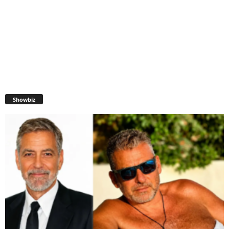
Showbiz