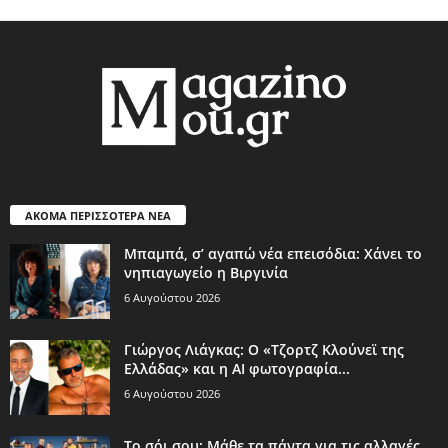
ΑΚΟΜΑ ΠΕΡΙΣΣΟΤΕΡΑ ΝΕΑ
Μπαμπά, σ’ αγαπώ νέα επεισόδια: Χάνει το
νηπιαγωγείο η Βιργινία
6 Αυγούστου 2026
Γιώργος Λιάγκας: Ο «Τζορτζ Κλούνεϊ της
Ελλάδας» και η AI φωτογραφία...
6 Αυγούστου 2026
Το σόι σου: Μάθε τα πάντα για τις αλλαγές