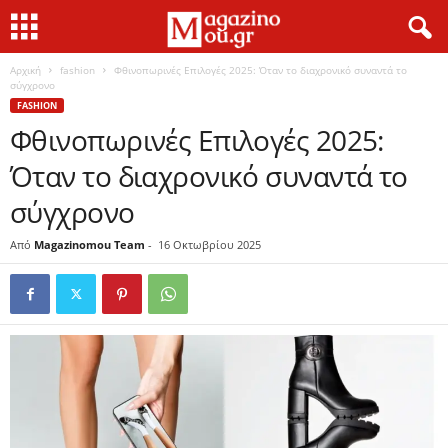
Αρχική
fashion
Φθινοπωρινές Επιλογές 2025: Όταν το διαχρονικό συναντά το
σύγχρονο
FASHION
Φθινοπωρινές Επιλογές 2025:
Όταν το διαχρονικό συναντά το
σύγχρονο
Από
Magazinomou Team
-
16 Οκτωβρίου 2025