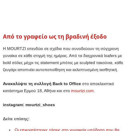
Από το γραφείο ως τη βραδινή έξοδο
Η MOURTZI επενδύει σε σχέδια που συνοδεύουν τη σύγχρονη
γυναίκα σε κάθε στιγμή της ημέρας. Από τα διαχρονικά loafers με
bold σόλες μέχρι τις statement μπότες με sculpted τακούνια, κάθε
ζευγάρι αποπνέει αυτοπεποίθηση και εκλεπτυσμένη αισθητική.
Ανακαλύψτε τη συλλογή Back to Office
στο αποκλειστικό
κατάστημα Ερμού 18, Αθήνα και στο
mourtzi.com
.
instagram: mourtzi_shoes
Δείτε επίσης:
Οι επικρατέστερες τάσεις στη γυναικεία υπόδηση που θα