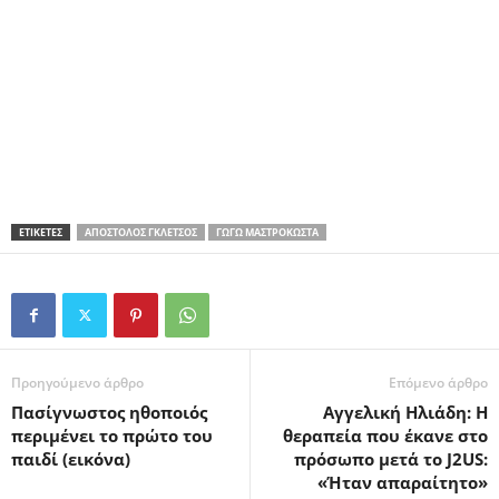
ΕΤΙΚΕΤΕΣ
ΑΠΌΣΤΟΛΟΣ ΓΚΛΈΤΣΟΣ
ΓΩΓΏ ΜΑΣΤΡΟΚΏΣΤΑ
Προηγούμενο άρθρο
Επόμενο άρθρο
Πασίγνωστος ηθοποιός
Αγγελική Ηλιάδη: Η
περιμένει το πρώτο του
θεραπεία που έκανε στο
παιδί (εικόνα)
πρόσωπο μετά το J2US:
«Ήταν απαραίτητο»