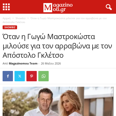
Αρχική
Showbiz
Όταν η Γωγώ Μαστροκώστα μιλούσε για τον αρραβώνα με τον
Απόστολο Γκλέτσο
SHOWBIZ
Όταν η Γωγώ Μαστροκώστα
μιλούσε για τον αρραβώνα με τον
Απόστολο Γκλέτσο
Από
Magazinomou Team
-
26 Μαΐου 2026