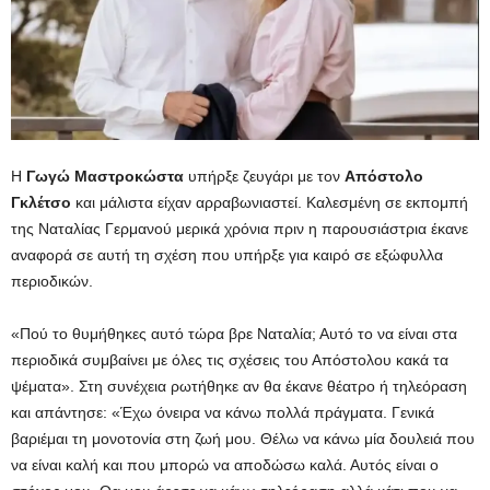
Η
Γωγώ Μαστροκώστα
υπήρξε ζευγάρι με τον
Απόστολο
Γκλέτσο
και μάλιστα είχαν αρραβωνιαστεί. Καλεσμένη σε εκπομπή
της Ναταλίας Γερμανού μερικά χρόνια πριν η παρουσιάστρια έκανε
αναφορά σε αυτή τη σχέση που υπήρξε για καιρό σε εξώφυλλα
περιοδικών.
«Πού το θυμήθηκες αυτό τώρα βρε Ναταλία; Αυτό το να είναι στα
περιοδικά συμβαίνει με όλες τις σχέσεις του Απόστολου κακά τα
ψέματα». Στη συνέχεια ρωτήθηκε αν θα έκανε θέατρο ή τηλεόραση
και απάντησε: «Έχω όνειρα να κάνω πολλά πράγματα. Γενικά
βαριέμαι τη μονοτονία στη ζωή μου. Θέλω να κάνω μία δουλειά που
να είναι καλή και που μπορώ να αποδώσω καλά. Αυτός είναι ο