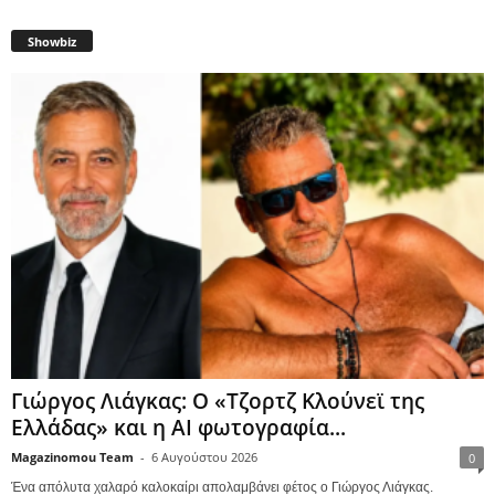
Showbiz
Γιώργος Λιάγκας: Ο «Τζορτζ Κλούνεϊ της
Ελλάδας» και η AI φωτογραφία...
Magazinomou Team
-
6 Αυγούστου 2026
0
Ένα απόλυτα χαλαρό καλοκαίρι απολαμβάνει φέτος ο Γιώργος Λιάγκας.