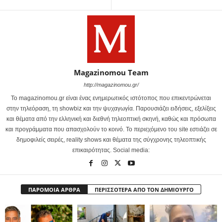
Magazinomou Team
http://magazinomou.gr/
Το magazinomou.gr είναι ένας ενημερωτικός ιστότοπος που επικεντρώνεται
στην τηλεόραση, τη showbiz και την ψυχαγωγία. Παρουσιάζει ειδήσεις, εξελίξεις
και θέματα από την ελληνική και διεθνή τηλεοπτική σκηνή, καθώς και πρόσωπα
και προγράμματα που απασχολούν το κοινό. Το περιεχόμενο του site εστιάζει σε
δημοφιλείς σειρές, reality shows και θέματα της σύγχρονης τηλεοπτικής
επικαιρότητας. Social media:
ΠΑΡΟΜΟΙΑ ΑΡΘΡΑ
ΠΕΡΙΣΣΟΤΕΡΑ ΑΠΟ ΤΟΝ ΔΗΜΙΟΥΡΓΟ