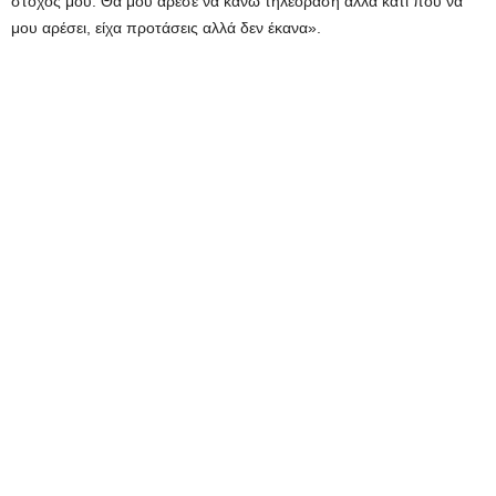
στόχος μου. Θα μου άρεσε να κάνω τηλεόραση αλλά κάτι που να
μου αρέσει, είχα προτάσεις αλλά δεν έκανα».