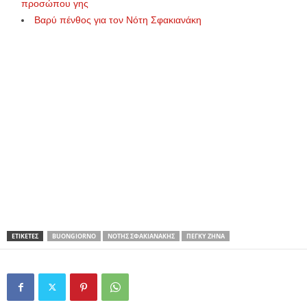
προσώπου γης
Βαρύ πένθος για τον Νότη Σφακιανάκη
ΕΤΙΚΕΤΕΣ
BUONGIORNO
ΝΌΤΗΣ ΣΦΑΚΙΑΝΆΚΗΣ
ΠΈΓΚΥ ΖΉΝΑ