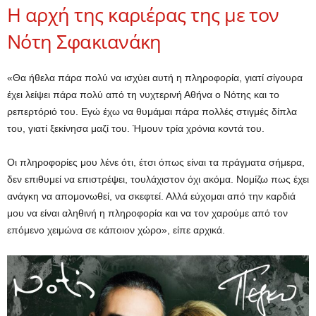
Η αρχή της καριέρας της με τον
Νότη Σφακιανάκη
«Θα ήθελα πάρα πολύ να ισχύει αυτή η πληροφορία, γιατί σίγουρα
έχει λείψει πάρα πολύ από τη νυχτερινή Αθήνα ο Νότης και το
ρεπερτόριό του. Εγώ έχω να θυμάμαι πάρα πολλές στιγμές δίπλα
του, γιατί ξεκίνησα μαζί του. Ήμουν τρία χρόνια κοντά του.
Οι πληροφορίες μου λένε ότι, έτσι όπως είναι τα πράγματα σήμερα,
δεν επιθυμεί να επιστρέψει, τουλάχιστον όχι ακόμα. Νομίζω πως έχει
ανάγκη να απομονωθεί, να σκεφτεί. Αλλά εύχομαι από την καρδιά
μου να είναι αληθινή η πληροφορία και να τον χαρούμε από τον
επόμενο χειμώνα σε κάποιον χώρο», είπε αρχικά.