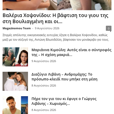
Βαλέρια Χοψονίδου: Η βάφτιση του γιου της
στη Βουλιαγμένη και οι...
Magazinomou Team
-
9 Αυγούστου 2026
0
Στιγμές απόλυτης οικογενειακής ευτυχίας έζησε η Βαλέρια Χοψονίδου, καθώς
μαζί με τον σύζυγό της, Αντώνη Βλωτιδέλλη, βάφτισαν τον μονάκριβο γιο τους.
Μαριάννα Κιμούλη: Αυτός είναι ο σύντροφός
της – Η σχέση μακριά...
9 Αυγούστου 2026
Διαζύγιο Λιβάνη – Ανδρομάχης: Το
πρόσωπο-κλειδί που μπήκε στη μέση
8 Αυγούστου 2026
Πήρε τον γιο του κι έφυγε ο Γιώργος
Λιβάνης – Χωρισμός...
8 Αυγούστου 2026