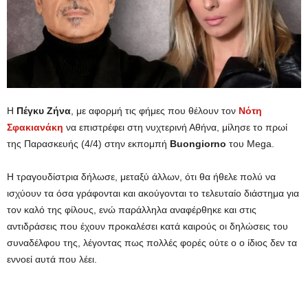
Η
Πέγκυ Ζήνα
, με αφορμή τις φήμες που θέλουν τον
Νότη
Σφακιανάκη
να επιστρέφει στη νυχτερινή Αθήνα, μίλησε το πρωί
της Παρασκευής (4/4) στην εκπομπή
Buongiorno
του Mega.
Η τραγουδίστρια δήλωσε, μεταξύ άλλων, ότι θα ήθελε πολύ να
ισχύουν τα όσα γράφονται και ακούγονται το τελευταίο διάστημα για
τον καλό της φίλους, ενώ παράλληλα αναφέρθηκε και στις
αντιδράσεις που έχουν προκαλέσει κατά καιρούς οι δηλώσεις του
συναδέλφου της, λέγοντας πως πολλές φορές ούτε ο ο ίδιος δεν τα
εννοεί αυτά που λέει.