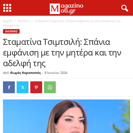
Αρχική
Showbiz
Σταματίνα Τσιμτσιλή: Σπάνια εμφάνιση με την μητέρα και την
αδελφή της
SHOWBIZ
Σταματίνα Τσιμτσιλή: Σπάνια
εμφάνιση με την μητέρα και την
αδελφή της
Από
Θωμάς Καραπαπάς
-
8 Ιουνίου 2026