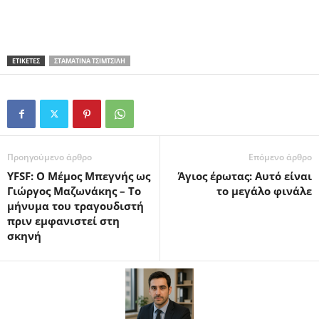
ΕΤΙΚΕΤΕΣ
ΣΤΑΜΑΤΊΝΑ ΤΣΙΜΤΣΙΛΉ
Προηγούμενο άρθρο
Επόμενο άρθρο
YFSF: Ο Μέμος Μπεγνής ως
Άγιος έρωτας: Αυτό είναι
Γιώργος Μαζωνάκης – Το
το μεγάλο φινάλε
μήνυμα του τραγουδιστή
πριν εμφανιστεί στη
σκηνή