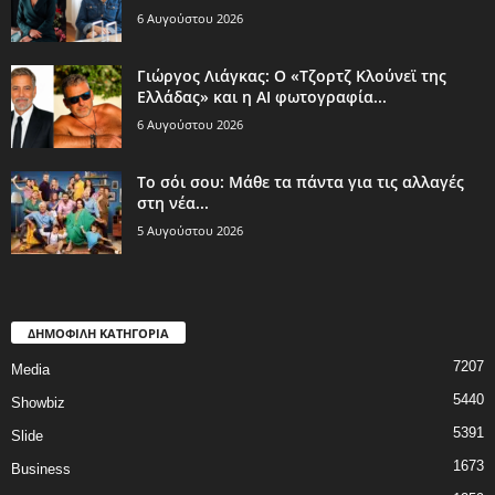
6 Αυγούστου 2026
Γιώργος Λιάγκας: Ο «Τζορτζ Κλούνεϊ της
Ελλάδας» και η AI φωτογραφία...
6 Αυγούστου 2026
Το σόι σου: Μάθε τα πάντα για τις αλλαγές
στη νέα...
5 Αυγούστου 2026
ΔΗΜΟΦΙΛΗ ΚΑΤΗΓΟΡΙΑ
7207
Media
5440
Showbiz
5391
Slide
1673
Business