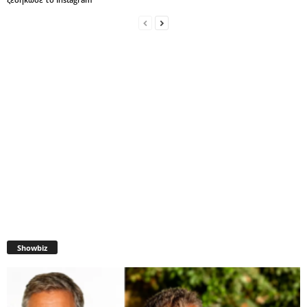
Showbiz