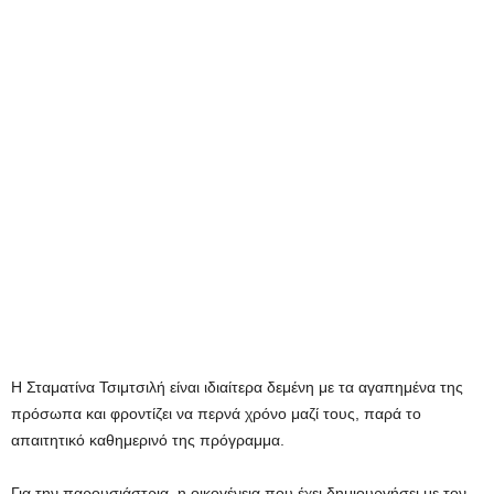
Η Σταματίνα Τσιμτσιλή είναι ιδιαίτερα δεμένη με τα αγαπημένα της
πρόσωπα και φροντίζει να περνά χρόνο μαζί τους, παρά το
απαιτητικό καθημερινό της πρόγραμμα.
Για την παρουσιάστρια, η οικογένεια που έχει δημιουργήσει με τον