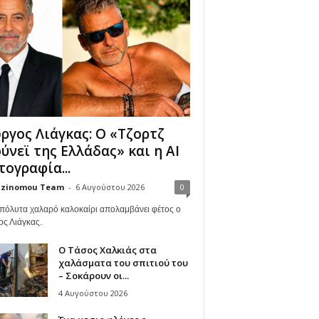
ργος Λιάγκας: Ο «Τζορτζ
ύνεϊ της Ελλάδας» και η AI
ογραφία...
zinomou Team
-
6 Αυγούστου 2026
0
πόλυτα χαλαρό καλοκαίρι απολαμβάνει φέτος ο
ος Λιάγκας.
Ο Τάσος Χαλκιάς στα
χαλάσματα του σπιτιού του
– Σοκάρουν οι...
4 Αυγούστου 2026