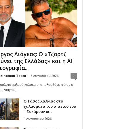
ργος Λιάγκας: Ο «Τζορτζ
ύνεϊ της Ελλάδας» και η AI
ογραφία...
zinomou Team
-
6 Αυγούστου 2026
0
πόλυτα χαλαρό καλοκαίρι απολαμβάνει φέτος ο
ος Λιάγκας.
Ο Τάσος Χαλκιάς στα
χαλάσματα του σπιτιού του
– Σοκάρουν οι...
4 Αυγούστου 2026