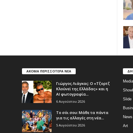
ΑΚΟΜΑ ΠΕΡΙΣΣΟΤΕΡΑ ΝΕΑ
ΔΗ
Medi
Γιώργος Λιάγκας: Ο «Τζορτζ
Κλούνεϊ της Ελλάδας» και η
Show
AI φωτογραφία...
Slide
6 Αυγούστου 2026
Busin
Το σόι σου: Μάθε τα πάντα
News
για τις αλλαγές στη νέα...
5 Αυγούστου 2026
Art