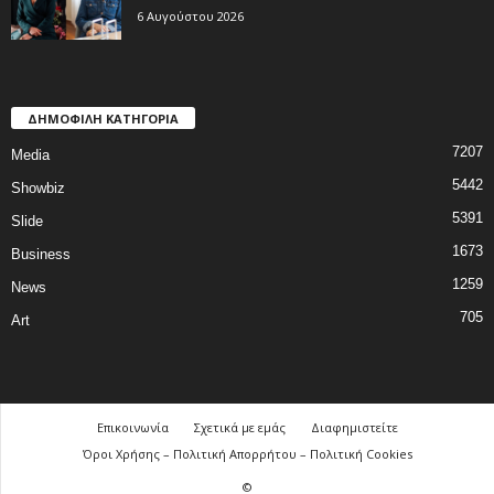
6 Αυγούστου 2026
ΔΗΜΟΦΙΛΗ ΚΑΤΗΓΟΡΙΑ
7207
Media
5442
Showbiz
5391
Slide
1673
Business
1259
News
705
Art
Επικοινωνία
Σχετικά με εμάς
Διαφημιστείτε
Όροι Χρήσης – Πολιτική Απορρήτου – Πολιτική Cookies
©