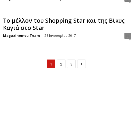
Το μέλλον του Shopping Star και της Βίκυς
Καγιά στο Star
Magazinomou Team
-
25 Ιανουαρίου 2017
0
1
2
3