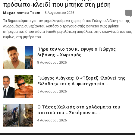
πρόσωπο-κλειδί που μπήκε στη μέση
Magazinomou Team
-
8 Αυγούστου 2026
0
Τα δημοσιεύματα για τον φημολογούμενο χωρισμό του Γιώργου Λιβάνη και της
Ανδρομάχης συνεχίζονται, ωστόσο ο τραγουδιστής φαίνεται πως βρίσκει
στήριγμα εκεί όπου πάντα ένιωθε μεγαλύτερη ασφάλεια: στην οικογένειά του και,
κυρίως, στη μητέρα του.
Πήρε τον γιο του κι έφυγε ο Γιώργος
Λιβάνης – Χωρισμός...
8 Αυγούστου 2026
Γιώργος Λιάγκας: Ο «Τζορτζ Κλούνεϊ της
Ελλάδας» και η AI φωτογραφία...
6 Αυγούστου 2026
Ο Τάσος Χαλκιάς στα χαλάσματα του
σπιτιού του – Σοκάρουν οι...
4 Αυγούστου 2026