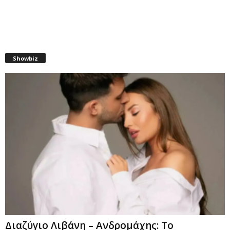
Showbiz
Διαζύγιο Λιβάνη – Ανδρομάχης: Το