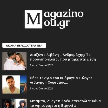
ΑΚΟΜΑ ΠΕΡΙΣΣΟΤΕΡΑ ΝΕΑ
Διαζύγιο Λιβάνη – Ανδρομάχης: Το
πρόσωπο-κλειδί που μπήκε στη μέση
8 Αυγούστου 2026
Πήρε τον γιο του κι έφυγε ο Γιώργος
Λιβάνης – Χωρισμός...
8 Αυγούστου 2026
Μπαμπά, σ’ αγαπώ νέα επεισόδια: Χάνει
το νηπιαγωγείο η Βιργινία