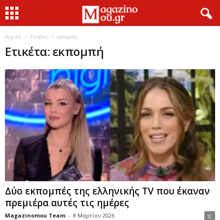
Αρχική
Ετικέτες
εκπομπή
Ετικέτα: εκπομπή
Δύο εκπομπές της ελληνικής TV που έκαναν
πρεμιέρα αυτές τις ημέρες
Magazinomou Team
-
8 Μαρτίου 2026
0