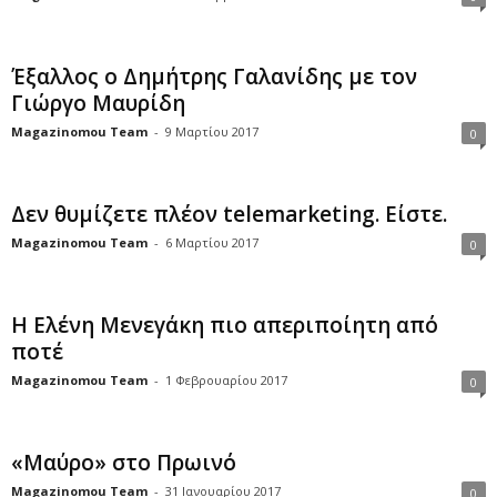
Έξαλλος ο Δημήτρης Γαλανίδης με τον
Γιώργο Μαυρίδη
Magazinomou Team
-
9 Μαρτίου 2017
0
Δεν θυμίζετε πλέον telemarketing. Είστε.
Magazinomou Team
-
6 Μαρτίου 2017
0
Η Ελένη Μενεγάκη πιο απεριποίητη από
ποτέ
Magazinomou Team
-
1 Φεβρουαρίου 2017
0
«Μαύρο» στο Πρωινό
Magazinomou Team
-
31 Ιανουαρίου 2017
0