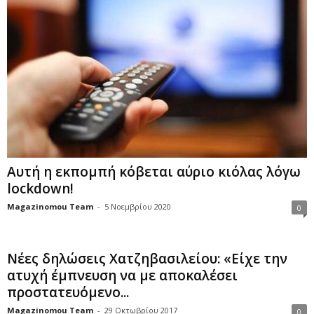
Αυτή η εκπομπή κόβεται αύριο κιόλας λόγω
lockdown!
Magazinomou Team
-
5 Νοεμβρίου 2020
0
Νέες δηλώσεις Χατζηβασιλείου: «Είχε την
ατυχή έµπνευση να µε αποκαλέσει
προστατευόµενο...
Magazinomou Team
-
29 Οκτωβρίου 2017
0