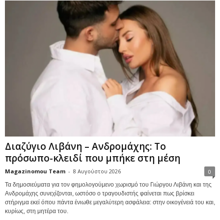
Διαζύγιο Λιβάνη – Ανδρομάχης: Το
πρόσωπο-κλειδί που μπήκε στη μέση
Magazinomou Team
-
8 Αυγούστου 2026
0
Τα δημοσιεύματα για τον φημολογούμενο χωρισμό του Γιώργου Λιβάνη και της
Ανδρομάχης συνεχίζονται, ωστόσο ο τραγουδιστής φαίνεται πως βρίσκει
στήριγμα εκεί όπου πάντα ένιωθε μεγαλύτερη ασφάλεια: στην οικογένειά του και,
κυρίως, στη μητέρα του.