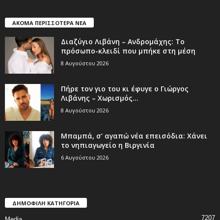
ΑΚΟΜΑ ΠΕΡΙΣΣΟΤΕΡΑ ΝΕΑ
Διαζύγιο Λιβάνη – Ανδρομάχης: Το
πρόσωπο-κλειδί που μπήκε στη μέση
8 Αυγούστου 2026
Πήρε τον γιο του κι έφυγε ο Γιώργος
Λιβάνης – Χωρισμός...
8 Αυγούστου 2026
Μπαμπά, σ’ αγαπώ νέα επεισόδια: Χάνει
το νηπιαγωγείο η Βιργινία
6 Αυγούστου 2026
ΔΗΜΟΦΙΛΗ ΚΑΤΗΓΟΡΙΑ
7207
Media