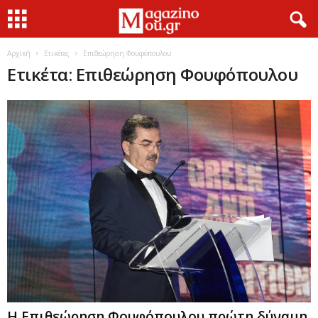
Αρχική
Ετικέτες
Επιθεώρηση Φουφόπουλου
Ετικέτα: Επιθεώρηση Φουφόπουλου
Η Επιθεώρηση Φουφόπουλου πρώτη δύναμη